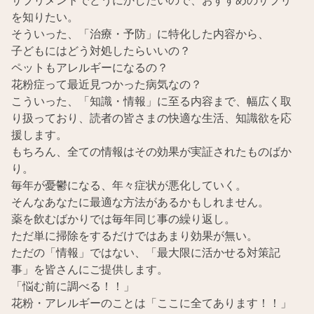
を知りたい。
そういった、「治療・予防」に特化した内容から、
子どもにはどう対処したらいいの？
ペットもアレルギーになるの？
花粉症って最近見つかった病気なの？
こういった、「知識・情報」に至る内容まで、幅広く取
り扱っており、読者の皆さまの快適な生活、知識欲を応
援します。
もちろん、全ての情報はその効果が実証されたものばか
り。
毎年が憂鬱になる、年々症状が悪化していく。
そんなあなたに最適な方法があるかもしれません。
薬を飲むばかりでは毎年同じ事の繰り返し。
ただ単に掃除をするだけではあまり効果が無い。
ただの「情報」ではない、「最大限に活かせる対策記
事」を皆さんにご提供します。
「悩む前に調べる！！」
花粉・アレルギーのことは「ここに全てあります！！」