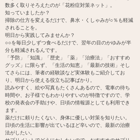
数多く取りそろえたのが「花粉症対策ネット」。
知っていましたか？
掃除の仕方を変えるだけで、鼻水・くしゃみが○％も軽減
されることを。
明日から実践してみませんか？
○○を毎日少しずつ食べるだけで、翌年の目のかゆみが半
分も軽減されるんです。
「予防」「知識」「歴史」「薬」「治療法」「おすすめ
グッズ」に限らず、「生活の知恵」「最新の技術」そし
てさらには、筆者の経験談など実体験もご紹介してお
り、明日から使える役立ち記事ばかり。
読みやすく、絵や写真もたくさんあるので、電車の待ち
時間や、お子様でもわかりやすいのが特徴ですので、学
校の発表会の手助けや、日頃の情報源としても利用でき
ます。
薬だけに頼りたくない、身体に優しい対策を知りたい。
日頃の生活に影響が出ているほど辛いので、最新の治療
法がしたい。
サプリメントでどうにかしたいので、おすすめのサプリ