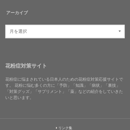
アーカイブ
花粉症対策サイト
花粉症に悩まされている日本人のための花粉症対策応援サイトで
す。 花粉に悩む多くの方に「予防」「知識」「病状」「裏技」
「対策グッズ」「サプリメント」「薬」などの紹介をしていきた
いと思います。
リンク集