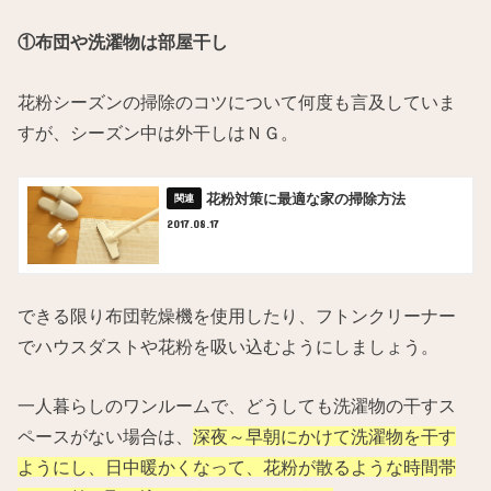
①布団や洗濯物は部屋干し
花粉シーズンの掃除のコツについて何度も言及していま
すが、シーズン中は外干しはＮＧ。
花粉対策に最適な家の掃除方法
2017.08.17
できる限り布団乾燥機を使用したり、フトンクリーナー
でハウスダストや花粉を吸い込むようにしましょう。
一人暮らしのワンルームで、どうしても洗濯物の干すス
ペースがない場合は、
深夜～早朝にかけて洗濯物を干す
ようにし、日中暖かくなって、花粉が散るような時間帯