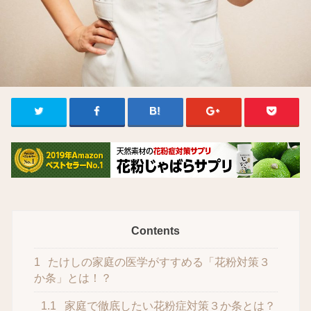
Contents
1
たけしの家庭の医学がすすめる「花粉対策３
か条」とは！？
1.1
家庭で徹底したい花粉症対策３か条とは？