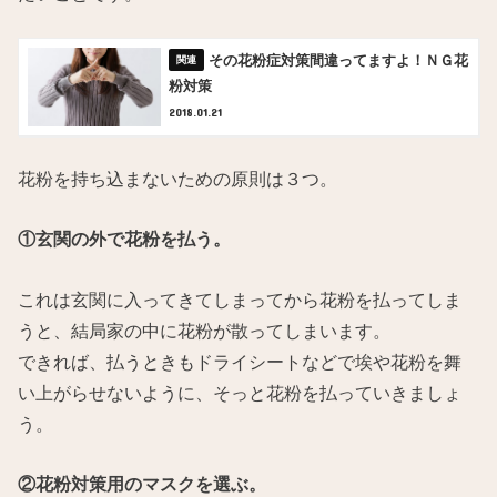
その花粉症対策間違ってますよ！ＮＧ花
粉対策
2018.01.21
花粉を持ち込まないための原則は３つ。
①玄関の外で花粉を払う。
これは玄関に入ってきてしまってから花粉を払ってしま
うと、結局家の中に花粉が散ってしまいます。
できれば、払うときもドライシートなどで埃や花粉を舞
い上がらせないように、そっと花粉を払っていきましょ
う。
②花粉対策用のマスクを選ぶ。