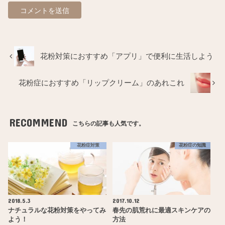
花粉対策におすすめ「アプリ」で便利に生活しよう
花粉症におすすめ「リップクリーム」のあれこれ
RECOMMEND
こちらの記事も人気です。
花粉症対策
花粉症の知識
2018.5.3
2017.10.12
ナチュラルな花粉対策をやってみ
春先の肌荒れに最適スキンケアの
よう！
方法