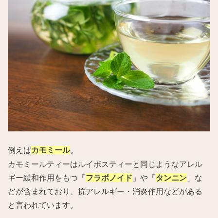
例えば
。
カモミール
カモミールティーはルイボスティーと同じようなアレル
ギー緩和作用をもつ「
フラボノイド
」や「
タンニン
」な
どが含まれており、抗アレルギー・消炎作用などがある
と言われています。