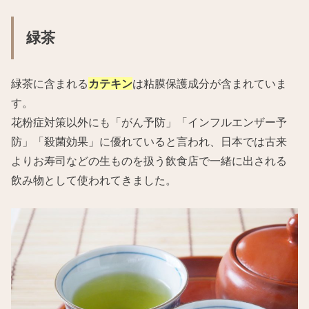
緑茶
緑茶に含まれる
カテキン
は粘膜保護成分が含まれていま
す。
花粉症対策以外にも「がん予防」「インフルエンザー予
防」「殺菌効果」に優れていると言われ、日本では古来
よりお寿司などの生ものを扱う飲食店で一緒に出される
飲み物として使われてきました。