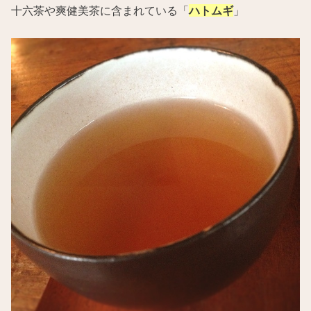
十六茶や爽健美茶に含まれている「
ハトムギ
」