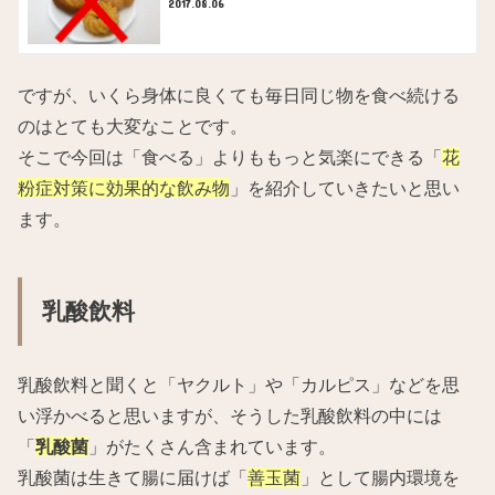
2017.08.06
ですが、いくら身体に良くても毎日同じ物を食べ続ける
のはとても大変なことです。
そこで今回は「食べる」よりももっと気楽にできる「
花
粉症対策に効果的な飲み物
」を紹介していきたいと思い
ます。
乳酸飲料
乳酸飲料と聞くと「ヤクルト」や「カルピス」などを思
い浮かべると思いますが、そうした乳酸飲料の中には
「
乳酸菌
」がたくさん含まれています。
乳酸菌は生きて腸に届けば「
善玉菌
」として腸内環境を