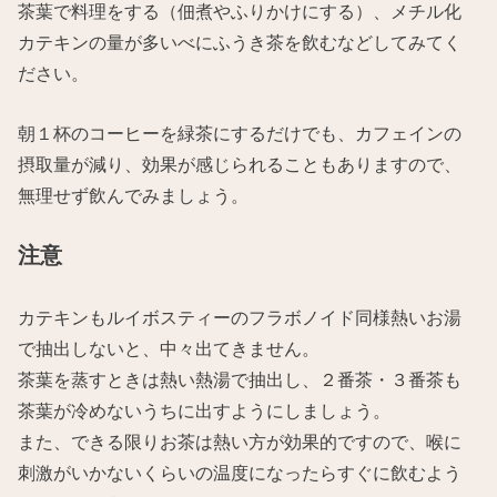
茶葉で料理をする（佃煮やふりかけにする）、メチル化
カテキンの量が多いべにふうき茶を飲むなどしてみてく
ださい。
朝１杯のコーヒーを緑茶にするだけでも、カフェインの
摂取量が減り、効果が感じられることもありますので、
無理せず飲んでみましょう。
注意
カテキンもルイボスティーのフラボノイド同様熱いお湯
で抽出しないと、中々出てきません。
茶葉を蒸すときは熱い熱湯で抽出し、２番茶・３番茶も
茶葉が冷めないうちに出すようにしましょう。
また、できる限りお茶は熱い方が効果的ですので、喉に
刺激がいかないくらいの温度になったらすぐに飲むよう