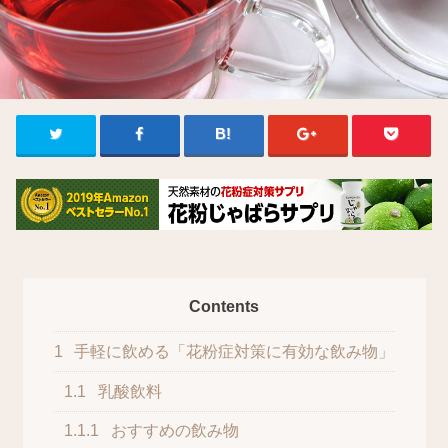
Contents
1
手軽に飲める「花粉症対策に有効な飲み物」
1.1
乳酸飲料
1.1.1
おすすめの飲み物