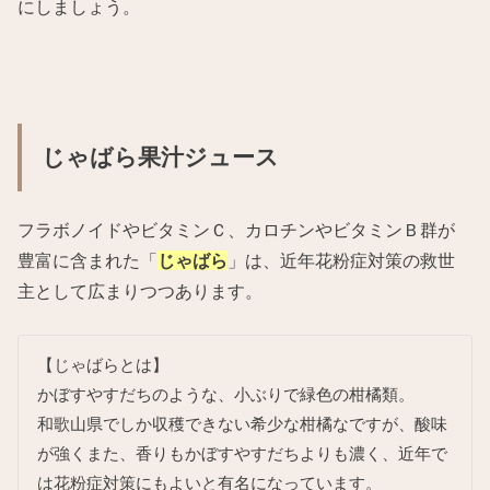
にしましょう。
じゃばら果汁ジュース
フラボノイドやビタミンＣ、カロチンやビタミンＢ群が
豊富に含まれた「
じゃばら
」は、近年花粉症対策の救世
主として広まりつつあります。
【じゃばらとは】
かぼすやすだちのような、小ぶりで緑色の柑橘類。
和歌山県でしか収穫できない希少な柑橘なですが、酸味
が強くまた、香りもかぼすやすだちよりも濃く、近年で
は花粉症対策にもよいと有名になっています。