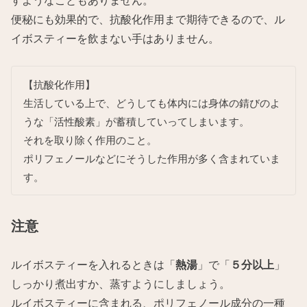
すようなこともありません。
便秘にも効果的で、抗酸化作用まで期待できるので、ル
イボスティーを飲まない手はありません。
【抗酸化作用】
生活している上で、どうしても体内には身体の錆びのよ
うな「活性酸素」が蓄積していってしまいます。
それを取り除く作用のこと。
ポリフェノールなどにそうした作用が多く含まれていま
す。
注意
ルイボスティーを入れるときは「
熱湯
」で「
５分以上
」
しっかり煮出すか、蒸すようにしましょう。
ルイボスティーに含まれる、ポリフェノール成分の一種