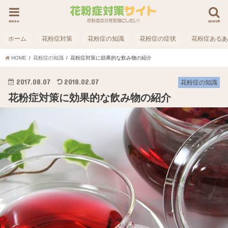
menu
search
ホーム
花粉症対策
花粉症の知識
花粉症の症状
花粉症ある
HOME
花粉症の知識
花粉症対策に効果的な飲み物の紹介
2017.08.07
2018.02.07
花粉症の知識
花粉症対策に効果的な飲み物の紹介