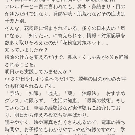
アレルギーと一言に言われても、鼻水・鼻詰まり・目の
かゆみだけではなく、発熱や咳・肌荒れなどその症状は
千差万別。
そんな、花粉症に悩まされている、多くの日本人の「気
になる」「知りたい」に答えられる、情報・対策記事を
数多く取りそろえたのが「花粉症対策ネット」。
知っていましたか？
掃除の仕方を変えるだけで、鼻水・くしゃみが○％も軽減
されることを。
明日から実践してみませんか？
○○を毎日少しずつ食べるだけで、翌年の目のかゆみが半
分も軽減されるんです。
「予防」「知識」「歴史」「薬」「治療法」「おすすめ
グッズ」に限らず、「生活の知恵」「最新の技術」そし
てさらには、筆者の経験談など実体験もご紹介してお
り、明日から使える役立ち記事ばかり。
読みやすく、絵や写真もたくさんあるので、電車の待ち
時間や、お子様でもわかりやすいのが特徴ですので、学