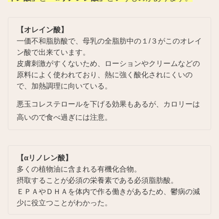
【オレイン酸】
一価不和脂肪酸で、母乳の全脂肪中の１/３がこのオレイ
ン酸で出来ています。
皮膚刺激がすくないため、ローションやクリームなどの
原料によく使われており、熱に強く酸化されにくいの
で、加熱調理に向いている。
悪玉コレステロールを下げる効果もあるが、カロリーは
高いので食べ過ぎには注意。
【αリノレン酸】
多くの植物油に含まれる有機化合物。
摂取することが必須の栄養素である必須脂肪酸。
ＥＰＡやＤＨＡを体内で作る働きがあるため、鬱病の減
少に役立つことがわかった。