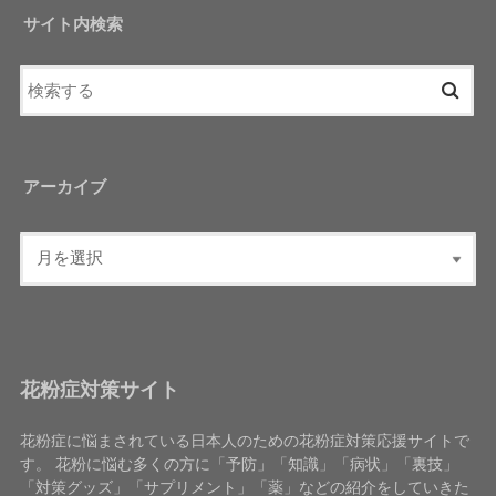
サイト内検索
アーカイブ
花粉症対策サイト
花粉症に悩まされている日本人のための花粉症対策応援サイトで
す。 花粉に悩む多くの方に「予防」「知識」「病状」「裏技」
「対策グッズ」「サプリメント」「薬」などの紹介をしていきた