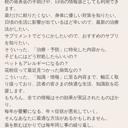
校の発表会の手助けや、日頃の情報源としても利用でき
ます。
薬だけに頼りたくない、身体に優しい対策を知りたい。
日頃の生活に影響が出ているほど辛いので、最新の治療
法がしたい。
サプリメントでどうにかしたいので、おすすめのサプリ
を知りたい。
そういった、「治療・予防」に特化した内容から、
子どもにはどう対処したらいいの？
ペットもアレルギーになるの？
花粉症って最近見つかった病気なの？
こういった、「知識・情報」に至る内容まで、幅広く取
り扱っており、読者の皆さまの快適な生活、知識欲を応
援します。
もちろん、全ての情報はその効果が実証されたものばか
り。
毎年が憂鬱になる、年々症状が悪化していく。
そんなあなたに最適な方法があるかもしれません。
薬を飲むばかりでは毎年同じ事の繰り返し。