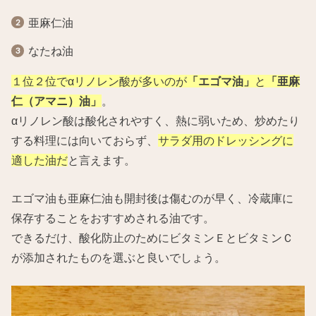
亜麻仁油
なたね油
１位２位でαリノレン酸が多いのが
「エゴマ油」
と
「亜麻
仁（アマニ）油」
。
αリノレン酸は酸化されやすく、熱に弱いため、炒めたり
する料理には向いておらず、
サラダ用のドレッシングに
適した油だ
と言えます。
エゴマ油も亜麻仁油も開封後は傷むのが早く、冷蔵庫に
保存することをおすすめされる油です。
できるだけ、酸化防止のためにビタミンＥとビタミンＣ
が添加されたものを選ぶと良いでしょう。