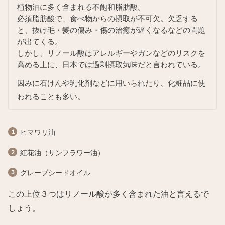
植物油に多く含まれる不飽和脂肪酸。
必須脂肪酸で、食べ物からの摂取が不可欠。欠乏する
と、抜け毛・髪の傷み・傷の治癒が遅くなるなどの問題
が出てくる。
しかし、リノール酸はアレルギーやガンなどのリスクを
高める上に、日本では過剰摂取気味だと言われている。
因みに石けんや乳化剤などに用いられたり、化粧品に使
われることも多い。
ヒマワリ油
紅花油（サンフラワー油）
グレープシードオイル
この上位３つはリノール酸が多く含まれた油と言えるで
しょう。