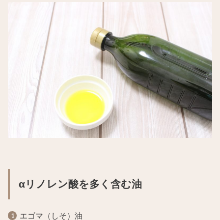
αリノレン酸を多く含む油
エゴマ（しそ）油