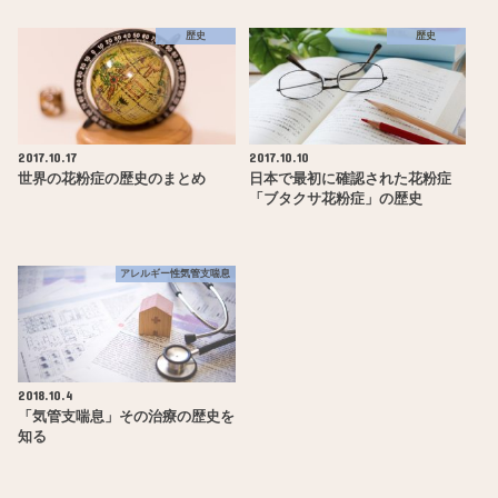
歴史
歴史
2017.10.17
2017.10.10
世界の花粉症の歴史のまとめ
日本で最初に確認された花粉症
「ブタクサ花粉症」の歴史
アレルギー性気管支喘息
2018.10.4
「気管支喘息」その治療の歴史を
知る