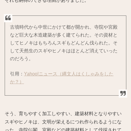
古墳時代から中世にかけて都が開かれ、寺院や宮殿
など巨大な木造建築が多く建てられた。その資材と
してヒノキはもちろんスギもどんどん伐られた。そ
して天然生のスギやヒノキはほとんど消えていった
のだろう。
引用：
Yahoo!ニュース（縄文人はくしゃみをした
か？）
そう、育ちやすく加工しやすい、建築材料となりやすい
スギやヒノキは、文明が栄えるにつれ作られるようにな
った、寺院仏閣、宮殿などの建築材料として伐採されて