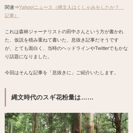
関連⇒
Yahoo!ニュース（縄文人はくしゃみをしたか？
記事）
これは森林ジャーナリストの田中さんという方が書かれ
た、仮説を積み重ねて書いた、息抜き記事だそうです
が、とても面白く、当時のヘッドラインやTwitterでもかな
り話題になりました。
今回はそんな記事を「息抜きに」ご紹介いたします。
縄文時代のスギ花粉量は……