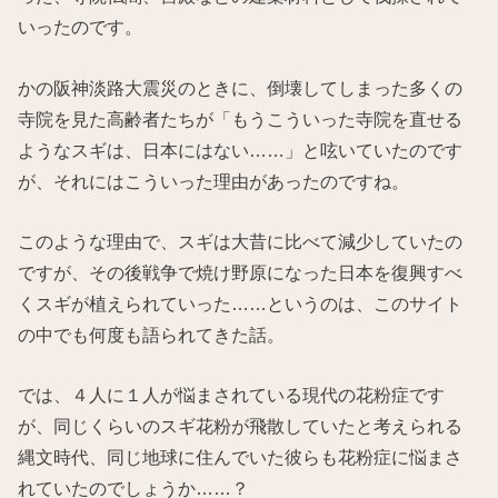
いったのです。
かの阪神淡路大震災のときに、倒壊してしまった多くの
寺院を見た高齢者たちが「もうこういった寺院を直せる
ようなスギは、日本にはない……」と呟いていたのです
が、それにはこういった理由があったのですね。
このような理由で、スギは大昔に比べて減少していたの
ですが、その後戦争で焼け野原になった日本を復興すべ
くスギが植えられていった……というのは、このサイト
の中でも何度も語られてきた話。
では、４人に１人が悩まされている現代の花粉症です
が、同じくらいのスギ花粉が飛散していたと考えられる
縄文時代、同じ地球に住んでいた彼らも花粉症に悩まさ
れていたのでしょうか……？