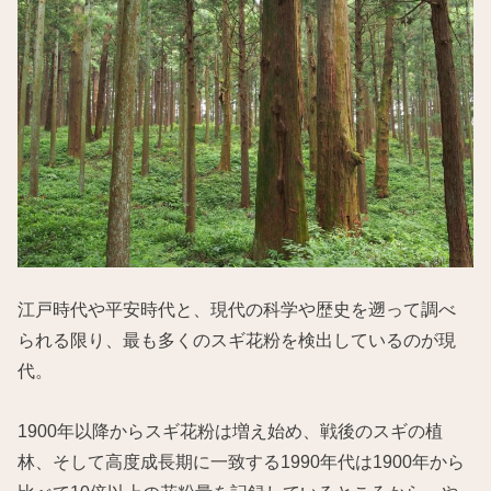
江戸時代や平安時代と、現代の科学や歴史を遡って調べ
られる限り、最も多くのスギ花粉を検出しているのが現
代。
1900年以降からスギ花粉は増え始め、戦後のスギの植
林、そして高度成長期に一致する1990年代は1900年から