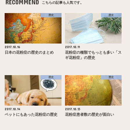
RECOMMEND
こちらの記事も人気です。
歴史
歴史
2017.10.16
2017.10.11
日本の花粉症の歴史のまとめ
花粉症の種類でもっとも多い「ス
ギ花粉症」の歴史
歴史
歴史
2017.10.14
2017.10.13
ペットにもあった花粉症の歴史
花粉症患者数の歴史が面白い