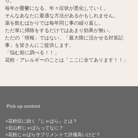
り。
毎年が憂鬱になる、年々症状が悪化していく。
そんなあなたに最適な方法があるかもしれません。
薬を飲むばかりでは毎年同じ事の繰り返し。
ただ単に掃除をするだけではあまり効果が無い。
ただの「情報」ではない、「最大限に活かせる対策記
事」を皆さんにご提供します。
「悩む前に調べる！！」
花粉・アレルギーのことは「ここに全てあります！！」
Pick up content
花粉症に効く『じゃばら』とは？
北山村じゃばらってなに？
花粉じゃばらサプリメントて評価高いけど？