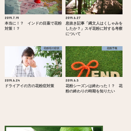
2019.7.19
2019.6.27
本当に！？ インドの目薬で花粉
息抜き記事「縄文人はくしゃみを
対策！？
したか？」スギ花粉に対する考察
について
花粉症の症状
花粉予報
2019.6.24
2019.6.5
ドライアイの方の花粉症対策
花粉シーズンは終わった！？ 花
粉の終わりの時期を知りたい