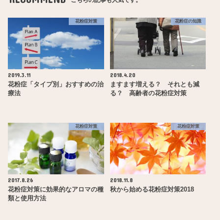
花粉症対策
花粉症の知識
2019.3.11
2018.4.20
花粉症「タイプ別」おすすめの治
ますます増える？ それとも減
療法
る？ 高齢者の花粉症対策
花粉症対策
花粉症対策
2017.8.26
2018.11.8
花粉症対策に効果的なアロマの種
秋から始める花粉症対策2018
類と使用方法