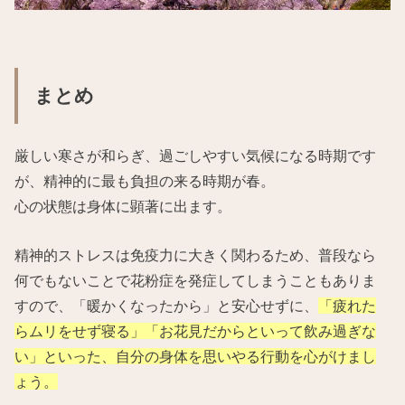
まとめ
厳しい寒さが和らぎ、過ごしやすい気候になる時期です
が、精神的に最も負担の来る時期が春。
心の状態は身体に顕著に出ます。
精神的ストレスは免疫力に大きく関わるため、普段なら
何でもないことで花粉症を発症してしまうこともありま
すので、「暖かくなったから」と安心せずに、
「疲れた
らムリをせず寝る」「お花見だからといって飲み過ぎな
い」といった、自分の身体を思いやる行動を心がけまし
ょう。