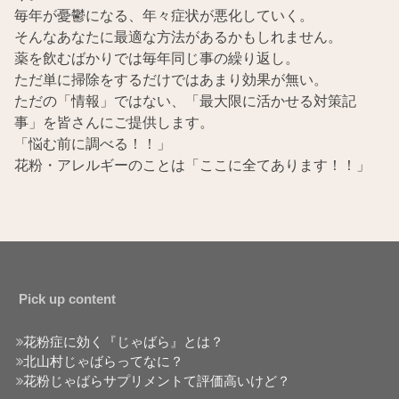
毎年が憂鬱になる、年々症状が悪化していく。
そんなあなたに最適な方法があるかもしれません。
薬を飲むばかりでは毎年同じ事の繰り返し。
ただ単に掃除をするだけではあまり効果が無い。
ただの「情報」ではない、「最大限に活かせる対策記
事」を皆さんにご提供します。
「悩む前に調べる！！」
花粉・アレルギーのことは「ここに全てあります！！」
Pick up content
花粉症に効く『じゃばら』とは？
北山村じゃばらってなに？
花粉じゃばらサプリメントて評価高いけど？