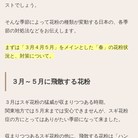
ストでしょう。
そんな季節によって花粉の種類が変動する日本の、各季
節の対処法などをお伝えします。
まずは「３月４月５月」をメインとした「春」の花粉状
況と、対策について。
３月～５月に飛散する花粉
３月はスギ花粉の猛威が収まりつつある時期。
関東地方では５月末までは安心できませんが、スギ花粉
症の方にとってはありがたい季節になって来ました。
収まりつつあるスギ花粉の他に、飛散する花粉は「ハン