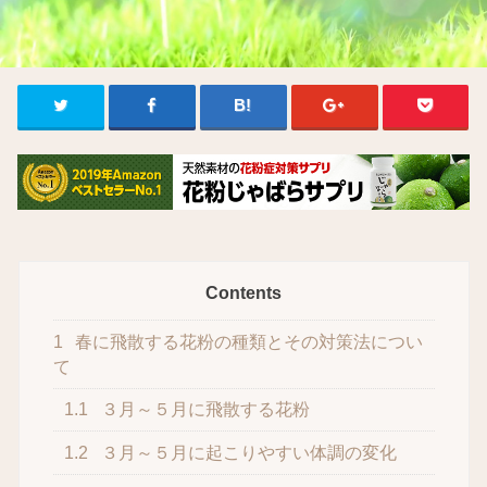
Contents
1
春に飛散する花粉の種類とその対策法につい
て
1.1
３月～５月に飛散する花粉
1.2
３月～５月に起こりやすい体調の変化