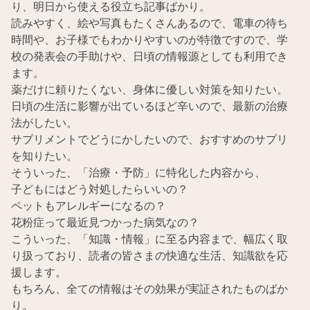
り、明日から使える役立ち記事ばかり。
読みやすく、絵や写真もたくさんあるので、電車の待ち
時間や、お子様でもわかりやすいのが特徴ですので、学
校の発表会の手助けや、日頃の情報源としても利用でき
ます。
薬だけに頼りたくない、身体に優しい対策を知りたい。
日頃の生活に影響が出ているほど辛いので、最新の治療
法がしたい。
サプリメントでどうにかしたいので、おすすめのサプリ
を知りたい。
そういった、「治療・予防」に特化した内容から、
子どもにはどう対処したらいいの？
ペットもアレルギーになるの？
花粉症って最近見つかった病気なの？
こういった、「知識・情報」に至る内容まで、幅広く取
り扱っており、読者の皆さまの快適な生活、知識欲を応
援します。
もちろん、全ての情報はその効果が実証されたものばか
り。