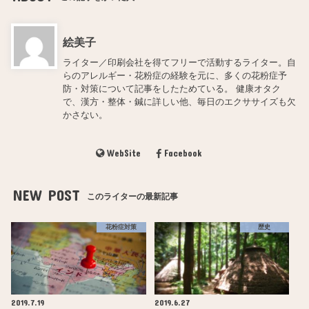
絵美子
ライター／印刷会社を得てフリーで活動するライター。自
らのアレルギー・花粉症の経験を元に、多くの花粉症予
防・対策について記事をしたためている。 健康オタク
で、漢方・整体・鍼に詳しい他、毎日のエクササイズも欠
かさない。
WebSite
Facebook
NEW POST
このライターの最新記事
花粉症対策
歴史
2019.7.19
2019.6.27