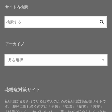
サイト内検索
アーカイブ
花粉症対策サイト
花粉症に悩まされている日本人のための花粉症対策応援サイトで
す。 花粉に悩む多くの方に「予防」「知識」「病状」「裏技」
「対策グッズ」「サプリメント」「薬」などの紹介をしていきた