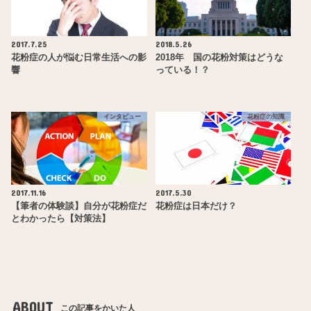
2017.7.25
2018.5.26
花粉症の人が悩む日常生活への影
2018年 国の花粉対策はどうな
響
っている！？
インタビュー
花粉症の知識
2017.11.16
2017.5.30
【筆者の体験談】自分が花粉症だ
花粉症は日本だけ？
とわかったら【対策法】
ABOUT
この記事をかいた人