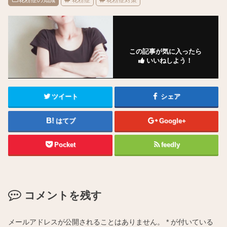
花粉症の知識
花粉症
花粉症対策
この記事が気に入ったら
いいねしよう！
ツイート
シェア
はてブ
Google+
Pocket
feedly
コメントを残す
メールアドレスが公開されることはありません。
*
が付いている