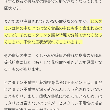
りする物質が何らかの障害で分解できなくなってしまう
症状です。
まだあまり注目されてはいない症状なのですが、
ヒスタ
ミンは体の中だけではなく食品の中にも多く含まれるの
ですが、そのヒスタミンを腸や腎臓で分解できなくなっ
てしまい、不快な症状が現れてしまいます。
その症状の中に、くしゃみや咳目の腫れや皮膚のかゆみ
等花粉症に似た（時として花粉症を引き起こす原因とな
る）ものがあります。
ヒスタミン不耐性と花粉症を見分けるポイントは、まだ
ヒスタミン不耐性が深く研かふんしょう究されていない
こともあり、また、症状が多岐にわたっているため、は
っきりとは言えないのですが、ヒスタミン不耐性の場合
蕁麻疹が出るケースが多いので、