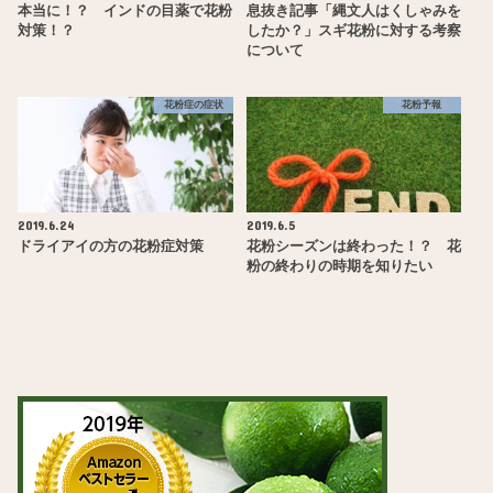
本当に！？ インドの目薬で花粉
息抜き記事「縄文人はくしゃみを
対策！？
したか？」スギ花粉に対する考察
について
花粉症の症状
花粉予報
2019.6.24
2019.6.5
ドライアイの方の花粉症対策
花粉シーズンは終わった！？ 花
粉の終わりの時期を知りたい