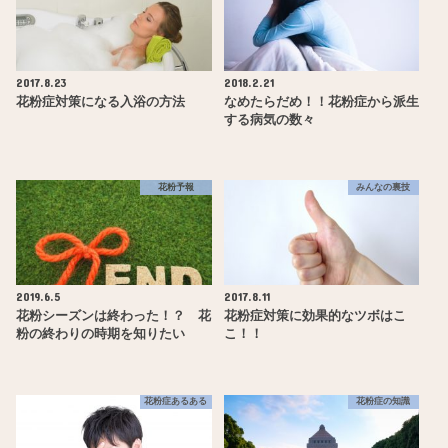
2017.8.23
2018.2.21
花粉症対策になる入浴の方法
なめたらだめ！！花粉症から派生
する病気の数々
花粉予報
みんなの裏技
2019.6.5
2017.8.11
花粉シーズンは終わった！？ 花
花粉症対策に効果的なツボはこ
粉の終わりの時期を知りたい
こ！！
花粉症あるある
花粉症の知識