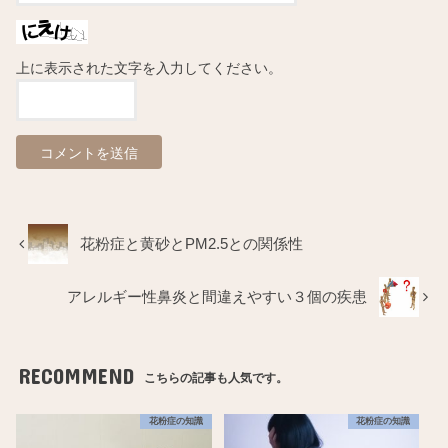
上に表示された文字を入力してください。
花粉症と黄砂とPM2.5との関係性
アレルギー性鼻炎と間違えやすい３個の疾患
RECOMMEND
こちらの記事も人気です。
花粉症の知識
花粉症の知識