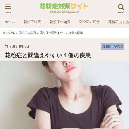
menu
search
ホーム
花粉症対策
花粉症の知識
花粉症の症状
花粉症ある
HOME
花粉症の知識
花粉症と間違えやすい４個の疾患
2018.09.03
花粉症の知識
花粉症と間違えやすい４個の疾患