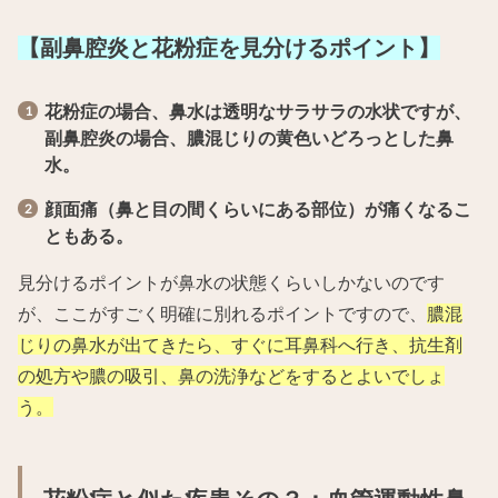
【副鼻腔炎と花粉症を見分けるポイント】
花粉症の場合、鼻水は透明なサラサラの水状ですが、
副鼻腔炎の場合、膿混じりの黄色いどろっとした鼻
水。
顔面痛（鼻と目の間くらいにある部位）が痛くなるこ
ともある。
見分けるポイントが鼻水の状態くらいしかないのです
が、ここがすごく明確に別れるポイントですので、
膿混
じりの鼻水が出てきたら、すぐに耳鼻科へ行き、抗生剤
の処方や膿の吸引、鼻の洗浄などをするとよいでしょ
う。