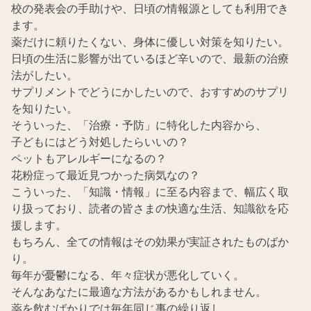
校の発表会の手助けや、日頃の情報源としても利用でき
ます。
薬だけに頼りたくない、身体に優しい対策を知りたい。
日頃の生活に影響が出ているほど辛いので、最新の治療
法がしたい。
サプリメントでどうにかしたいので、おすすめのサプリ
を知りたい。
そういった、「治療・予防」に特化した内容から、
子どもにはどう対処したらいいの？
ペットもアレルギーになるの？
花粉症って最近見つかった病気なの？
こういった、「知識・情報」に至る内容まで、幅広く取
り扱っており、読者の皆さまの快適な生活、知識欲を応
援します。
もちろん、全ての情報はその効果が実証されたものばか
り。
毎年が憂鬱になる、年々症状が悪化していく。
そんなあなたに最適な方法があるかもしれません。
薬を飲むばかりでは毎年同じ事の繰り返し。