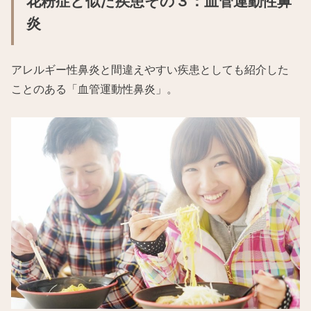
花粉症と似た疾患その３：血管運動性鼻
炎
アレルギー性鼻炎と間違えやすい疾患としても紹介した
ことのある「血管運動性鼻炎」。