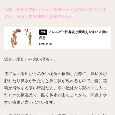
※寒い時期に熱いラーメンを食べると鼻水が出たりしま
すが、それも血管運動性鼻炎の症状※
アレルギー性鼻炎と間違えやすい３個の
疾患
2018.09.03
温かい場所から寒い場所へ。
逆に寒い場所から温かい場所へ移動した際に、鼻粘膜が
腫れたり鼻水が出たりと鼻症状が現れるもので、特に花
粉が飛散する寒い時期だと、寒い屋外から家の中に入っ
たときの気温差で、酷く鼻水が出ることから、間違えや
すい疾患と言われています。