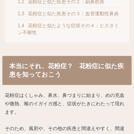
1.2
花粉症と似た疾患その２：副鼻腔炎
1.3
花粉症と似た疾患その３：血管運動性鼻炎
1.4
花粉症と似たような症状その４：ヒスタミ
ン不耐性
本当にそれ、花粉症？ 花粉症に似た疾
患を知っておこう
花粉症はくしゃみ、鼻水、鼻づまりに始まり、めの充血
や微熱、喉のイガイガ感と、症状がたきにわたって現れ
ます。
そのため、風邪や、その他の疾患と間違えやすく、間違