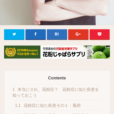
Contents
1
本当にそれ、花粉症？ 花粉症に似た疾患を
知っておこう
1.1
花粉症に似た疾患その１：風邪