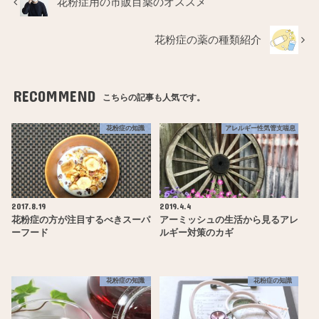
花粉症用の市販目薬のオススメ
花粉症の薬の種類紹介
RECOMMEND
こちらの記事も人気です。
花粉症の知識
アレルギー性気管支喘息
2017.8.19
2019.4.4
花粉症の方が注目するべきスーパ
アーミッシュの生活から見るアレ
ーフード
ルギー対策のカギ
花粉症の知識
花粉症の知識