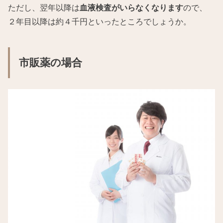
ただし、翌年以降は
血液検査がいらなくなります
ので、
２年目以降は約４千円といったところでしょうか。
市販薬の場合