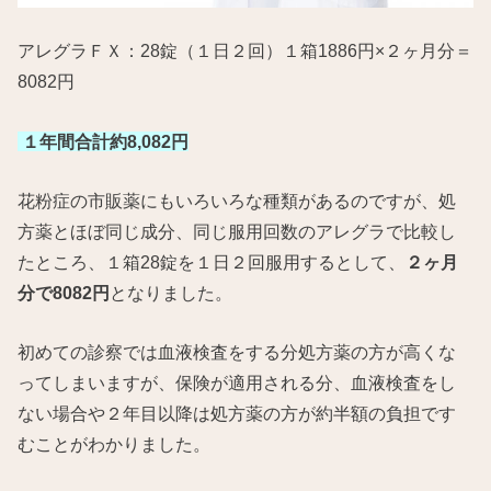
アレグラＦＸ：28錠（１日２回）１箱1886円×２ヶ月分＝
8082円
１年間合計約8,082円
花粉症の市販薬にもいろいろな種類があるのですが、処
方薬とほぼ同じ成分、同じ服用回数のアレグラで比較し
たところ、１箱28錠を１日２回服用するとして、
２ヶ月
分で8082円
となりました。
初めての診察では血液検査をする分処方薬の方が高くな
ってしまいますが、保険が適用される分、血液検査をし
ない場合や２年目以降は処方薬の方が約半額の負担です
むことがわかりました。