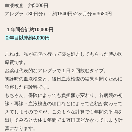
血液検査：約5000円
アレグラ（30日分）：約1840円×2ヶ月分＝3680円
１年間合計約10,000円
２年目以降約4,000円
これは、私が病院へ行って薬を処方してもらった時の医
療費です。
お薬は代表的なアレグラで１日２回飲むタイプ。
初診時の血液検査と、後日血液検査の結果を聞くために
診察した再診料です。
もちろん、保険によっても負担額が変わり、各病院の初
診・再診・血液検査の項目などによって金額が変わって
きてしまうのですが、このような計算で１年間の平均を
出してみると大体１年間で１万円ほどかかってしまう計
算になります。