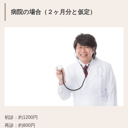
病院の場合（２ヶ月分と仮定）
初診：約1200円
再診：約800円