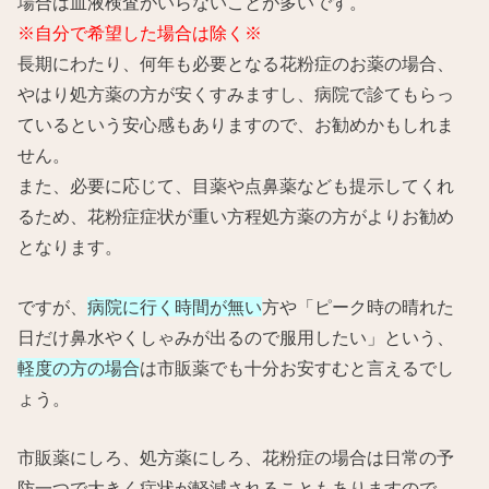
場合は血液検査がいらないことが多いです。
※自分で希望した場合は除く※
長期にわたり、何年も必要となる花粉症のお薬の場合、
やはり処方薬の方が安くすみますし、病院で診てもらっ
ているという安心感もありますので、お勧めかもしれま
せん。
また、必要に応じて、目薬や点鼻薬なども提示してくれ
るため、花粉症症状が重い方程処方薬の方がよりお勧め
となります。
ですが、
病院に行く時間が無い
方や「ピーク時の晴れた
日だけ鼻水やくしゃみが出るので服用したい」という、
軽度の方の場合
は市販薬でも十分お安すむと言えるでし
ょう。
市販薬にしろ、処方薬にしろ、花粉症の場合は日常の予
防一つで大きく症状が軽減されることもありますので、