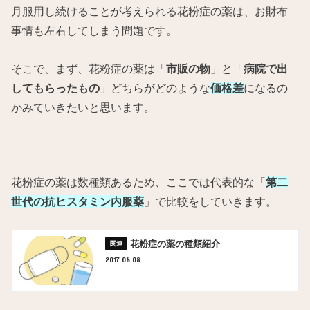
月服用し続けることが考えられる花粉症の薬は、お財布
事情も左右してしまう問題です。
そこで、まず、花粉症の薬は「
市販の物
」と「
病院で出
してもらったもの
」どちらがどのような
価格差
になるの
かみていきたいと思います。
花粉症の薬は数種類あるため、ここでは代表的な「
第二
世代の抗ヒスタミン内服薬
」で比較をしていきます。
花粉症の薬の種類紹介
2017.06.08