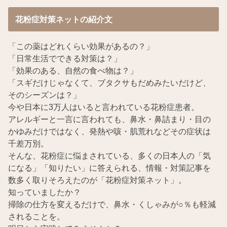
花粉症対策ネットの紹介文
「この薬はどれくらい効果があるの？」
「日常生活でできる対策は？」
「効果のある、自然の食べ物は？」
「スギだけじゃなくて、ブタクサもだめみたいだけど、
そのシーズンは？」
今や日本に3万人はいると言われている花粉症患者。
アレルギーと一言に言われても、鼻水・鼻詰まり・目の
かゆみだけではなく、発熱や咳・肌荒れなどその症状は
千差万別。
そんな、花粉症に悩まされている、多くの日本人の「気
になる」「知りたい」に答えられる、情報・対策記事を
数多く取りそろえたのが「花粉症対策ネット」。
知っていましたか？
掃除の仕方を変えるだけで、鼻水・くしゃみが○％も軽減
されることを。