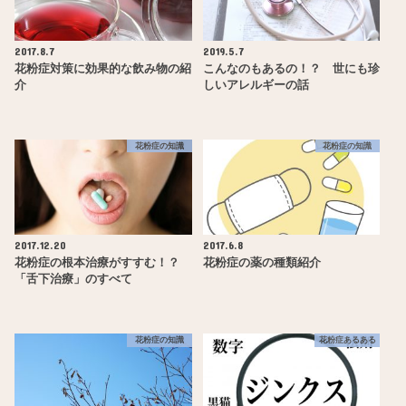
2017.8.7
2019.5.7
花粉症対策に効果的な飲み物の紹
こんなのもあるの！？ 世にも珍
介
しいアレルギーの話
花粉症の知識
花粉症の知識
2017.12.20
2017.6.8
花粉症の根本治療がすすむ！？
花粉症の薬の種類紹介
「舌下治療」のすべて
花粉症の知識
花粉症あるある