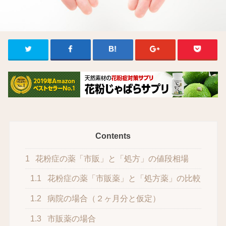
Contents
1
花粉症の薬「市販」と「処方」の値段相場
1.1
花粉症の薬「市販薬」と「処方薬」の比較
1.2
病院の場合（２ヶ月分と仮定）
1.3
市販薬の場合