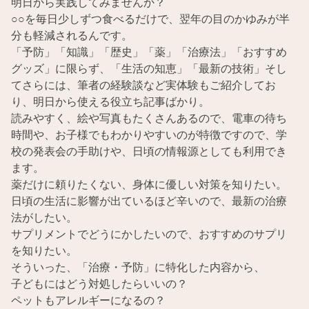
明日から実践してみませんか？
○○を毎日少しずつ食べるだけで、翌年の目のかゆみが半
分も軽減されるんです。
「予防」「知識」「歴史」「薬」「治療法」「おすすめ
グッズ」に限らず、「生活の知恵」「最新の技術」そし
てさらには、筆者の経験談など実体験もご紹介してお
り、明日から使える役立ち記事ばかり。
読みやすく、絵や写真もたくさんあるので、電車の待ち
時間や、お子様でもわかりやすいのが特徴ですので、学
校の発表会の手助けや、日頃の情報源としても利用でき
ます。
薬だけに頼りたくない、身体に優しい対策を知りたい。
日頃の生活に影響が出ているほど辛いので、最新の治療
法がしたい。
サプリメントでどうにかしたいので、おすすめのサプリ
を知りたい。
そういった、「治療・予防」に特化した内容から、
子どもにはどう対処したらいいの？
ペットもアレルギーになるの？