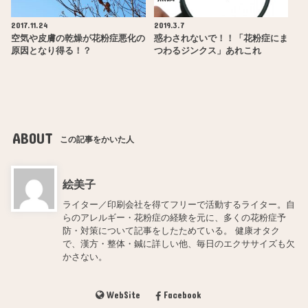
2017.11.24
2019.3.7
空気や皮膚の乾燥が花粉症悪化の
惑わされないで！！「花粉症にま
原因となり得る！？
つわるジンクス」あれこれ
ABOUT
この記事をかいた人
絵美子
ライター／印刷会社を得てフリーで活動するライター。自
らのアレルギー・花粉症の経験を元に、多くの花粉症予
防・対策について記事をしたためている。 健康オタク
で、漢方・整体・鍼に詳しい他、毎日のエクササイズも欠
かさない。
WebSite
Facebook