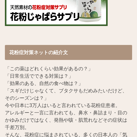
花粉症対策ネットの紹介文
「この薬はどれくらい効果があるの？」
「日常生活でできる対策は？」
「効果のある、自然の食べ物は？」
「スギだけじゃなくて、ブタクサもだめみたいだけど、
そのシーズンは？」
今や日本に3万人はいると言われている花粉症患者。
アレルギーと一言に言われても、鼻水・鼻詰まり・目の
かゆみだけではなく、発熱や咳・肌荒れなどその症状は
千差万別。
そんな、花粉症に悩まされている、多くの日本人の「気