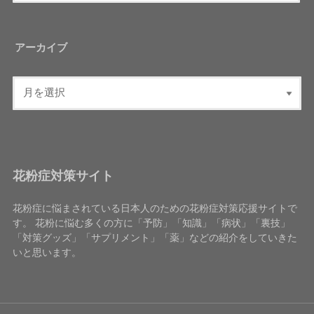
アーカイブ
花粉症対策サイト
花粉症に悩まされている日本人のための花粉症対策応援サイトで
す。 花粉に悩む多くの方に「予防」「知識」「病状」「裏技」
「対策グッズ」「サプリメント」「薬」などの紹介をしていきた
いと思います。