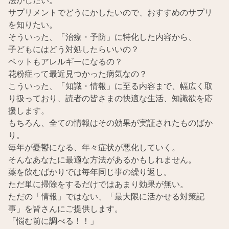
法がしたい。
サプリメントでどうにかしたいので、おすすめのサプリ
を知りたい。
そういった、「治療・予防」に特化した内容から、
子どもにはどう対処したらいいの？
ペットもアレルギーになるの？
花粉症って最近見つかった病気なの？
こういった、「知識・情報」に至る内容まで、幅広く取
り扱っており、読者の皆さまの快適な生活、知識欲を応
援します。
もちろん、全ての情報はその効果が実証されたものばか
り。
毎年が憂鬱になる、年々症状が悪化していく。
そんなあなたに最適な方法があるかもしれません。
薬を飲むばかりでは毎年同じ事の繰り返し。
ただ単に掃除をするだけではあまり効果が無い。
ただの「情報」ではない、「最大限に活かせる対策記
事」を皆さんにご提供します。
「悩む前に調べる！！」