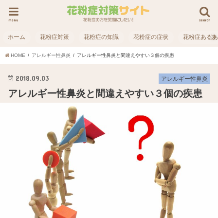
menu
search
ホーム
花粉症対策
花粉症の知識
花粉症の症状
花粉症ある
HOME
アレルギー性鼻炎
アレルギー性鼻炎と間違えやすい３個の疾患
2018.09.03
アレルギー性鼻炎
アレルギー性鼻炎と間違えやすい３個の疾患