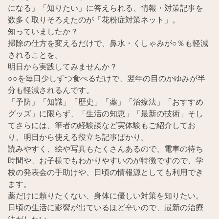
になる」「知りたい」に答えられる、情報・対策記事を
数多く取りそろえたのが「花粉症対策ネット」。
知っていましたか？
掃除の仕方を変えるだけで、鼻水・くしゃみが○％も軽減
されることを。
明日から実践してみませんか？
○○を毎日少しずつ食べるだけで、翌年の目のかゆみが半
分も軽減されるんです。
「予防」「知識」「歴史」「薬」「治療法」「おすすめ
グッズ」に限らず、「生活の知恵」「最新の技術」そし
てさらには、筆者の経験談など実体験もご紹介してお
り、明日から使える役立ち記事ばかり。
読みやすく、絵や写真もたくさんあるので、電車の待ち
時間や、お子様でもわかりやすいのが特徴ですので、学
校の発表会の手助けや、日頃の情報源としても利用でき
ます。
薬だけに頼りたくない、身体に優しい対策を知りたい。
日頃の生活に影響が出ているほど辛いので、最新の治療