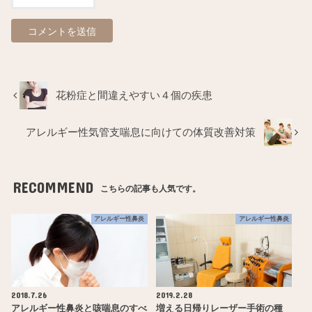
花粉症と間違えやすい４個の疾患
アレルギー性気管支喘息に向けての体質改善対策
RECOMMEND
こちらの記事も人気です。
アレルギー性鼻炎
アレルギー性鼻炎
2018.7.26
2019.2.28
アレルギー性鼻炎と咳喘息のすべ
増える日帰りレーザー手術の種