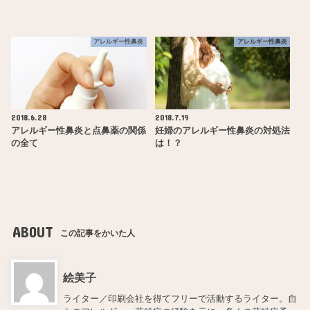
アレルギー性鼻炎
アレルギー性鼻炎
2018.6.28
2018.7.19
アレルギー性鼻炎と点鼻薬の関係
妊婦のアレルギー性鼻炎の対処法
の全て
は！？
ABOUT
この記事をかいた人
絵美子
ライター／印刷会社を得てフリーで活動するライター。自