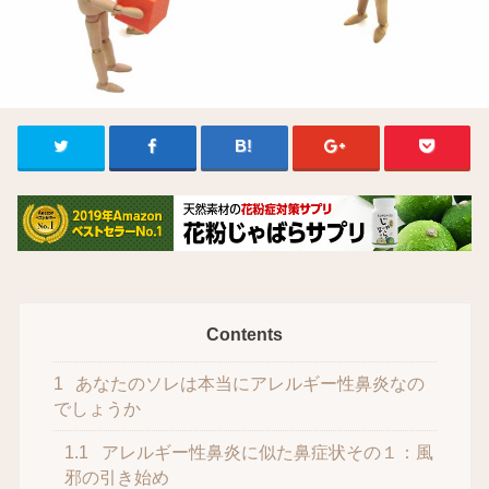
Contents
1
あなたのソレは本当にアレルギー性鼻炎なの
でしょうか
1.1
アレルギー性鼻炎に似た鼻症状その１：風
邪の引き始め