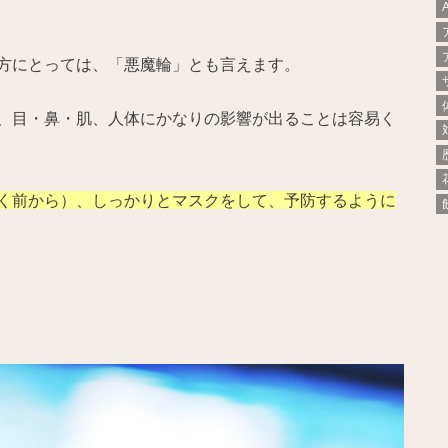
方にとっては、「悪魔輪」とも言えます。
、目・鼻・肌、人体にかなりの影響が出ることは容易く
く前から）、しっかりとマスクをして、予防するように