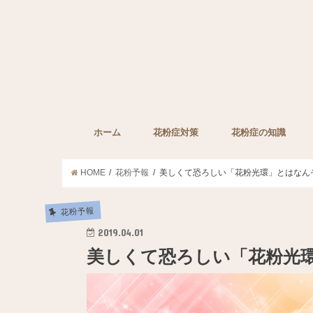
ホーム
花粉症対策
花粉症の知識
子どもの花粉症対策
ペットの花粉症対策
花粉症対策グッズ
花粉症の薬
みんなの裏技
花粉症に効果的な栄
HOME
花粉予報
美しくて恐ろしい「花粉光環」とはなん
花粉予報
2019.04.01
美しくて恐ろしい「花粉光