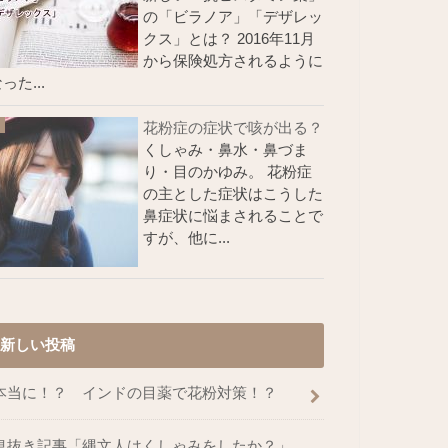
の「ビラノア」「デザレッ
クス」とは？ 2016年11月
から保険処方されるように
った...
花粉症の症状で咳が出る？
くしゃみ・鼻水・鼻づま
り・目のかゆみ。 花粉症
の主とした症状はこうした
鼻症状に悩まされることで
すが、他に...
新しい投稿
本当に！？ インドの目薬で花粉対策！？
息抜き記事「縄文人はくしゃみをしたか？」