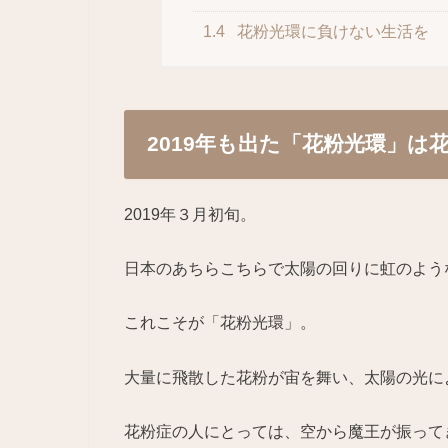
1.4
花粉光環に負けない生活を
2019年も出た「花粉光環」は
2019年３月初旬。
日本のあちらこちらで太陽の回りに虹のよう
これこそが「花粉光環」。
大量に飛散した花粉が宙を舞い、太陽の光に
花粉症の人にとっては、空から魔王が振って