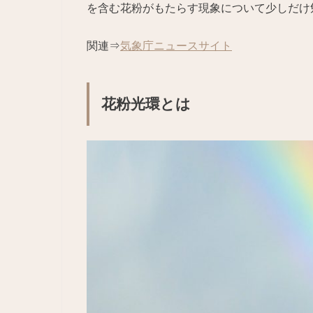
を含む花粉がもたらす現象について少しだけ
関連⇒
気象庁ニュースサイト
花粉光環とは