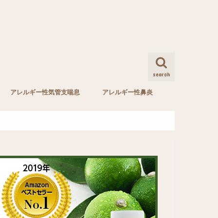
search
アレルギー性気管支喘息
アレルギー性鼻炎