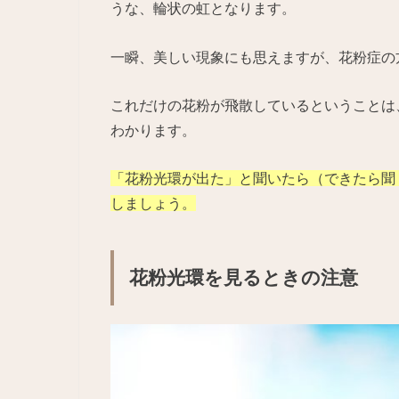
うな、輪状の虹となります。
一瞬、美しい現象にも思えますが、花粉症の
これだけの花粉が飛散しているということは
わかります。
「花粉光環が出た」と聞いたら（できたら聞
しましょう。
花粉光環を見るときの注意