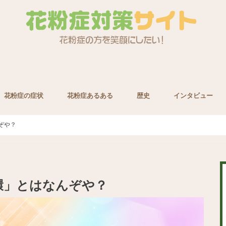
花粉症の症状
花粉症あるある
歴史
インタビュー
養素
ぞや？
環」とはなんぞや？