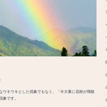
。
なウキウキとした現象でもなく、「今大量に花粉が飛散
現象です。