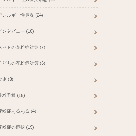
アレルギー性鼻炎
(24)
インタビュー
(18)
ペットの花粉症対策
(7)
子どもの花粉症対策
(6)
歴史
(8)
花粉予報
(18)
花粉症あるある
(4)
花粉症の症状
(19)