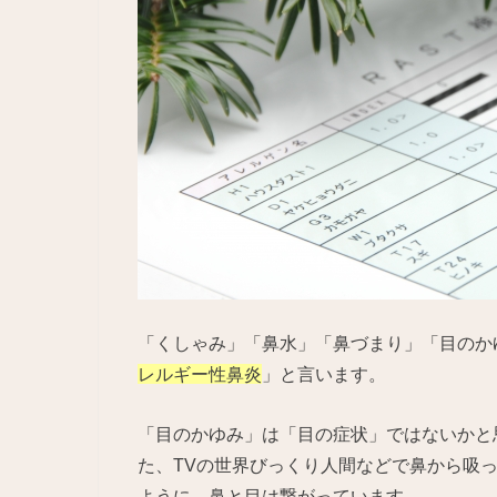
「くしゃみ」「鼻水」「鼻づまり」「目のか
レルギー性鼻炎
」と言います。
「目のかゆみ」は「目の症状」ではないかと
た、TVの世界びっくり人間などで鼻から吸
ように、鼻と目は繋がっています。