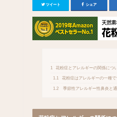
ツイート
シェア
1
花粉症とアレルギーの関係につ
1.1
花粉症はアレルギーの一種で
1.2
季節性アレルギー性鼻炎と通