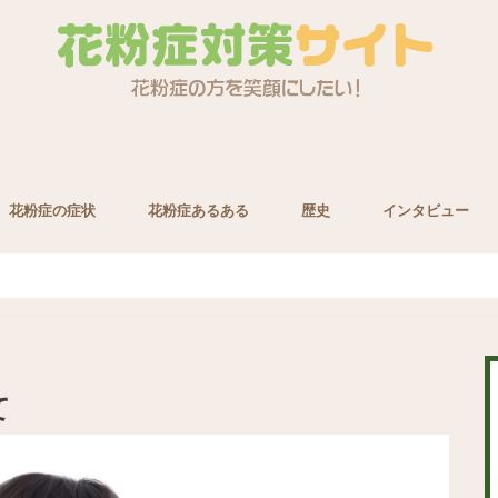
花粉症の症状
花粉症あるある
歴史
インタビュー
養素
て