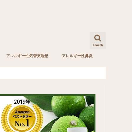
search
アレルギー性気管支喘息
アレルギー性鼻炎