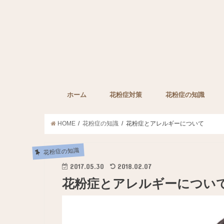
ホーム
花粉症対策
花粉症の知識
子どもの花粉症対策
ペットの花粉症対策
花粉症対策グッズ
花粉症の薬
みんなの裏技
花粉症に効果的な栄
HOME
花粉症の知識
花粉症とアレルギーについて
花粉症の知識
2017.05.30
2018.02.07
花粉症とアレルギーについ