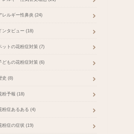
アレルギー性鼻炎
(24)
インタビュー
(18)
ペットの花粉症対策
(7)
子どもの花粉症対策
(6)
歴史
(8)
花粉予報
(18)
花粉症あるある
(4)
花粉症の症状
(19)