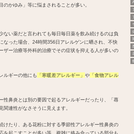
目のかゆみ」等に悩まされることが多い。
少ない薬だと言われても毎日毎日薬を飲み続けるのは負
なった場合、24時間356日アレルゲンに晒され、不快
ーザー治療等外科的治療でその症状を抑える人が多いの
レルギーの他にも
「寒暖差アレルギー」
や
「食物アレル
ー性鼻炎とは別の要因で起るアレルギーだったり、「蕁
見関連性がなさそうに見えます。
続けたり、ある花粉に対する季節性アレルギー性鼻炎の
応を起こすことが多い等、複雑に絡み合っている部分も