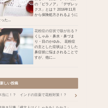
の「ビラノア」「デザレッ
クス」とは？ 2016年11月
から保険処方されるように
った...
花粉症の症状で咳が出る？
くしゃみ・鼻水・鼻づま
り・目のかゆみ。 花粉症
の主とした症状はこうした
鼻症状に悩まされることで
すが、他に...
新しい投稿
本当に！？ インドの目薬で花粉対策！？
息抜き記事「縄文人はくしゃみをしたか？」