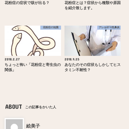
花粉症の症状で咳が出る？
花粉症とは？症状から種類や原因
を紹介致します。
花粉症の知識
アレルギー性鼻炎
2018.2.27
2018.9.25
ちょっと怖い「花粉症と寄生虫の
あなたのその症状もしかしてヒス
関係」
タミン不耐性？
ABOUT
この記事をかいた人
絵美子