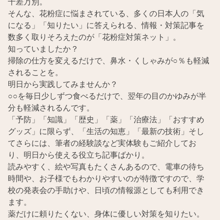
千差万別。
そんな、花粉症に悩まされている、多くの日本人の「気
になる」「知りたい」に答えられる、情報・対策記事を
数多く取りそろえたのが「花粉症対策ネット」。
知っていましたか？
掃除の仕方を変えるだけで、鼻水・くしゃみが○％も軽減
されることを。
明日から実践してみませんか？
○○を毎日少しずつ食べるだけで、翌年の目のかゆみが半
分も軽減されるんです。
「予防」「知識」「歴史」「薬」「治療法」「おすすめ
グッズ」に限らず、「生活の知恵」「最新の技術」そし
てさらには、筆者の経験談など実体験もご紹介してお
り、明日から使える役立ち記事ばかり。
読みやすく、絵や写真もたくさんあるので、電車の待ち
時間や、お子様でもわかりやすいのが特徴ですので、学
校の発表会の手助けや、日頃の情報源としても利用でき
ます。
薬だけに頼りたくない、身体に優しい対策を知りたい。