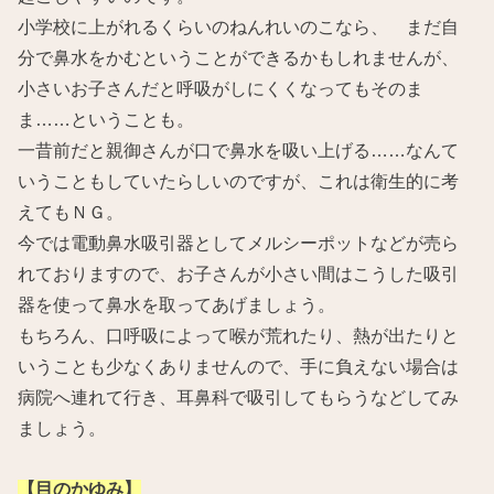
小学校に上がれるくらいのねんれいのこなら、 まだ自
分で鼻水をかむということができるかもしれませんが、
小さいお子さんだと呼吸がしにくくなってもそのま
ま……ということも。
一昔前だと親御さんが口で鼻水を吸い上げる……なんて
いうこともしていたらしいのですが、これは衛生的に考
えてもＮＧ。
今では電動鼻水吸引器としてメルシーポットなどが売ら
れておりますので、お子さんが小さい間はこうした吸引
器を使って鼻水を取ってあげましょう。
もちろん、口呼吸によって喉が荒れたり、熱が出たりと
いうことも少なくありませんので、手に負えない場合は
病院へ連れて行き、耳鼻科で吸引してもらうなどしてみ
ましょう。
【目のかゆみ】