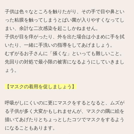
子供は色々なところを触りたがり、その手で目や鼻とい
った粘膜を触ってしまうとばい菌が入りやすくなってし
まい、余計な二次感染を起こしかねません。
子供が目を痒がったり、外を出た場合は小まめに手を拭
いたり、一緒に手洗いの指導をしてあげましょう。
むずがるお子さんに「掻くな」といっても難しいこと。
先回りの対処で最小限の被害になるようにしていきまし
ょう。
【マスクの着用を促しましょう】
呼吸がしにくいのに更にマスクをするとなると、ムズが
る子供が多く大変かもしれませんが、マスクの隅に絵を
描いてあげたりとちょっとしたコツでマスクをするよう
になることもあります。