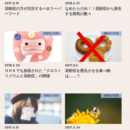
2017.8.19
2018.2.21
花粉症の方が注目するべきスーパ
なめたらだめ！！花粉症から派生
ーフード
する病気の数々
花粉症の知識
花粉症の症状
2018.2.25
2017.8.6
ＮＨＫでも放送された「クロスト
花粉症を悪化させる食べ物
リジウムと花粉症」の関係
は……？
花粉症の症状
花粉症の症状
2017.6.15
2017.5.24