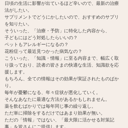
日頃の生活に影響が出ているほど辛いので、最新の治療
法がしたい。
サプリメントでどうにかしたいので、おすすめのサプリ
を知りたい。
そういった、「治療・予防」に特化した内容から、
子どもにはどう対処したらいいの？
ペットもアレルギーになるの？
花粉症って最近見つかった病気なの？
こういった、「知識・情報」に至る内容まで、幅広く取
り扱っており、読者の皆さまの快適な生活、知識欲を応
援します。
もちろん、全ての情報はその効果が実証されたものばか
り。
毎年が憂鬱になる、年々症状が悪化していく。
そんなあなたに最適な方法があるかもしれません。
薬を飲むばかりでは毎年同じ事の繰り返し。
ただ単に掃除をするだけではあまり効果が無い。
ただの「情報」ではない、「最大限に活かせる対策記
事」を皆さんにご提供します。