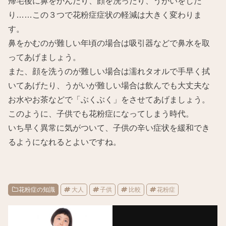
帰宅後に鼻をかんだり、顔を洗ったり、うがいをした
り……この３つで花粉症症状の軽減は大きく変わりま
す。
鼻をかむのが難しい年頃の場合は吸引器などで鼻水を取
ってあげましょう。
また、顔を洗うのが難しい場合は濡れタオルで手早く拭
いてあげたり、うがいが難しい場合は飲んでも大丈夫な
お水やお茶などで「ぶくぶく」をさせてあげましょう。
このように、子供でも花粉症になってしまう時代。
いち早く異常に気がついて、子供の辛い症状を緩和でき
るようになれるとよいですね。
花粉症の知識
大人
子供
比較
花粉症