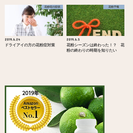
花粉症の症状
花粉予報
2019.6.24
2019.6.5
ドライアイの方の花粉症対策
花粉シーズンは終わった！？ 花
粉の終わりの時期を知りたい