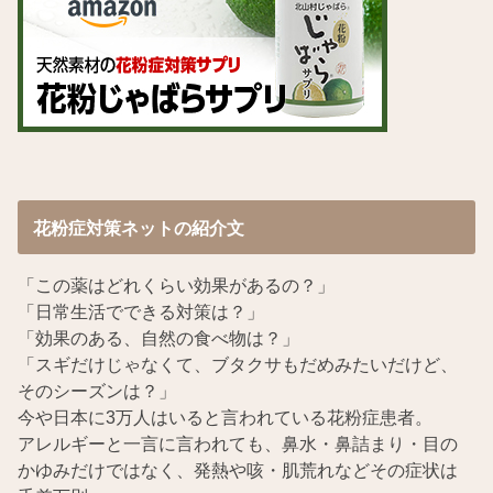
花粉症対策ネットの紹介文
「この薬はどれくらい効果があるの？」
「日常生活でできる対策は？」
「効果のある、自然の食べ物は？」
「スギだけじゃなくて、ブタクサもだめみたいだけど、
そのシーズンは？」
今や日本に3万人はいると言われている花粉症患者。
アレルギーと一言に言われても、鼻水・鼻詰まり・目の
かゆみだけではなく、発熱や咳・肌荒れなどその症状は