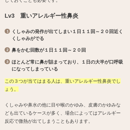
Lv3 重いアレルギー性鼻炎
くしゃみの発作が出てしまい１日１１回～２０回近く
くしゃみがでる
鼻をかむ回数が１日１１回～２０回
ほとんど常に鼻が詰まっており、１日の大半が口呼吸
になってしまっている
この３つが当てはまる人は、重いアレルギー性鼻炎でし
ょう。
くしゃみや鼻水の他に目や喉のかゆみ、皮膚のかゆみな
ども出ているケースが多く、場合によってはアレルギー
反応で微熱が出てしまうこともあります。