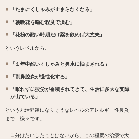
「たまにくしゃみが止まらなくなる」
「朝晩花を噛む程度で済む」
「花粉の酷い時期だけ薬を飲めば大丈夫」
というレベルから、
「１年中酷いくしゃみと鼻水に悩まされる」
「副鼻腔炎が慢性化する」
「眠れずに疲労が蓄積されてきて、生活に多大な支障
が出ている」
という死活問題になりそうなレベルのアレルギー性鼻炎
まで、様々です。
「自分はたいしたことはないから、この程度の治療で大