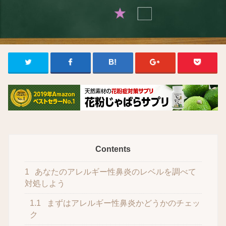
Contents
1
あなたのアレルギー性鼻炎のレベルを調べて
対処しよう
1.1
まずはアレルギー性鼻炎かどうかのチェッ
ク