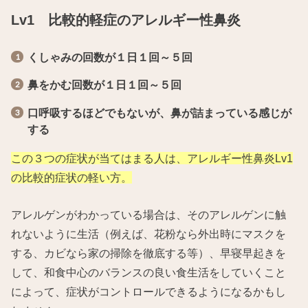
Lv1 比較的軽症のアレルギー性鼻炎
くしゃみの回数が１日１回～５回
鼻をかむ回数が１日１回～５回
口呼吸するほどでもないが、鼻が詰まっている感じが
する
この３つの症状が当てはまる人は、アレルギー性鼻炎Lv1
の比較的症状の軽い方。
アレルゲンがわかっている場合は、そのアレルゲンに触
れないように生活（例えば、花粉なら外出時にマスクを
する、カビなら家の掃除を徹底する等）、早寝早起きを
して、和食中心のバランスの良い食生活をしていくこと
によって、症状がコントロールできるようになるかもし