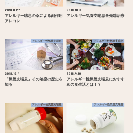
2018.8.27
2018.10.8
アレルギー喘息の薬による副作用
アレルギー気管支喘息最先端治療
アレコレ
アレルギー性気管支喘息
アレルギー性気管支喘息
2018.10.4
2018.9.10
「気管支喘息」その治療の歴史を
アレルギー性気管支喘息におすす
知る
めの食生活とは！？
アレルギー性気管支喘息
アレルギー性気管支喘息