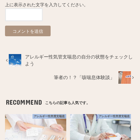
上に表示された文字を入力してください。
アレルギー性気管支喘息の自分の状態をチェックし
よう
筆者の！？「咳喘息体験談」
RECOMMEND
こちらの記事も人気です。
アレルギー性気管支喘息
アレルギー性気管支喘息