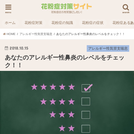
menu
search
ホーム
花粉症対策
花粉症の知識
花粉症の症状
花粉症ある
HOME
アレルギー性気管支喘息
あなたのアレルギー性鼻炎のレベルをチェック！！
2018.10.15
アレルギー性気管支喘息
あなたのアレルギー性鼻炎のレベルをチェッ
ク！！