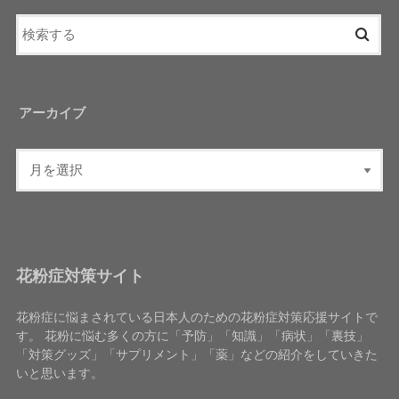
アーカイブ
花粉症対策サイト
花粉症に悩まされている日本人のための花粉症対策応援サイトで
す。 花粉に悩む多くの方に「予防」「知識」「病状」「裏技」
「対策グッズ」「サプリメント」「薬」などの紹介をしていきた
いと思います。