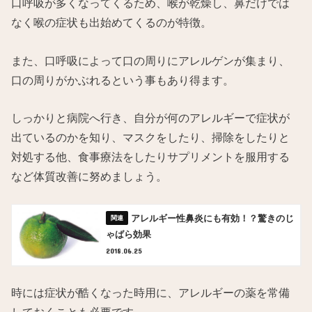
口呼吸が多くなってくるため、喉が乾燥し、鼻だけでは
なく喉の症状も出始めてくるのが特徴。
また、口呼吸によって口の周りにアレルゲンが集まり、
口の周りがかぶれるという事もあり得ます。
しっかりと病院へ行き、自分が何のアレルギーで症状が
出ているのかを知り、マスクをしたり、掃除をしたりと
対処する他、食事療法をしたりサプリメントを服用する
など体質改善に努めましょう。
アレルギー性鼻炎にも有効！？驚きのじ
ゃばら効果
2018.06.25
時には症状が酷くなった時用に、アレルギーの薬を常備
しておくことも必要です。