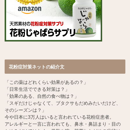
花粉症対策ネットの紹介文
「この薬はどれくらい効果があるの？」
「日常生活でできる対策は？」
「効果のある、自然の食べ物は？」
「スギだけじゃなくて、ブタクサもだめみたいだけど、
そのシーズンは？」
今や日本に3万人はいると言われている花粉症患者。
アレルギーと一言に言われても、鼻水・鼻詰まり・目の