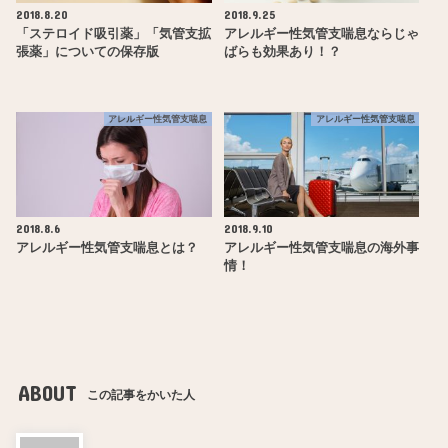
2018.8.20
2018.9.25
「ステロイド吸引薬」「気管支拡
アレルギー性気管支喘息ならじゃ
張薬」についての保存版
ばらも効果あり！？
アレルギー性気管支喘息
アレルギー性気管支喘息
2018.8.6
2018.9.10
アレルギー性気管支喘息とは？
アレルギー性気管支喘息の海外事
情！
ABOUT
この記事をかいた人