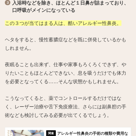
入浴時などを除き、ほとんど１日鼻が詰まっており、
口呼吸がメインになっている
この３つが当てはまる人は、酷いアレルギー性鼻炎。
ヘタをすると、慢性蓄膿症などを既に併発しているかも
しれません。
夜眠ることも出来ず、仕事や家事もろくろくできず、や
りたいこともほとんどできない、息を吸うだけでも体力
を必要となってくる……そんな状態かもしれません。
こうなってくると、薬でコントロールするだけではな
く、レーザー治療や舌下免疫療法、さらには副鼻腔の手
術なども検討してみる必要が出てくるでしょう。
アレルギー性鼻炎の手術の種類や費用な