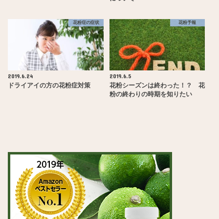
花粉症の症状
花粉予報
2019.6.24
2019.6.5
ドライアイの方の花粉症対策
花粉シーズンは終わった！？ 花
粉の終わりの時期を知りたい