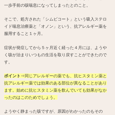
一歩手前の咳喘息になってしまったとのこと。
そこで、処方された「シムビコート」という吸入ステロ
イド喘息治療薬と「オノン」という、抗アレルギー薬を
服用すること１ヶ月。
症状が発症してから５ヶ月近く経った４月には、ようや
く咳が治まりいつもの生活を取り戻すことができたので
す。
ポイント
⇒同じアレルギーの薬でも、抗ヒスタミン薬と
抗アレルギー薬では効果のある部位が異なることがあり
ます。始めに抗ヒスタミン薬を飲んでいても効果がなか
ったのはこのためでしょう。
ようやく静まった咳ですが、原因がわかったのもその