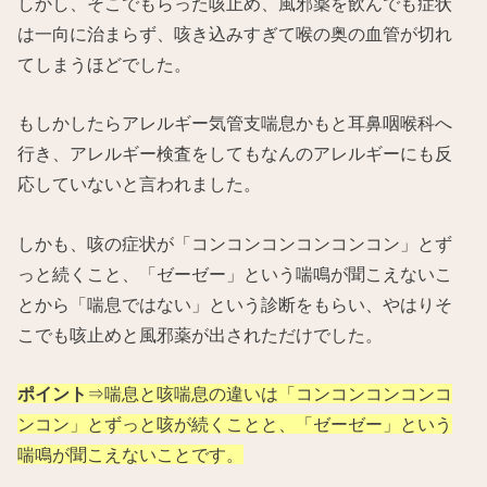
しかし、そこでもらった咳止め、風邪薬を飲んでも症状
は一向に治まらず、咳き込みすぎて喉の奥の血管が切れ
てしまうほどでした。
もしかしたらアレルギー気管支喘息かもと耳鼻咽喉科へ
行き、アレルギー検査をしてもなんのアレルギーにも反
応していないと言われました。
しかも、咳の症状が「コンコンコンコンコンコン」とず
っと続くこと、「ゼーゼー」という喘鳴が聞こえないこ
とから「喘息ではない」という診断をもらい、やはりそ
こでも咳止めと風邪薬が出されただけでした。
ポイント
⇒喘息と咳喘息の違いは「コンコンコンコンコ
ンコン」とずっと咳が続くことと、「ゼーゼー」という
喘鳴が聞こえないことです。