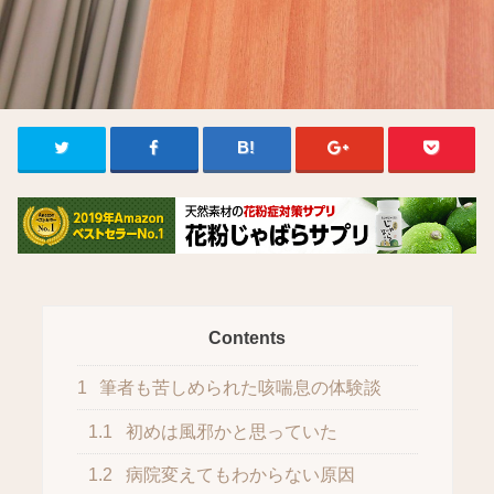
Contents
1
筆者も苦しめられた咳喘息の体験談
1.1
初めは風邪かと思っていた
1.2
病院変えてもわからない原因