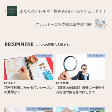
あなたのアレルギー性鼻炎のレベルをチェック！！
アレルギー気管支喘息最先端治療
RECOMMEND
こちらの記事も人気です。
インタビュー
インタビュー
2018.6.7
2017.11.18
花粉症対策にかかるワンシーズン
【筆者の体験談】自分に一番合う
の費用は？
花粉症の薬を見つけるまで
アレルギー性気管支喘息
アレルギー性気管支喘息