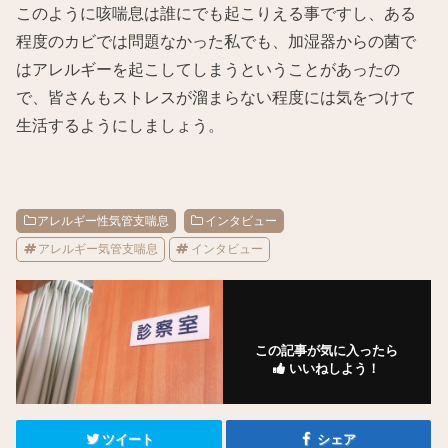
このように咳喘息は誰にでも起こりえる事ですし、ある
程度のカビでは問題なかった私でも、加湿器からの菌で
はアレルギーを起こしてしまうということがあったの
で、皆さんもストレスが溜まらない程度には気をつけて
生活するようにしましょう。
アレルギー性気管支喘息
インタビュー
アレルギー気管支喘息
インタビュー
この記事が気に入ったら
いいねしよう！
ツイート
シェア