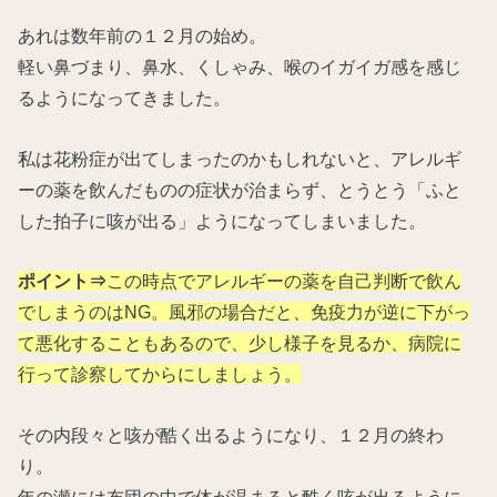
あれは数年前の１２月の始め。
軽い鼻づまり、鼻水、くしゃみ、喉のイガイガ感を感じ
るようになってきました。
私は花粉症が出てしまったのかもしれないと、アレルギ
ーの薬を飲んだものの症状が治まらず、とうとう「ふと
した拍子に咳が出る」ようになってしまいました。
ポイント⇒
この時点でアレルギーの薬を自己判断で飲ん
でしまうのはNG。風邪の場合だと、免疫力が逆に下がっ
て悪化することもあるので、少し様子を見るか、病院に
行って診察してからにしましょう。
その内段々と咳が酷く出るようになり、１２月の終わ
り。
年の瀬には布団の中で体が温まると酷く咳が出るように