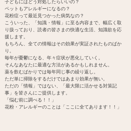
子どもにはどう対処したらいいの？
ペットもアレルギーになるの？
花粉症って最近見つかった病気なの？
こういった、「知識・情報」に至る内容まで、幅広く取
り扱っており、読者の皆さまの快適な生活、知識欲を応
援します。
もちろん、全ての情報はその効果が実証されたものばか
り。
毎年が憂鬱になる、年々症状が悪化していく。
そんなあなたに最適な方法があるかもしれません。
薬を飲むばかりでは毎年同じ事の繰り返し。
ただ単に掃除をするだけではあまり効果が無い。
ただの「情報」ではない、「最大限に活かせる対策記
事」を皆さんにご提供します。
「悩む前に調べる！！」
花粉・アレルギーのことは「ここに全てあります！！」