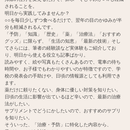
されることを。
明日から実践してみませんか？
○○を毎日少しずつ食べるだけで、翌年の目のかゆみが半
分も軽減されるんです。
「予防」「知識」「歴史」「薬」「治療法」「おすすめ
グッズ」に限らず、「生活の知恵」「最新の技術」そし
てさらには、筆者の経験談など実体験もご紹介してお
り、明日から使える役立ち記事ばかり。
読みやすく、絵や写真もたくさんあるので、電車の待ち
時間や、お子様でもわかりやすいのが特徴ですので、学
校の発表会の手助けや、日頃の情報源としても利用でき
ます。
薬だけに頼りたくない、身体に優しい対策を知りたい。
日頃の生活に影響が出ているほど辛いので、最新の治療
法がしたい。
サプリメントでどうにかしたいので、おすすめのサプリ
を知りたい。
そういった、「治療・予防」に特化した内容から、