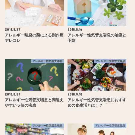
2018.8.27
2018.8.16
アレルギー喘息の薬による副作用
アレルギー性気管支喘息の治療と
アレコレ
予防
アレルギー性気管支喘息
アレルギー性気管支喘息
2018.8.27
2018.9.10
アレルギー性気管支喘息と間違え
アレルギー性気管支喘息におすす
やすい５個の疾患
めの食生活とは！？
アレルギー性気管支喘息
アレルギー性気管支喘息