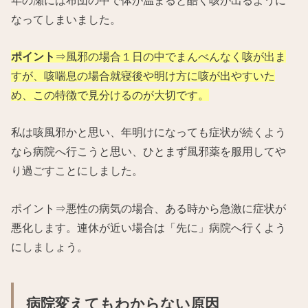
なってしまいました。
ポイント
⇒風邪の場合１日の中でまんべんなく咳が出ま
すが、咳喘息の場合就寝後や明け方に咳が出やすいた
め、この特徴で見分けるのが大切です。
私は咳風邪かと思い、年明けになっても症状が続くよう
なら病院へ行こうと思い、ひとまず風邪薬を服用してや
り過ごすことにしました。
ポイント⇒悪性の病気の場合、ある時から急激に症状が
悪化します。連休が近い場合は「先に」病院へ行くよう
にしましょう。
病院変えてもわからない原因