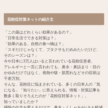
花粉症対策ネットの紹介文
「この薬はどれくらい効果があるの？」
「日常生活でできる対策は？」
「効果のある、自然の食べ物は？」
「スギだけじゃなくて、ブタクサもだめみたいだけど、
そのシーズンは？」
今や日本に3万人はいると言われている花粉症患者。
アレルギーと一言に言われても、鼻水・鼻詰まり・目の
かゆみだけではなく、発熱や咳・肌荒れなどその症状は
千差万別。
そんな、花粉症に悩まされている、多くの日本人の「気
になる」「知りたい」に答えられる、情報・対策記事を
数多く取りそろえたのが「花粉症対策ネット」。
知っていましたか？
掃除の仕方を変えるだけで、鼻水・くしゃみが○％も軽減