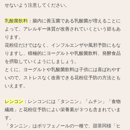
せないよう注意してください。
乳酸菌飲料
：腸内に善玉菌である乳酸菌が増えることに
よって、アレルギー体質が改善されていくという節もあ
ります。
花粉症だけではなく、インフルエンザや風邪予防にもな
りますし、積極的にヨーグルトや乳酸菌飲料、発酵食品
を摂取していくようにしましょう。
とくに、ヨーグルトや乳酸菌飲料は子供には喜ばれやす
いので、ストレスなく改善できる花粉症予防の方法とも
いえます。
レンコン
：レンコンには「タンニン」「ムチン」「食物
繊維」と花粉症予防によい栄養素が３つも含まれていま
す。
「タンニン」はポリフェノールの一種で、甜茶同様「ヒ