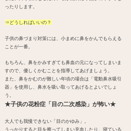
ったりします。
⇒どうしればいいの？
子供の鼻づまり対策には、小まめに鼻をかんでもらえる
ことが一番。
もちろん、鼻をかみすぎても鼻血の元になってしまいま
すので、優しくかむことを指導してあげましょう。
また、鼻をかむのが難しい年頃の場合は「電動鼻水吸引
器」を使用し、鼻水を吸い取ってあげるとよいでしょ
う。
★子供の花粉症「目の二次感染」が怖い★
大人でも我慢できない「目のかゆみ」。
うっかりすると目を擦ってしまい充血したり、寝ている