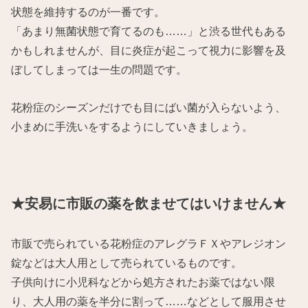
状態を維持するのが一番です。
「あまり無菌状態で育てるのも……」と渋る世代もある
かもしれませんが、目に炎症が起こって視力に影響を及
ぼしてしまっては一生の問題です。
花粉症のシーズンだけでも目にばい菌が入らないよう、
小まめに手洗いをするようにしていきましょう。
★安易に市販の薬を飲ませてはいけません★
市販で売られている花粉症のアレグラＦＸやアレジオン
錠などは大人用として売られているものです。
子供向けに小児科などから処方されたお薬ではない限
り、大人用の薬を半分に割って……などとして服用させ