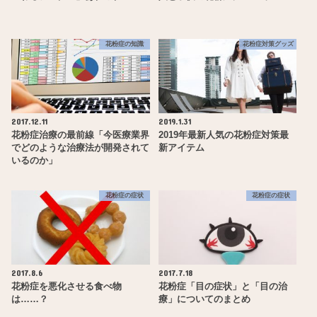
花粉症の知識
花粉症対策グッズ
2017.12.11
2019.1.31
花粉症治療の最前線「今医療業界
2019年最新人気の花粉症対策最
でどのような治療法が開発されて
新アイテム
いるのか」
花粉症の症状
花粉症の症状
2017.8.6
2017.7.18
花粉症を悪化させる食べ物
花粉症「目の症状」と「目の治
は……？
療」についてのまとめ