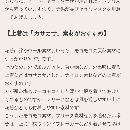
もちろん、アニメキャラクターが印刷されたマスクなん
かも売っていますので、子供が喜びそうなマスクを用意
してあげましょう。
【上着は「カサカサ」素材がおすすめ】
花粉は綿やウール素材といった、モコモコの天然素材に
引っかかりやすいです。
そのため、外で遊ぶときや、買い物など、外出時に着る
上着などはカサカサとした、ナイロン素材などの上着が
おすすめです。
外が寒い場合はモコモコとした暖かい服を着せてあげた
くなるものですが、フリースなどは風を通しやすい上に
花粉がとても付着しやすい素材です。
こうしたモコモコ素材、フリース素材などを着せたい場
合は、上に１枚ウインドブレーカーなどを着させてあげ