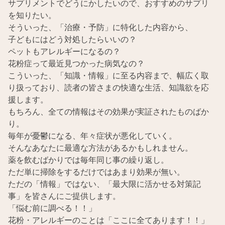
サプリメントでどうにかしたいので、おすすめのサプリ
を知りたい。
そういった、「治療・予防」に特化した内容から、
子どもにはどう対処したらいいの？
ペットもアレルギーになるの？
花粉症って最近見つかった病気なの？
こういった、「知識・情報」に至る内容まで、幅広く取
り扱っており、読者の皆さまの快適な生活、知識欲を応
援します。
もちろん、全ての情報はその効果が実証されたものばか
り。
毎年が憂鬱になる、年々症状が悪化していく。
そんなあなたに最適な方法があるかもしれません。
薬を飲むばかりでは毎年同じ事の繰り返し。
ただ単に掃除をするだけではあまり効果が無い。
ただの「情報」ではない、「最大限に活かせる対策記
事」を皆さんにご提供します。
「悩む前に調べる！！」
花粉・アレルギーのことは「ここに全てあります！！」