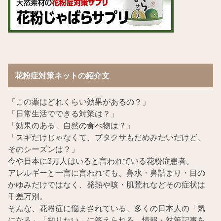
花粉症対策ネットの紹介文
「この薬はどれくらい効果があるの？」
「日常生活でできる対策は？」
「効果のある、自然の食べ物は？」
「スギだけじゃなくて、ブタクサもだめみたいだけど、
そのシーズンは？」
今や日本に3万人はいると言われている花粉症患者。
アレルギーと一言に言われても、鼻水・鼻詰まり・目の
かゆみだけではなく、発熱や咳・肌荒れなどその症状は
千差万別。
そんな、花粉症に悩まされている、多くの日本人の「気
になる」「知りたい」に答えられる、情報・対策記事を