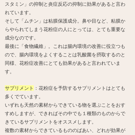
スタミン」の抑制と炎症反応の抑制に効果があると言わ
れています。
そして「ムチン」は粘膜保護成分。鼻や目など、粘膜か
らやられてしまう花粉症の人にとっては、とても重要な
成分なのです。
最後に「食物繊維」。これは腸内環境の改善に役立つも
ので、腸内環境をよくすることは乳酸菌を摂取するのと
同様、花粉症改善にとても効果があると言われていま
す。
サプリメント
：花粉症を予防するサプリメントはとても
多くでています。
いずれも天然の素材からできている物を選ぶことをおす
すめしますが、できればその中でも１種類のものからで
きているサプリメントをオススメします。
複数の素材からできているもののばあい、どれが効果が