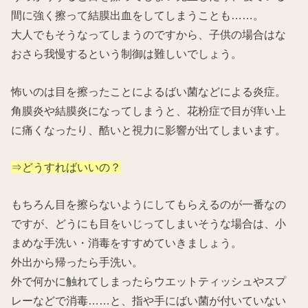
間に強く擦って結膜出血をしてしまうことも……。
大人でもそうなってしまうのですから、子供の場合はな
おさら我慢するという制御は難しいでしょう。
怖いのは目を擦ったことによるばい菌などによる炎症。
角膜炎や結膜炎になってしまうと、花粉症で目が痒い上
に痛くなったり、酷いと視力に影響が出てしまいます。
⇒どうすればいいの？
もちろん目を擦らないようにしてもらえるのが一番なの
ですが、どうにも目をいじってしまいそうな場合は、小
まめな手洗い・消毒をすすめていきましょう。
外出から帰ったら手洗い。
外で何かに触れてしまったらウエットティッシュやスプ
レーなどで消毒……と、指や手にばい菌が付いていない