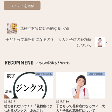
花粉症対策に効果的な食べ物
子どもって花粉症になるの？ 大人と子供の花粉症
について
RECOMMEND
こちらの記事も人気です。
花粉症あるある
花粉症の知識
2019.3.7
2017.7.26
惑わされないで！！「花粉症にま
子どもって花粉症になるの？ 大
つわるジンクス」あれこれ
人と子供の花粉症について