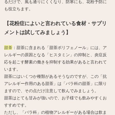
るだけで、風も通りにくくなり、防寒にも、花粉予防に
も役立ちます。
【花粉症によいと言われている食材・サプリ
メントは試してみましょう】
甜茶
：甜茶に含まれる「甜茶ポリフェノール」には、ア
レルギーの原因となる「ヒスタミン」の抑制と、炎症反
応を起こす酵素の働きを抑制する効果があると言われて
います。
甜茶にはいくつか種類があるそうなのですが、この「抗
アレルギー作用のある甜茶」は「バラ科の甜茶」に限り
ますので、その点だけ注意して飲んでみましょう。
甜茶はとても甘みが強いので、お子様でも飲みやすくお
すすめです。
ただし、「バラ科」の植物アレルギーがある場合は飲ま