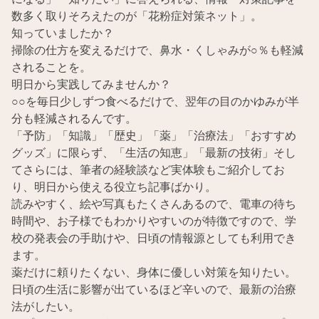
数多く取りそろえたのが「花粉症対策ネット」。
知っていましたか？
掃除の仕方を変えるだけで、鼻水・くしゃみが○％も軽減
されることを。
明日から実践してみませんか？
○○を毎日少しずつ食べるだけで、翌年の目のかゆみが半
分も軽減されるんです。
「予防」「知識」「歴史」「薬」「治療法」「おすすめ
グッズ」に限らず、「生活の知恵」「最新の技術」そし
てさらには、筆者の経験談など実体験もご紹介してお
り、明日から使える役立ち記事ばかり。
読みやすく、絵や写真もたくさんあるので、電車の待ち
時間や、お子様でもわかりやすいのが特徴ですので、学
校の発表会の手助けや、日頃の情報源としても利用でき
ます。
薬だけに頼りたくない、身体に優しい対策を知りたい。
日頃の生活に影響が出ているほど辛いので、最新の治療
法がしたい。