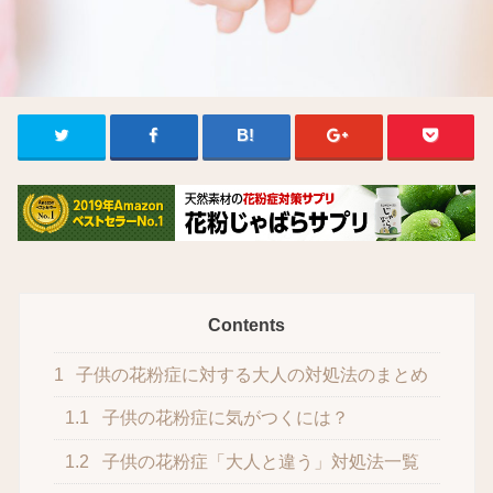
Contents
1
子供の花粉症に対する大人の対処法のまとめ
1.1
子供の花粉症に気がつくには？
1.2
子供の花粉症「大人と違う」対処法一覧