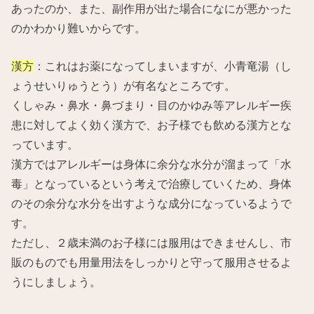
あったのか、また、副作用が出た場合になにが悪かった
のかわかり難いからです。
漢方
：これはお薬になってしまいますが、小青竜湯（し
ょうせいりゅうとう）が有名なところです。
くしゃみ・鼻水・鼻づまり・目のかゆみ等アレルギー疾
患に対してよく効く漢方で、お子様でも飲める漢方とな
っています。
漢方ではアレルギーは身体に余分な水分が溜まって「水
毒」となっているという考えで治療していくため、身体
のその余分な水分を出すような成分になっているようで
す。
ただし、２歳未満のお子様には服用はできませんし、市
販のものでも用量用法をしっかりと守って服用させるよ
うにしましょう。