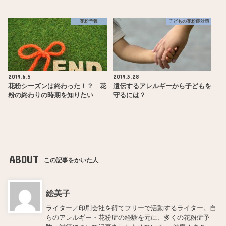
花粉予報
子どもの花粉症対策
2019.6.5
2019.3.28
花粉シーズンは終わった！？ 花
遺伝するアレルギーから子どもを
粉の終わりの時期を知りたい
守るには？
ABOUT
この記事をかいた人
絵美子
ライター／印刷会社を得てフリーで活動するライター。自
らのアレルギー・花粉症の経験を元に、多くの花粉症予