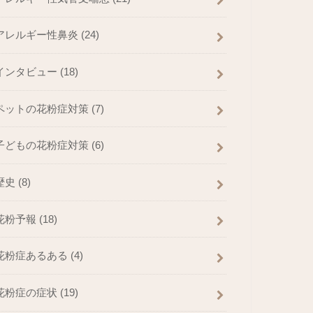
アレルギー性鼻炎
(24)
インタビュー
(18)
ペットの花粉症対策
(7)
子どもの花粉症対策
(6)
歴史
(8)
花粉予報
(18)
花粉症あるある
(4)
花粉症の症状
(19)