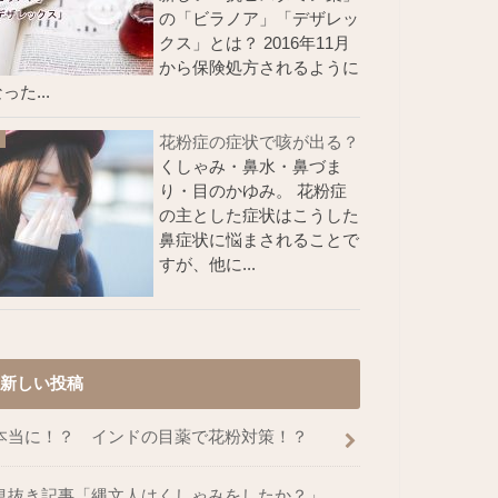
の「ビラノア」「デザレッ
クス」とは？ 2016年11月
から保険処方されるように
った...
花粉症の症状で咳が出る？
くしゃみ・鼻水・鼻づま
り・目のかゆみ。 花粉症
の主とした症状はこうした
鼻症状に悩まされることで
すが、他に...
新しい投稿
本当に！？ インドの目薬で花粉対策！？
息抜き記事「縄文人はくしゃみをしたか？」