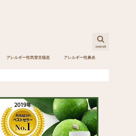
search
アレルギー性気管支喘息
アレルギー性鼻炎