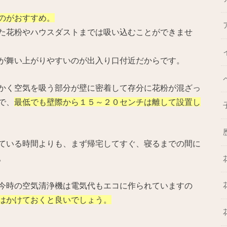
のがおすすめ。
た花粉やハウスダストまでは吸い込むことができませ
が舞い上がりやすいのが出入り口付近だからです。
かく空気を吸う部分が壁に密着して存分に花粉が混ざっ
で、
最低でも壁際から１５～２０センチは離して設置し
ている時間よりも、まず帰宅してすぐ、寝るまでの間に
。
今時の空気清浄機は電気代もエコに作られていますの
はかけておくと良いでしょう。