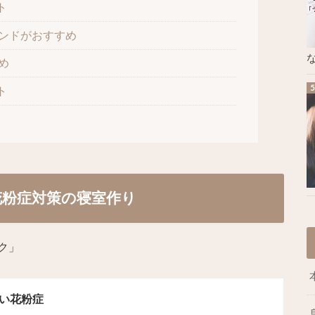
ト
ンドがおすすめ
な
め
ト
粉症対策の寝室作り
ク」
い花粉症