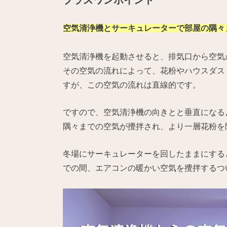
プラスワンポイント
空気清浄機とサーキュレーターで部屋の隅々
空気清浄機を起動させると、排気口から空気
その空気の流れによって、花粉やハウスダス
すが、この空気の流れは直線的です。
ですので、空気清浄機の向きとと垂直になる
隅々までの空気が攪拌され、より一層花粉を
冬場にサーキュレーターを回したままにする
での間、エアコンの暖かい空気を攪拌するつ