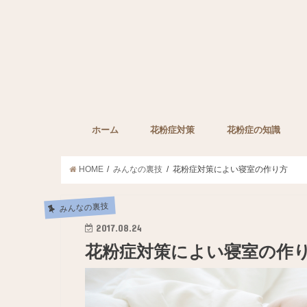
ホーム
花粉症対策
花粉症の知識
子どもの花粉症対策
ペットの花粉症対策
花粉症対策グッズ
花粉症の薬
みんなの裏技
花粉症に効果的な栄
HOME
みんなの裏技
花粉症対策によい寝室の作り方
みんなの裏技
2017.08.24
花粉症対策によい寝室の作