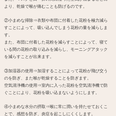
より、乾燥で喉が痛むことも防げるのです。
②小まめな掃除⇒衣類や布団に付着した花粉を極力減ら
すことによって、吸い込んでしまう花粉の量を減らしま
す。
また、布団に付着した花粉を減らすことによって、寝て
いる間の花粉の取り込みを減らし、モーニングアタック
を減らすことが出来ます。
③加湿器の使用⇒加湿することによって花粉が飛び交う
のを防ぎ、また喉が乾燥することを防ぎます。
空気清浄機の使用⇒室内に入った花粉を空気清浄機で防
ぐことにより、花粉を吸い込まないようにします。
④小まめな水分の摂取⇒喉に常に潤いを持たせておくこ
とで、感想を防ぎ、炎症を起こしにくくします。