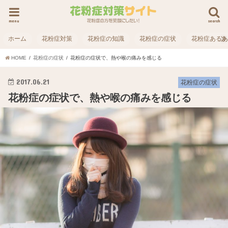
menu
search
ホーム
花粉症対策
花粉症の知識
花粉症の症状
花粉症ある
HOME
花粉症の症状
花粉症の症状で、熱や喉の痛みを感じる
2017.06.21
花粉症の症状
花粉症の症状で、熱や喉の痛みを感じる