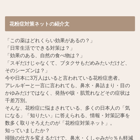
花粉症対策ネットの紹介文
「この薬はどれくらい効果があるの？」
「日常生活でできる対策は？」
「効果のある、自然の食べ物は？」
「スギだけじゃなくて、ブタクサもだめみたいだけど、
そのシーズンは？」
今や日本に3万人はいると言われている花粉症患者。
アレルギーと一言に言われても、鼻水・鼻詰まり・目の
かゆみだけではなく、発熱や咳・肌荒れなどその症状は
千差万別。
そんな、花粉症に悩まされている、多くの日本人の「気
になる」「知りたい」に答えられる、情報・対策記事を
数多く取りそろえたのが「花粉症対策ネット」。
知っていましたか？
掃除の仕方を変えるだけで、鼻水・くしゃみが○％も軽減