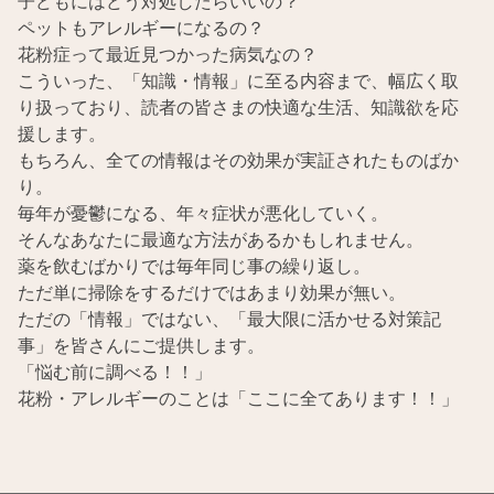
子どもにはどう対処したらいいの？
ペットもアレルギーになるの？
花粉症って最近見つかった病気なの？
こういった、「知識・情報」に至る内容まで、幅広く取
り扱っており、読者の皆さまの快適な生活、知識欲を応
援します。
もちろん、全ての情報はその効果が実証されたものばか
り。
毎年が憂鬱になる、年々症状が悪化していく。
そんなあなたに最適な方法があるかもしれません。
薬を飲むばかりでは毎年同じ事の繰り返し。
ただ単に掃除をするだけではあまり効果が無い。
ただの「情報」ではない、「最大限に活かせる対策記
事」を皆さんにご提供します。
「悩む前に調べる！！」
花粉・アレルギーのことは「ここに全てあります！！」