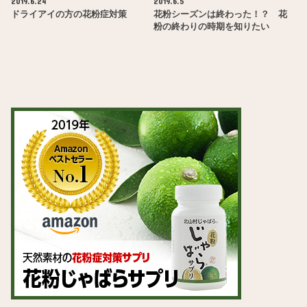
2019.6.24
2019.6.5
ドライアイの方の花粉症対策
花粉シーズンは終わった！？ 花
粉の終わりの時期を知りたい