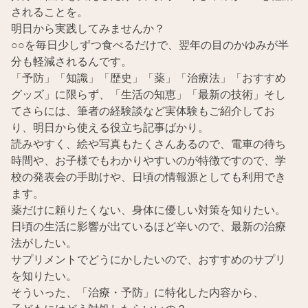
されることを。
明日から実践してみませんか？
○○を毎日少しずつ食べるだけで、翌年の目のかゆみが半
分も軽減されるんです。
「予防」「知識」「歴史」「薬」「治療法」「おすすめ
グッズ」に限らず、「生活の知恵」「最新の技術」そし
てさらには、筆者の経験談など実体験もご紹介してお
り、明日から使える役立ち記事ばかり。
読みやすく、絵や写真もたくさんあるので、電車の待ち
時間や、お子様でもわかりやすいのが特徴ですので、学
校の発表会の手助けや、日頃の情報源としても利用でき
ます。
薬だけに頼りたくない、身体に優しい対策を知りたい。
日頃の生活に影響が出ているほど辛いので、最新の治療
法がしたい。
サプリメントでどうにかしたいので、おすすめのサプリ
を知りたい。
そういった、「治療・予防」に特化した内容から、