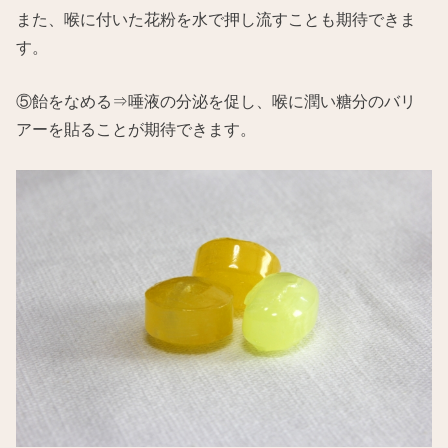
また、喉に付いた花粉を水で押し流すことも期待できま
す。
⑤飴をなめる⇒唾液の分泌を促し、喉に潤い糖分のバリ
アーを貼ることが期待できます。