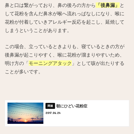
鼻と口は繋がっており、鼻の後ろの方から
「後鼻漏」
と
して花粉を含んだ鼻水が喉へ流れっぱなしになり、喉に
花粉が付着していきアレルギー反応を起こし、延焼して
しまうということがあります。
この場合、立っているときよりも、寝ているときの方が
後鼻漏が起こりやすく、喉に花粉が溜まりやすいため、
明け方の「
モーニングアタック
」として咳が出たりする
ことが多いです。
朝にひどい花粉症
2017.06.24