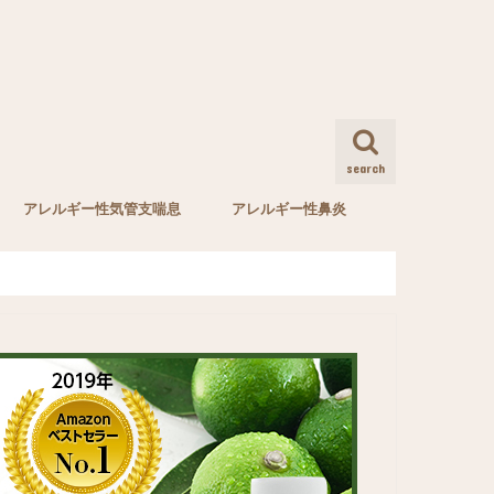
search
アレルギー性気管支喘息
アレルギー性鼻炎