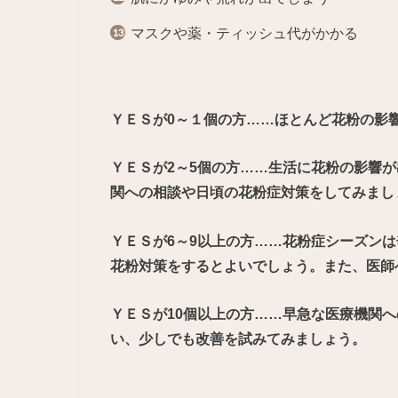
マスクや薬・ティッシュ代がかか
ＹＥＳが0～１個の方……ほとんど花粉の影
ＹＥＳが2～5個の方……生活に花粉の影響
関への相談や日頃の花粉症対策をしてみまし
ＹＥＳが6～9以上の方……花粉症シーズン
花粉対策をするとよいでしょう。また、医師
ＹＥＳが10個以上の方……早急な医療機関
い、少しでも改善を試みてみましょう。