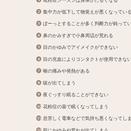
集中力が低下して物覚えが悪くなって
ぼーっとすることが多く判断力が鈍っ
鼻のかみすぎで小鼻周辺が荒れ
目のかゆみでアイメイクができな
目の充血によりコンタクトが使用でき
喉の痛みや発熱がある 
咳が出てしまう Ｙ
夜ぐっすり眠ることができな
花粉症の薬で眠くなってしま
息苦しく電車などで気持ち悪くなって
肌にかゆみや荒れが出てしま