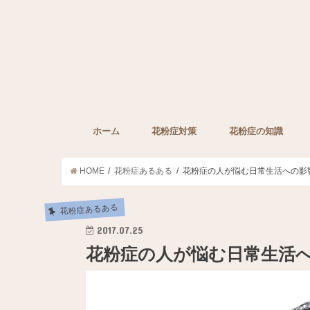
ホーム
花粉症対策
花粉症の知識
子どもの花粉症対策
ペットの花粉症対策
花粉症対策グッズ
花粉症の薬
みんなの裏技
花粉症に効果的な栄
HOME
花粉症あるある
花粉症の人が悩む日常生活への影
花粉症あるある
2017.07.25
花粉症の人が悩む日常生活