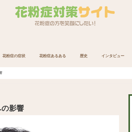
花粉症の症状
花粉症あるある
歴史
インタビュー
養素
響
への影響