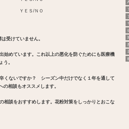
る ＹＥＳ/ＮＯ
響は受けていません。
が出始めています。これ以上の悪化を防ぐためにも医療機
ょう。
は辛くないですか？ シーズン中だけでなく１年を通して
への相談もオススメします。
への相談をおすすめします。花粉対策をしっかりとおこな