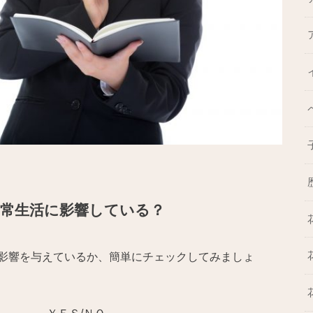
常生活に影響している？
影響を与えているか、簡単にチェックしてみましょ
る ＹＥＳ/ＮＯ