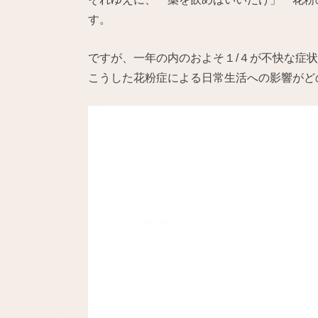
す。
ですが、一年の内のおよそ１/４が不快な症
こうした花粉症による日常生活への影響がど