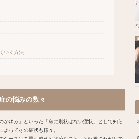
な
ていく方法
症の悩みの数々
のかゆみ」といった「命に別状はない症状」として知ら
によってその症状も様々。
のシーズンを乗り越えれば済むこと」と軽視されがちで