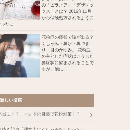
の「ビラノア」「デザレッ
クス」とは？ 2016年11月
から保険処方されるように
った...
花粉症の症状で咳が出る？
くしゃみ・鼻水・鼻づま
り・目のかゆみ。 花粉症
の主とした症状はこうした
鼻症状に悩まされることで
すが、他に...
新しい投稿
本当に！？ インドの目薬で花粉対策！？
息抜き記事「縄文人はくしゃみをしたか？」