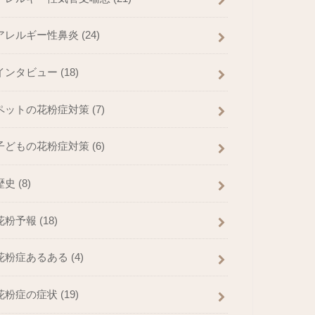
アレルギー性鼻炎
(24)
インタビュー
(18)
ペットの花粉症対策
(7)
子どもの花粉症対策
(6)
歴史
(8)
花粉予報
(18)
花粉症あるある
(4)
花粉症の症状
(19)