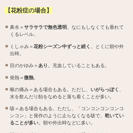
【花粉症の場合】
鼻水＝
サラサラで無色透明
。なにもしなくても垂れて
くるレベル。
くしゃみ＝
花粉シーズン中ずっと続く
。とくに朝や外
出時。
目のかゆみ＝
あり
。充血していることもある。
発熱＝
微熱
。
喉の痛み＝ある場合もある。ただし、
いがらっぽく
、
水を飲んだり飴をなめると落ち着くことが多い。
咳＝ある場合もある。ただし、「コンコンコンコンコ
ンコン」と発作のように止らなくなる咳で、
乾いてい
ることが多い
。朝や外出時などに多い。