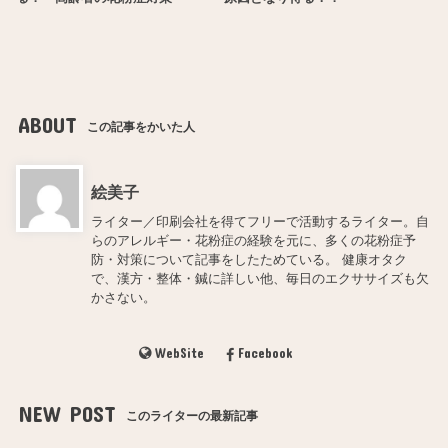
ABOUT
この記事をかいた人
絵美子
ライター／印刷会社を得てフリーで活動するライター。自
らのアレルギー・花粉症の経験を元に、多くの花粉症予
防・対策について記事をしたためている。 健康オタク
で、漢方・整体・鍼に詳しい他、毎日のエクササイズも欠
かさない。
WebSite
Facebook
NEW POST
このライターの最新記事