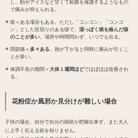
し、飴やアイスなど甘くて粘膜を保護するようなもの
で痛みが抑えられる。
咳＝ある場合もある。ただし「コンコン」「コンコ
ン」とした区切りのある咳で、
湿っぽく痰を絡んだ咳
のことが多い
。場所や時間問わず、いつでも出る。
関節痛＝
多々ある
。熱が下がると同時に痛みが引くこ
とが多い。
体調不良の期間＝
大体１週間ほど
でほぼほぼ改善され
る。
花粉症か風邪か見分けが難しい場合
子供の場合、自分で自分の病状が把握出来ず、また大人
に上手く伝える術を知りません。