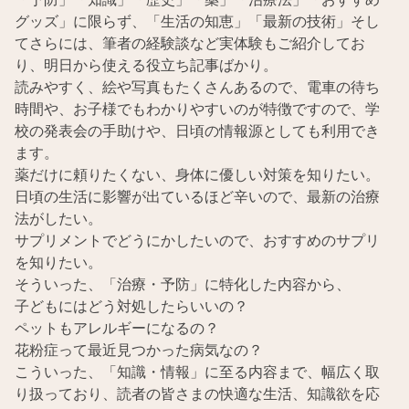
グッズ」に限らず、「生活の知恵」「最新の技術」そし
てさらには、筆者の経験談など実体験もご紹介してお
り、明日から使える役立ち記事ばかり。
読みやすく、絵や写真もたくさんあるので、電車の待ち
時間や、お子様でもわかりやすいのが特徴ですので、学
校の発表会の手助けや、日頃の情報源としても利用でき
ます。
薬だけに頼りたくない、身体に優しい対策を知りたい。
日頃の生活に影響が出ているほど辛いので、最新の治療
法がしたい。
サプリメントでどうにかしたいので、おすすめのサプリ
を知りたい。
そういった、「治療・予防」に特化した内容から、
子どもにはどう対処したらいいの？
ペットもアレルギーになるの？
花粉症って最近見つかった病気なの？
こういった、「知識・情報」に至る内容まで、幅広く取
り扱っており、読者の皆さまの快適な生活、知識欲を応