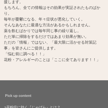
援します。
もちろん、全ての情報はその効果が実証されたものばか
り。
毎年が憂鬱になる、年々症状が悪化していく。
そんなあなたに最適な方法があるかもしれません。
薬を飲むばかりでは毎年同じ事の繰り返し。
ただ単に掃除をするだけではあまり効果が無い。
ただの「情報」ではない、「最大限に活かせる対策記
事」を皆さんにご提供します。
「悩む前に調べる！！」
花粉・アレルギーのことは「ここに全てあります！！」
Pick up content
花粉症に効く『じゃばら』とは？