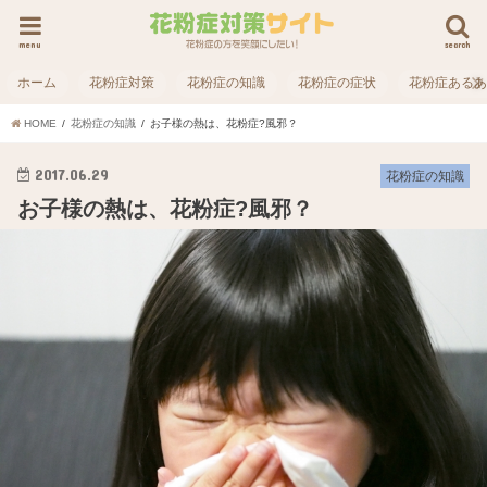
menu
search
ホーム
花粉症対策
花粉症の知識
花粉症の症状
花粉症ある
HOME
花粉症の知識
お子様の熱は、花粉症?風邪？
2017.06.29
花粉症の知識
お子様の熱は、花粉症?風邪？