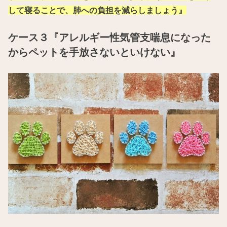
して寝ることで、肺への負担を減らしましょう』
ケース３『アレルギー性気管支喘息になった
からペットを手放さないといけない』