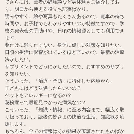
てさらには、筆者の経験談など実体験もご紹介してお
り、明日から使える役立ち記事ばかり。
読みやすく、絵や写真もたくさんあるので、電車の待ち
時間や、お子様でもわかりやすいのが特徴ですので、学
校の発表会の手助けや、日頃の情報源としても利用でき
ます。
薬だけに頼りたくない、身体に優しい対策を知りたい。
日頃の生活に影響が出ているほど辛いので、最新の治療
法がしたい。
サプリメントでどうにかしたいので、おすすめのサプリ
を知りたい。
そういった、「治療・予防」に特化した内容から、
子どもにはどう対処したらいいの？
ペットもアレルギーになるの？
花粉症って最近見つかった病気なの？
こういった、「知識・情報」に至る内容まで、幅広く取
り扱っており、読者の皆さまの快適な生活、知識欲を応
援します。
もちろん、全ての情報はその効果が実証されたものばか