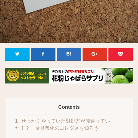
Contents
1
せっかくやっていた対処方が間違ってい
た！？ 喘息悪化のコレダメを知ろう