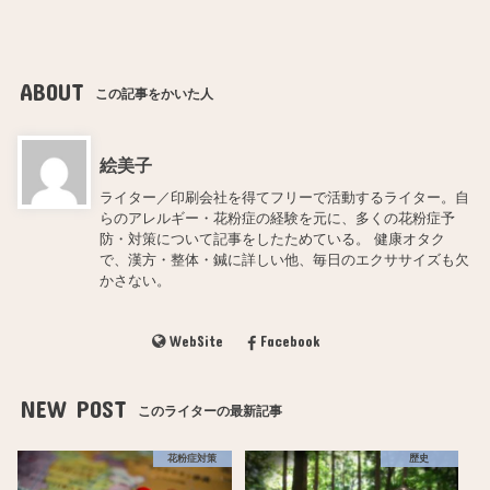
ABOUT
この記事をかいた人
絵美子
ライター／印刷会社を得てフリーで活動するライター。自
らのアレルギー・花粉症の経験を元に、多くの花粉症予
防・対策について記事をしたためている。 健康オタク
で、漢方・整体・鍼に詳しい他、毎日のエクササイズも欠
かさない。
WebSite
Facebook
NEW POST
このライターの最新記事
花粉症対策
歴史