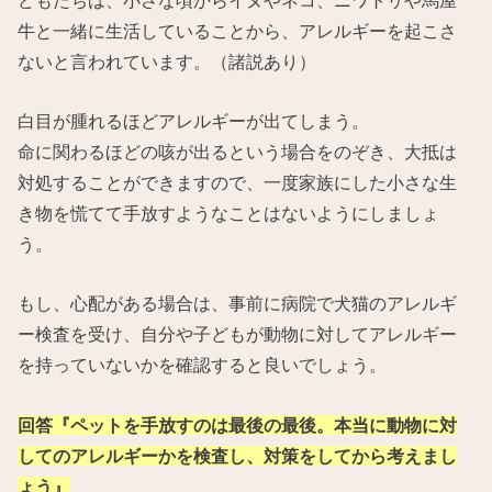
牛と一緒に生活していることから、アレルギーを起こさ
ないと言われています。（諸説あり）
白目が腫れるほどアレルギーが出てしまう。
命に関わるほどの咳が出るという場合をのぞき、大抵は
対処することができますので、一度家族にした小さな生
き物を慌てて手放すようなことはないようにしましょ
う。
もし、心配がある場合は、事前に病院で犬猫のアレルギ
ー検査を受け、自分や子どもが動物に対してアレルギー
を持っていないかを確認すると良いでしょう。
回答『ペットを手放すのは最後の最後。本当に動物に対
してのアレルギーかを検査し、対策をしてから考えまし
ょう』