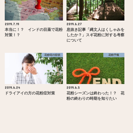
2019.7.19
2019.6.27
本当に！？ インドの目薬で花粉
息抜き記事「縄文人はくしゃみを
対策！？
したか？」スギ花粉に対する考察
について
花粉症の症状
花粉予報
2019.6.24
2019.6.5
ドライアイの方の花粉症対策
花粉シーズンは終わった！？ 花
粉の終わりの時期を知りたい