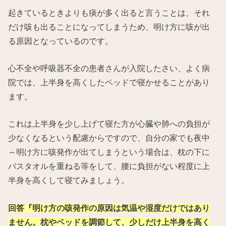
起きているときよりも痰が多く出ると言うことは、それ
だけ咳も出ることになってしまうため、明け方に咳が出
る原因となっているのです。
心不全や呼吸器不全の患者さんが入院したさい、よく病
院では、上半身を高くしたベッドで寝かせることがあり
ます。
これは上半身を少し上げて寝た方が心臓や肺への負担が
少なくなるという配慮からですので、自分の家でも夜中
～明け方に咳発作が出てしまうという場合は、枕の下に
バスタオルを重ねる等をして、腰に負担がない程度に上
半身を高くして寝てみましょう。
回答『明け方の咳発作の原因は気温や湿度だけではあり
ません。枕やベッドを調節して、少しだけ上半身を高く