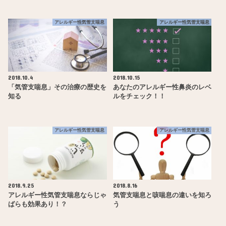
アレルギー性気管支喘息
アレルギー性気管支喘息
2018.10.4
2018.10.15
「気管支喘息」その治療の歴史を
あなたのアレルギー性鼻炎のレベ
知る
ルをチェック！！
アレルギー性気管支喘息
アレルギー性気管支喘息
2018.9.25
2018.8.16
アレルギー性気管支喘息ならじゃ
気管支喘息と咳喘息の違いを知ろ
ばらも効果あり！？
う