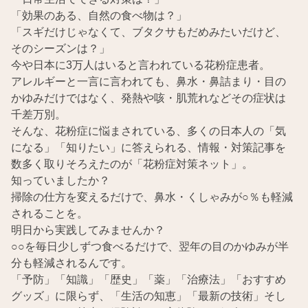
「効果のある、自然の食べ物は？」
「スギだけじゃなくて、ブタクサもだめみたいだけど、
そのシーズンは？」
今や日本に3万人はいると言われている花粉症患者。
アレルギーと一言に言われても、鼻水・鼻詰まり・目の
かゆみだけではなく、発熱や咳・肌荒れなどその症状は
千差万別。
そんな、花粉症に悩まされている、多くの日本人の「気
になる」「知りたい」に答えられる、情報・対策記事を
数多く取りそろえたのが「花粉症対策ネット」。
知っていましたか？
掃除の仕方を変えるだけで、鼻水・くしゃみが○％も軽減
されることを。
明日から実践してみませんか？
○○を毎日少しずつ食べるだけで、翌年の目のかゆみが半
分も軽減されるんです。
「予防」「知識」「歴史」「薬」「治療法」「おすすめ
グッズ」に限らず、「生活の知恵」「最新の技術」そし