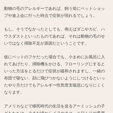
動物の毛のアレルギーであれば、飼う前にペットショッ
プや途上会に行った時点で症状が現れるでしょう。
もし、そうでなかったとしても、例えばダニやカビ、ハ
ウスダストといったものであれば、それは動物の毛のせ
いではなく掃除不足が原因だということです。
仮にペットのフケだった場合でも、小まめにお風呂に入
れてあげたり、掃除機をかける、フローリングにすると
いった方法をとるだけで症状が緩和されますし、一緒の
布団で寝ない、顔に飛びつかないようにしつけるといっ
たやり方だけでもアレルギー性気管支喘息になりにくく
なります。
アメリカなどで移民時代の生活を送るアーミッシュの子
どもたちは、小さな頃からイヌやネコ、ニワトリや馬屋