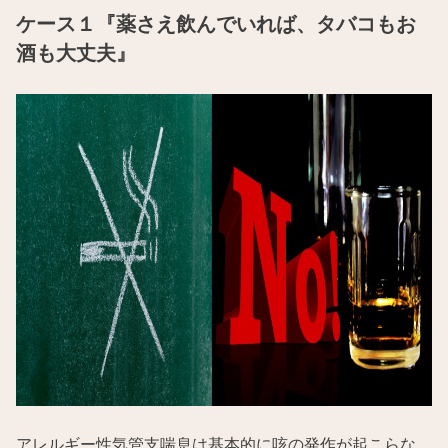
ケース１『薬さえ飲んでいれば、タバコもお
酒も大丈夫』
アレルギー性気管支喘息は基本的に咳の発作が起こらな