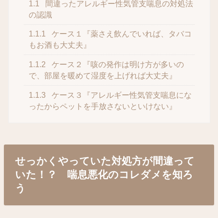
1.1
間違ったアレルギー性気管支喘息の対処法
の認識
1.1.1
ケース１『薬さえ飲んでいれば、タバコ
もお酒も大丈夫』
1.1.2
ケース２『咳の発作は明け方が多いの
で、部屋を暖めて湿度を上げれば大丈夫』
1.1.3
ケース３『アレルギー性気管支喘息にな
ったからペットを手放さないといけない』
せっかくやっていた対処方が間違って
いた！？ 喘息悪化のコレダメを知ろ
う