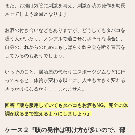
また、お酒は気管に刺激を与え、刺激が咳の発作を助長
させてしまう原因となります。
お酒の付き合いなどもありますが、どうしてもタバコを
吸う人がいたり、ノンアルで過ごせなさそうな場合は、
自身のこれからのためにもしばらく飲み会を断る宣言を
してみるのもありでしょう。
いっそのこと、居酒屋の代わりにスポーツジムなどに行
ってみると、体質が変わる以上に、人生も大きく変わる
きっかけになるかも……しれません。
回答『薬を服用していてもタバコもお酒もNG
。完全に体
調が戻るまで控えるようにしましょう』
ケース２『咳の発作は明け方が多いので、部