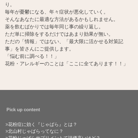
り。
毎年が憂鬱になる、年々症状が悪化していく。
そんなあなたに最適な方法があるかもしれません。
薬を飲むばかりでは毎年同じ事の繰り返し。
ただ単に掃除をするだけではあまり効果が無い。
ただの「情報」ではない、「最大限に活かせる対策記
事」を皆さんにご提供します。
「悩む前に調べる！！」
花粉・アレルギーのことは「ここに全てあります！！」
Pick up content
花粉症に効く『じゃばら』とは？
北山村じゃばらってなに？