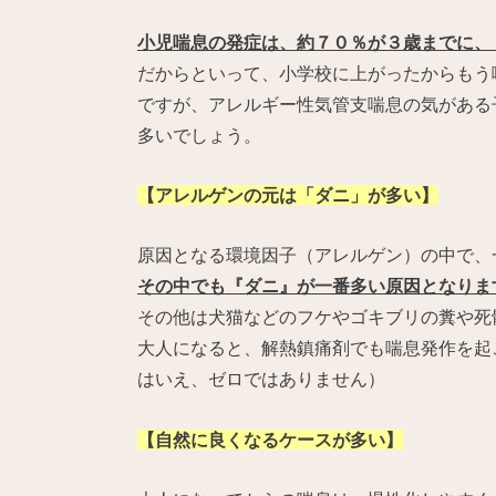
小児喘息の発症は、約７０％が３歳までに、
だからといって、小学校に上がったからもう
ですが、アレルギー性気管支喘息の気がある
多いでしょう。
【アレルゲンの元は「ダニ」が多い】
原因となる環境因子（アレルゲン）の中で、
その中でも『ダニ』が一番多い原因となりま
その他は犬猫などのフケやゴキブリの糞や死
大人になると、解熱鎮痛剤でも喘息発作を起
はいえ、ゼロではありません）
【自然に良くなるケースが多い】