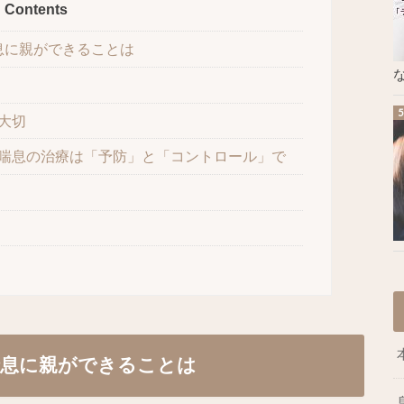
Contents
息に親ができることは
な
大切
喘息の治療は「予防」と「コントロール」で
喘息に親ができることは