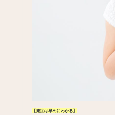
【発症は早めにわかる】