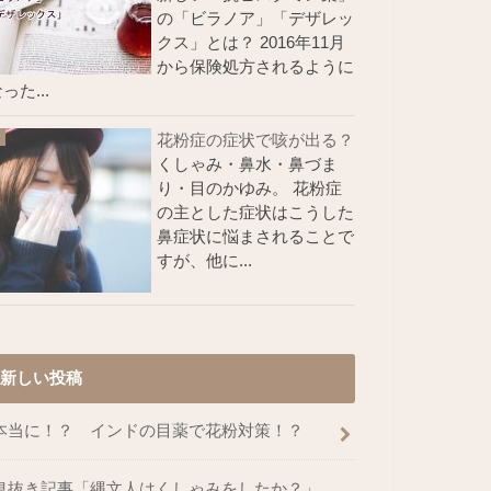
の「ビラノア」「デザレッ
クス」とは？ 2016年11月
から保険処方されるように
った...
花粉症の症状で咳が出る？
くしゃみ・鼻水・鼻づま
り・目のかゆみ。 花粉症
の主とした症状はこうした
鼻症状に悩まされることで
すが、他に...
新しい投稿
本当に！？ インドの目薬で花粉対策！？
息抜き記事「縄文人はくしゃみをしたか？」