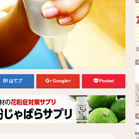
る
はてブ
Google+
Pocket