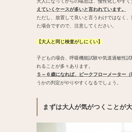
大人になってからの喘息は、慢性化しやすく
えていくケースが多いと言われています。
ただし、放置して良いと言うわけではなく、
た場合ですので、注意してください。
【大人と同じ検査がしにくい】
子どもの場合、呼吸機能試験や気道過敏性試
れることが多々あります。
５～６歳になれば、ピークフローメーター（
うかの判定がやりやすくなるでしょう。
まずは大人が気がつくことが