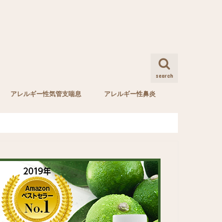
search
アレルギー性気管支喘息
アレルギー性鼻炎