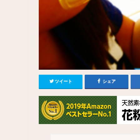
ツイート
シェア