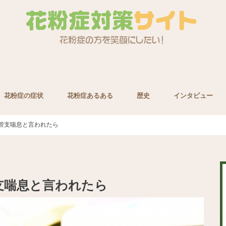
花粉症の症状
花粉症あるある
歴史
インタビュー
養素
管支喘息と言われたら
支喘息と言われたら