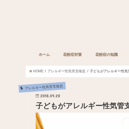
ホーム
花粉症対策
花粉症の知識
子どもの花粉症対策
ペットの花粉症対策
花粉症対策グッズ
花粉症の薬
みんなの裏技
花粉症に効果的な栄
HOME
アレルギー性気管支喘息
子どもがアレルギー性気
アレルギー性気管支喘息
2018.09.28
子どもがアレルギー性気管