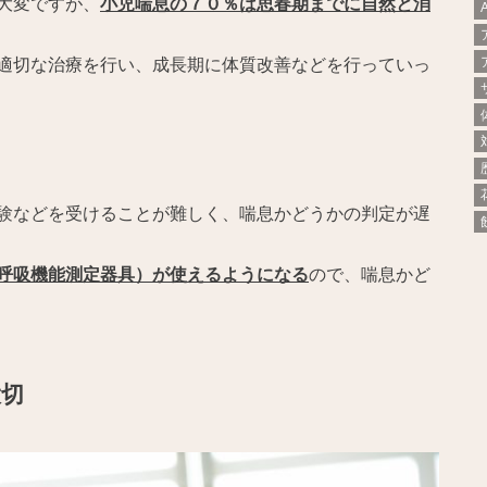
大変ですが、
小児喘息の７０％は思春期までに自然と消
適切な治療を行い、成長期に体質改善などを行っていっ
験などを受けることが難しく、喘息かどうかの判定が遅
呼吸機能測定器具）が使えるようになる
ので、喘息かど
大切