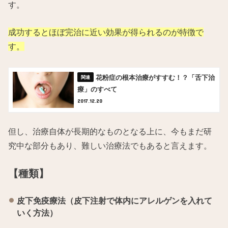
す。
成功するとほぼ完治に近い効果が得られるのが特徴で
す。
花粉症の根本治療がすすむ！？「舌下治
療」のすべて
2017.12.20
但し、治療自体が長期的なものとなる上に、今もまだ研
究中な部分もあり、難しい治療法でもあると言えます。
【種類】
皮下免疫療法（皮下注射で体内にアレルゲンを入れて
いく方法）