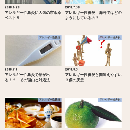
2018.6.28
2018.7.30
アレルギー性鼻炎に人気の市販薬
アレルギー性鼻炎 海外ではどの
ベスト５
ようにしているの？
アレルギー性鼻炎
アレルギー性鼻炎
2018.7.1
2018.9.3
アレルギー性鼻炎で熱が出
アレルギー性鼻炎と間違えやすい
る！？ その理由と対処法
３個の疾患
アレルギー性鼻炎
アレルギー性鼻炎