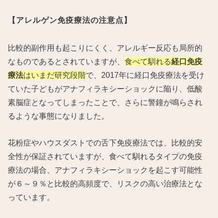
【アレルゲン免疫療法の注意点】
比較的副作用も起こりにくく、アレルギー反応も局所的
なものであるとされていますが、
食べて馴れる
経口免疫
療法
はいまだ研究段階
で、2017年に経口免疫療法を受け
ていた子どもがアナフィラキシーショックに陥り、低酸
素脳症となってしまったことで、さらに警鐘が鳴らされ
るような事態になりました。
花粉症やハウスダストでの舌下免疫療法では、比較的安
全性が保証されていますが、食べて馴れるタイプの免疫
療法の場合、アナフィラキシーショックを起こす可能性
が６～９％と比較的高頻度で、リスクの高い治療法とな
っています。