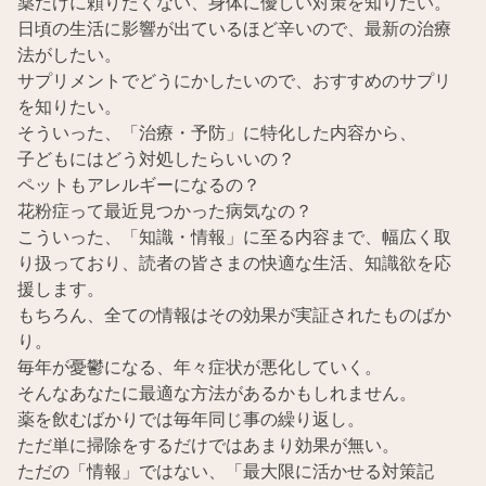
薬だけに頼りたくない、身体に優しい対策を知りたい。
日頃の生活に影響が出ているほど辛いので、最新の治療
法がしたい。
サプリメントでどうにかしたいので、おすすめのサプリ
を知りたい。
そういった、「治療・予防」に特化した内容から、
子どもにはどう対処したらいいの？
ペットもアレルギーになるの？
花粉症って最近見つかった病気なの？
こういった、「知識・情報」に至る内容まで、幅広く取
り扱っており、読者の皆さまの快適な生活、知識欲を応
援します。
もちろん、全ての情報はその効果が実証されたものばか
り。
毎年が憂鬱になる、年々症状が悪化していく。
そんなあなたに最適な方法があるかもしれません。
薬を飲むばかりでは毎年同じ事の繰り返し。
ただ単に掃除をするだけではあまり効果が無い。
ただの「情報」ではない、「最大限に活かせる対策記