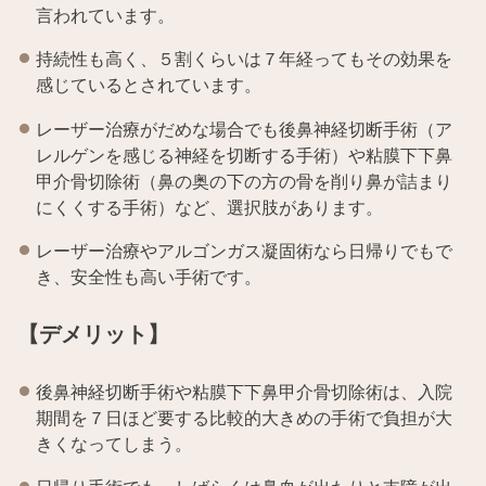
言われています。
持続性も高く、５割くらいは７年経ってもその効果を
感じているとされています。
レーザー治療がだめな場合でも後鼻神経切断手術（ア
レルゲンを感じる神経を切断する手術）や粘膜下下鼻
甲介骨切除術（鼻の奥の下の方の骨を削り鼻が詰まり
にくくする手術）など、選択肢があります。
レーザー治療やアルゴンガス凝固術なら日帰りでもで
き、安全性も高い手術です。
【デメリット】
後鼻神経切断手術や粘膜下下鼻甲介骨切除術は、入院
期間を７日ほど要する比較的大きめの手術で負担が大
きくなってしまう。