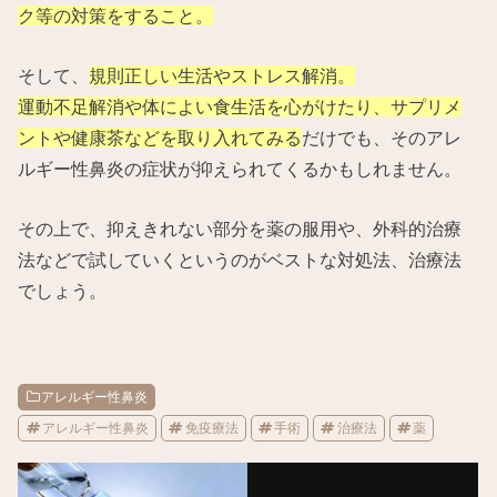
ク等の対策をすること。
そして、
規則正しい生活やストレス解消。
運動不足解消や体によい食生活を心がけたり、サプリメ
ントや健康茶などを取り入れてみる
だけでも、そのアレ
ルギー性鼻炎の症状が抑えられてくるかもしれません。
その上で、抑えきれない部分を薬の服用や、外科的治療
法などで試していくというのがベストな対処法、治療法
でしょう。
アレルギー性鼻炎
アレルギー性鼻炎
免疫療法
手術
治療法
薬