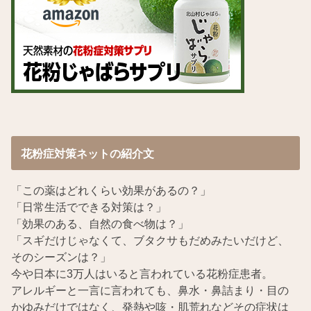
花粉症対策ネットの紹介文
「この薬はどれくらい効果があるの？」
「日常生活でできる対策は？」
「効果のある、自然の食べ物は？」
「スギだけじゃなくて、ブタクサもだめみたいだけど、
そのシーズンは？」
今や日本に3万人はいると言われている花粉症患者。
アレルギーと一言に言われても、鼻水・鼻詰まり・目の
かゆみだけではなく、発熱や咳・肌荒れなどその症状は