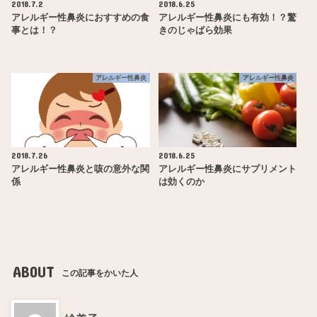
2018.7.2
2018.6.25
アレルギー性鼻炎におすすめの食
アレルギー性鼻炎にも有効！？驚
事とは！？
きのじゃばら効果
アレルギー性鼻炎
アレルギー性鼻炎
2018.7.26
2018.6.25
アレルギー性鼻炎と咳の意外な関
アレルギー性鼻炎にサプリメント
係
は効くのか
ABOUT
この記事をかいた人