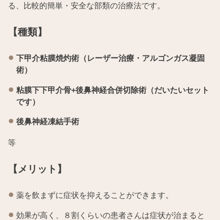
る、比較的簡単・安全な部類の治療法です。
【種類】
下甲介粘膜焼灼術（レーザー治療・アルゴンガス凝固
術）
粘膜下下甲介骨+後鼻神経合併切除術（だいたいセット
です）
後鼻神経凍結手術
等
【メリット】
薬を飲まずに症状を抑えることができます。
効果が高く、８割くらいの患者さんは症状が治まると