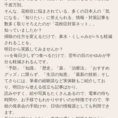
千差万別。
そんな、花粉症に悩まされている、多くの日本人の「気
になる」「知りたい」に答えられる、情報・対策記事を
数多く取りそろえたのが「花粉症対策ネット」。
知っていましたか？
掃除の仕方を変えるだけで、鼻水・くしゃみが○％も軽減
されることを。
明日から実践してみませんか？
○○を毎日少しずつ食べるだけで、翌年の目のかゆみが半
分も軽減されるんです。
「予防」「知識」「歴史」「薬」「治療法」「おすすめ
グッズ」に限らず、「生活の知恵」「最新の技術」そし
てさらには、筆者の経験談など実体験もご紹介してお
り、明日から使える役立ち記事ばかり。
読みやすく、絵や写真もたくさんあるので、電車の待ち
時間や、お子様でもわかりやすいのが特徴ですので、学
校の発表会の手助けや、日頃の情報源としても利用でき
ます。