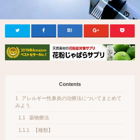
Contents
1
アレルギー性鼻炎の治療法についてまとめて
みよう
1.1
薬物療法
1.1.1
【種類】