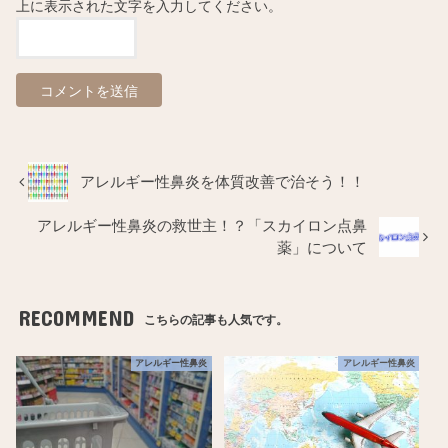
上に表示された文字を入力してください。
アレルギー性鼻炎を体質改善で治そう！！
アレルギー性鼻炎の救世主！？「スカイロン点鼻
薬」について
RECOMMEND
こちらの記事も人気です。
アレルギー性鼻炎
アレルギー性鼻炎