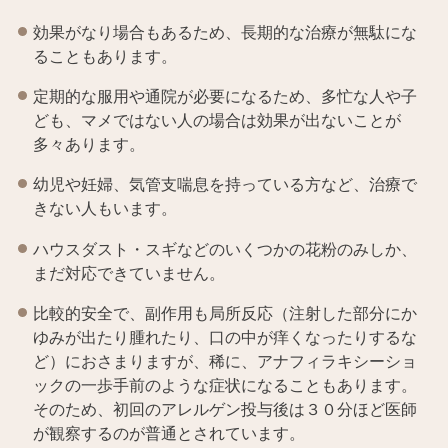
効果がなり場合もあるため、長期的な治療が無駄にな
ることもあります。
定期的な服用や通院が必要になるため、多忙な人や子
ども、マメではない人の場合は効果が出ないことが
多々あります。
幼児や妊婦、気管支喘息を持っている方など、治療で
きない人もいます。
ハウスダスト・スギなどのいくつかの花粉のみしか、
まだ対応できていません。
比較的安全で、副作用も局所反応（注射した部分にか
ゆみが出たり腫れたり、口の中が痒くなったりするな
ど）におさまりますが、稀に、アナフィラキシーショ
ックの一歩手前のような症状になることもあります。
そのため、初回のアレルゲン投与後は３０分ほど医師
が観察するのが普通とされています。