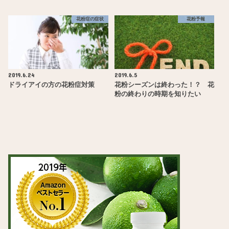
花粉症の症状
花粉予報
2019.6.24
2019.6.5
ドライアイの方の花粉症対策
花粉シーズンは終わった！？ 花
粉の終わりの時期を知りたい