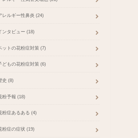
アレルギー性鼻炎
(24)
インタビュー
(18)
ペットの花粉症対策
(7)
子どもの花粉症対策
(6)
歴史
(8)
花粉予報
(18)
花粉症あるある
(4)
花粉症の症状
(19)