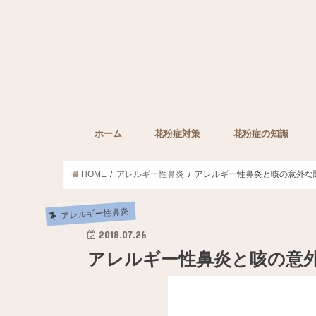
ホーム
花粉症対策
花粉症の知識
子どもの花粉症対策
ペットの花粉症対策
花粉症対策グッズ
花粉症の薬
みんなの裏技
花粉症に効果的な栄
HOME
アレルギー性鼻炎
アレルギー性鼻炎と咳の意外な
アレルギー性鼻炎
2018.07.26
アレルギー性鼻炎と咳の意