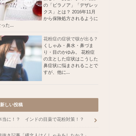
の「ビラノア」「デザレッ
クス」とは？ 2016年11月
から保険処方されるように
った...
花粉症の症状で咳が出る？
くしゃみ・鼻水・鼻づま
り・目のかゆみ。 花粉症
の主とした症状はこうした
鼻症状に悩まされることで
すが、他に...
新しい投稿
本当に！？ インドの目薬で花粉対策！？
息抜き記事「縄文人はくしゃみをしたか？」