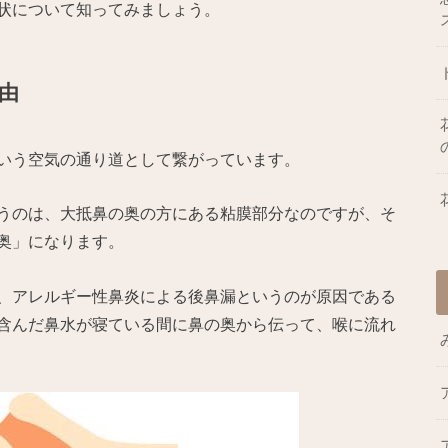
状について知ってみましょう。
由
いう空気の通り道として繋がっています。
うのは、大抵鼻の奥の方にある粘膜部分なのですが、そ
奥」になります。
、アレルギー性鼻炎による後鼻漏というのが原因である
含んだ鼻水が寝ている間に鼻の奥から伝って、喉に流れ