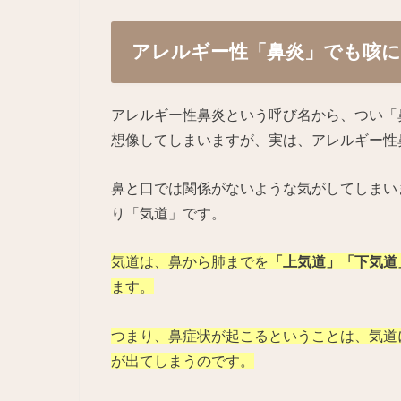
アレルギー性「鼻炎」でも咳
アレルギー性鼻炎という呼び名から、つい「
想像してしまいますが、実は、アレルギー性
鼻と口では関係がないような気がしてしまい
り「気道」です。
気道は、鼻から肺までを
「上気道」「下気道
ます。
つまり、鼻症状が起こるということは、気道
が出てしまうのです。