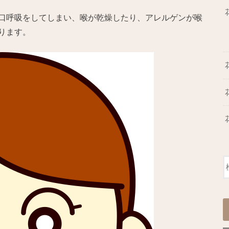
口呼吸をしてしまい、喉が乾燥したり、アレルゲンが喉
ります。