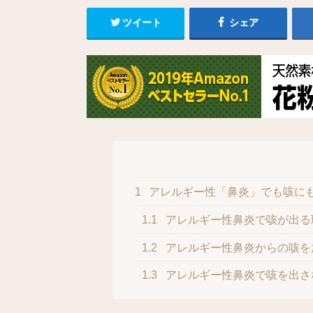
ツイート
シェア
1
アレルギー性「鼻炎」でも咳に
1.1
アレルギー性鼻炎で咳が出る
1.2
アレルギー性鼻炎からの咳を
1.3
アレルギー性鼻炎で咳を出さ