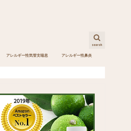
search
アレルギー性気管支喘息
アレルギー性鼻炎