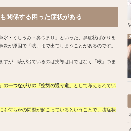
にも関係する困った症状がある
な
鼻水・くしゃみ・鼻づまり」といった、鼻症状ばかりを
鼻炎が原因で「咳」まで出てしまうことがあるのです。
ますが、咳が出ているのは実際は口ではなく「喉」つま
」の一つながりの「空気の通り道」
として考えられてい
にも何らかの問題が起こっているということで、咳症状