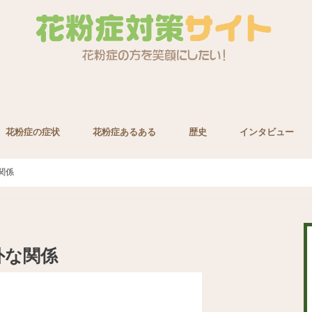
花粉症の症状
花粉症あるある
歴史
インタビュー
養素
関係
外な関係