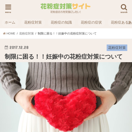
menu
search
ホーム
花粉症対策
花粉症の知識
花粉症の症状
花粉症ある
HOME
花粉症対策
制限に困る！！妊娠中の花粉症対策について
2017.12.28
花粉症対策
制限に困る！！妊娠中の花粉症対策について