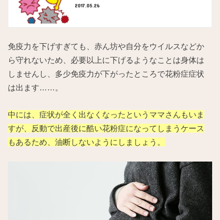
2017.05.26
免疫力を下げすぎても、赤ん坊や自分をウイルスなどか
ら守れないため、必要以上に下げるようなことは身体は
しませんし、多少免疫力が下がったところで花粉症症状
は出ます……。
中には、症状が全く出なくなったというママさんもいま
すが、反動で出産後に酷い花粉症になってしまうケース
もあるため、油断しないようにしましょう。