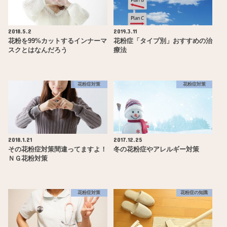
2018.5.2
2019.3.11
花粉を99%カットするインナーマ
花粉症「タイプ別」おすすめの治
スクとはなんだろう
療法
花粉症対策
花粉症対策
2018.1.21
2017.12.25
その花粉症対策間違ってますよ！
冬の花粉症やアレルギー対策
ＮＧ花粉対策
花粉症対策
花粉症の知識