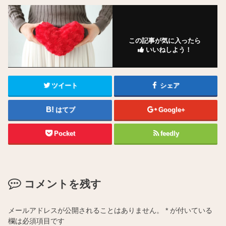
この記事が気に入ったら
いいねしよう！
ツイート
シェア
はてブ
Google+
Pocket
feedly
コメントを残す
メールアドレスが公開されることはありません。
*
が付いている
欄は必須項目です