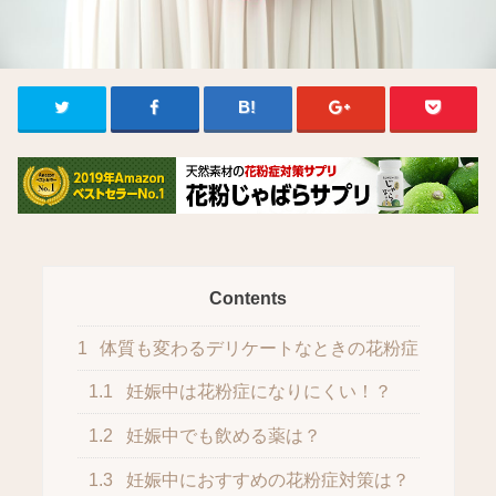
Contents
1
体質も変わるデリケートなときの花粉症
1.1
妊娠中は花粉症になりにくい！？
1.2
妊娠中でも飲める薬は？
1.3
妊娠中におすすめの花粉症対策は？