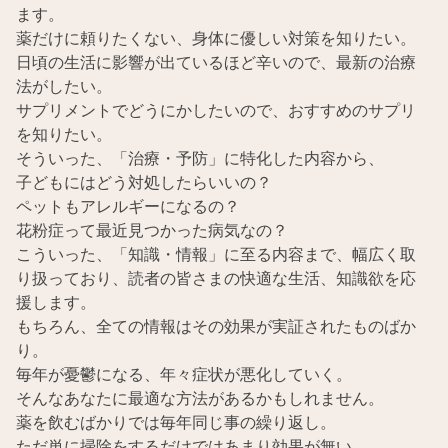
ます。
薬だけに頼りたくない、身体に優しい対策を知りたい。
日頃の生活に影響が出ているほど辛いので、最新の治療
法がしたい。
サプリメントでどうにかしたいので、おすすめのサプリ
を知りたい。
そういった、「治療・予防」に特化した内容から、
子どもにはどう対処したらいいの？
ペットもアレルギーになるの？
花粉症って最近見つかった病気なの？
こういった、「知識・情報」に至る内容まで、幅広く取
り扱っており、読者の皆さまの快適な生活、知識欲を応
援します。
もちろん、全ての情報はその効果が実証されたものばか
り。
毎年が憂鬱になる、年々症状が悪化していく。
そんなあなたに最適な方法があるかもしれません。
薬を飲むばかりでは毎年同じ事の繰り返し。
ただ単に掃除をするだけではあまり効果が無い。