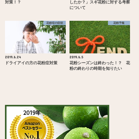
対策！？
したか？」スギ花粉に対する考察
について
花粉症の症状
花粉予報
2019.6.24
2019.6.5
ドライアイの方の花粉症対策
花粉シーズンは終わった！？ 花
粉の終わりの時期を知りたい