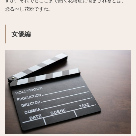
すが、それでもここまで酷く花粉症に悩まされるとは、
恐るべし花粉ですね。
女優編