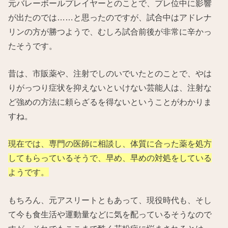
元バレーボールプレイヤーとのことで、プレ位中に影響
が出たのでは……と思ったのですが、試合中はアドレナ
リンの方が勝つようで、むしろ試合前後が非常に辛かっ
たそうです。
昔は、市販薬や、注射でしのいでいたとのことで、やは
りがっつり症状を抑えないといけない芸能人は、注射な
ど強めの方法に頼らざるを得ないということがわかりま
すね。
現在では、専門の医師に相談し、体質に合った薬を処方
してもらっているそうで、早め、早めの対処をしている
ようです。
もちろん、元アスリートともあって、現役時代も、そし
て今も食生活や運動量などに気を配っているそうなので