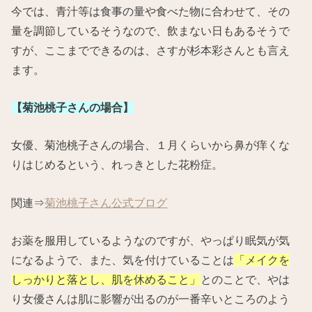
今では、青汁等は食事の量や食べた物に合わせて、その
量を調節しているそうなので、飲まない日もあるそうで
すが、ここまでできるのは、さすが杉本彩さんとも言え
ます。
【菊池桃子さんの場合】
女優、菊池桃子さんの場合、１月くらいから鼻が痒くな
りはじめるという、れっきとした花粉症。
関連⇒
菊池桃子さん公式ブログ
お薬を服用しているようなのですが、やっぱり眠気が気
になるようで、また、気を付けていることは
「メイクを
しっかりと落とし、肌を休めること」
とのことで、やは
り女優さんは肌に影響が出るのが一番辛いところのよう