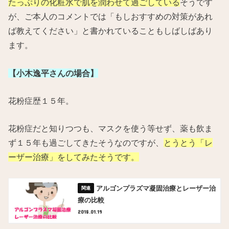
たっぷりの化粧水で肌を潤わせて過ごしている
そうです
が、ご本人のコメントでは「もしおすすめの対策があれ
ば教えてください」と書かれていることもしばしばあり
ます。
【小木逸平さんの場合】
花粉症歴１５年。
花粉症だと知りつつも、マスクを使う等せず、薬も飲ま
ず１５年も過ごしてきたそうなのですが、
とうとう「レ
ーザー治療」をしてみたそうです。
アルゴンプラズマ凝固治療とレーザー治
療の比較
2018.01.19