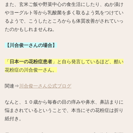
また、玄米ご飯や野菜中心の食生活にしたり、ぬか漬け
やヨーグルト等から乳酸菌を多く取るよう気をつけてい
るようで、こうしたところからも体質改善がされていっ
たのかもしれませんね。
【川合俊一さんの場合】
「
日本一の花粉症患者
」と自ら発言しているほど、酷い
花粉症の川合俊一さん。
関連⇒
川合俊一さん公式ブログ
なんと、１０歳から毎春の目の痒みや鼻水、鼻詰まりに
悩まされているということで、本当にその花粉症は折り
紙付き。