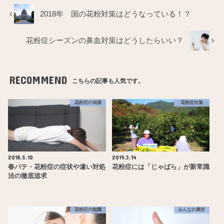
2018年 国の花粉対策はどうなっている！？
花粉症シーズンの鼻血対策はどうしたらいい？
RECOMMEND
こちらの記事も人気です。
花粉症の知識
花粉症対策
2018.5.10
2019.3.14
春バテ・花粉症の症状や違い対処
花粉症には「じゃばら」が新常識
法の徹底追求
花粉症の知識
みんなの裏技