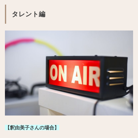
タレント編
【釈由美子さんの場合】