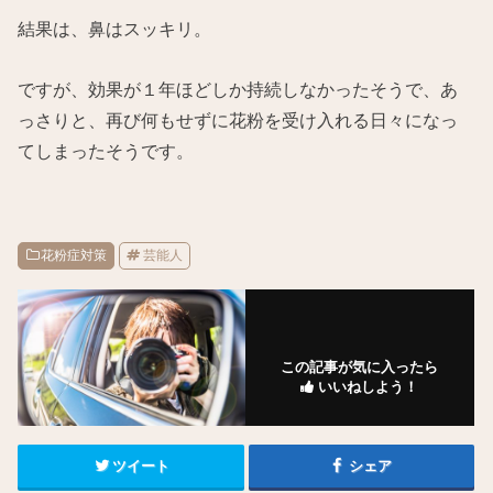
結果は、鼻はスッキリ。
ですが、効果が１年ほどしか持続しなかったそうで、あ
っさりと、再び何もせずに花粉を受け入れる日々になっ
てしまったそうです。
花粉症対策
芸能人
この記事が気に入ったら
いいねしよう！
ツイート
シェア