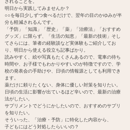
されることを。
明日から実践してみませんか？
○○を毎日少しずつ食べるだけで、翌年の目のかゆみが半
分も軽減されるんです。
「予防」「知識」「歴史」「薬」「治療法」「おすすめ
グッズ」に限らず、「生活の知恵」「最新の技術」そし
てさらには、筆者の経験談など実体験もご紹介してお
り、明日から使える役立ち記事ばかり。
読みやすく、絵や写真もたくさんあるので、電車の待ち
時間や、お子様でもわかりやすいのが特徴ですので、学
校の発表会の手助けや、日頃の情報源としても利用でき
ます。
薬だけに頼りたくない、身体に優しい対策を知りたい。
日頃の生活に影響が出ているほど辛いので、最新の治療
法がしたい。
サプリメントでどうにかしたいので、おすすめのサプリ
を知りたい。
そういった、「治療・予防」に特化した内容から、
子どもにはどう対処したらいいの？