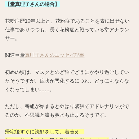
【堂真理子さんの場合】
花粉症歴10年以上と、花粉症であることを表に出せない
仕事でありつつも、長く花粉症と戦っている堂アナウン
サー。
関連⇒堂
真理子さんのエッセイ記事
初めの頃は、マスクとのど飴でどうにかやり過ごしてい
たそうですが、症状が悪化するにつれ、どうにもならな
くなってしまい……。
ただし、番組が始まるとやはり緊張でアドレナリンがで
るのか、不思議と涙も鼻水も止まるそうです。
帰宅後すぐに洗顔をして、着替え。