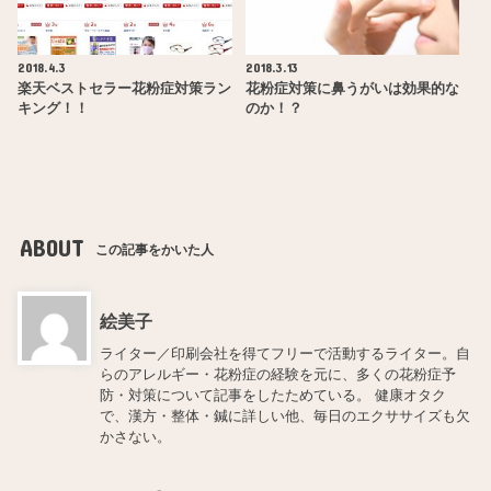
2018.4.3
2018.3.13
楽天ベストセラー花粉症対策ラン
花粉症対策に鼻うがいは効果的な
キング！！
のか！？
ABOUT
この記事をかいた人
絵美子
ライター／印刷会社を得てフリーで活動するライター。自
らのアレルギー・花粉症の経験を元に、多くの花粉症予
防・対策について記事をしたためている。 健康オタク
で、漢方・整体・鍼に詳しい他、毎日のエクササイズも欠
かさない。