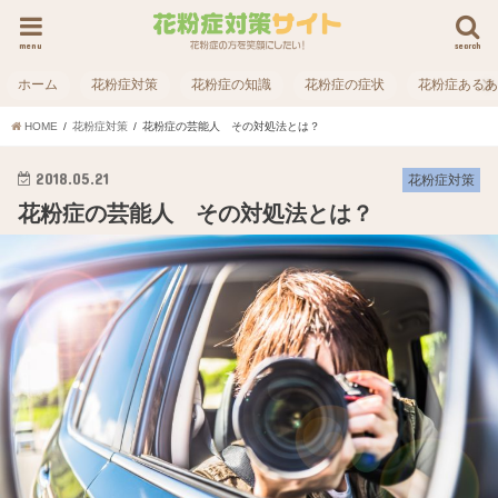
menu
search
ホーム
花粉症対策
花粉症の知識
花粉症の症状
花粉症ある
HOME
花粉症対策
花粉症の芸能人 その対処法とは？
2018.05.21
花粉症対策
花粉症の芸能人 その対処法とは？