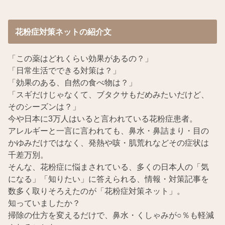
花粉症対策ネットの紹介文
「この薬はどれくらい効果があるの？」
「日常生活でできる対策は？」
「効果のある、自然の食べ物は？」
「スギだけじゃなくて、ブタクサもだめみたいだけど、
そのシーズンは？」
今や日本に3万人はいると言われている花粉症患者。
アレルギーと一言に言われても、鼻水・鼻詰まり・目の
かゆみだけではなく、発熱や咳・肌荒れなどその症状は
千差万別。
そんな、花粉症に悩まされている、多くの日本人の「気
になる」「知りたい」に答えられる、情報・対策記事を
数多く取りそろえたのが「花粉症対策ネット」。
知っていましたか？
掃除の仕方を変えるだけで、鼻水・くしゃみが○％も軽減