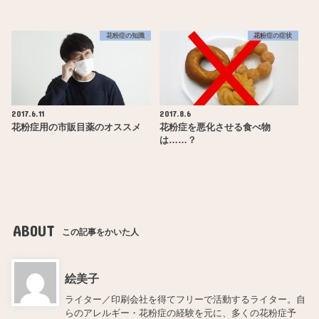
花粉症の知識
花粉症の症状
2017.6.11
2017.8.6
花粉症用の市販目薬のオススメ
花粉症を悪化させる食べ物
は……？
ABOUT
この記事をかいた人
絵美子
ライター／印刷会社を得てフリーで活動するライター。自
らのアレルギー・花粉症の経験を元に、多くの花粉症予