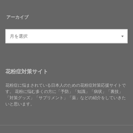
アーカイブ
花粉症対策サイト
花粉症に悩まされている日本人のための花粉症対策応援サイトで
す。 花粉に悩む多くの方に「予防」「知識」「病状」「裏技」
「対策グッズ」「サプリメント」「薬」などの紹介をしていきた
いと思います。