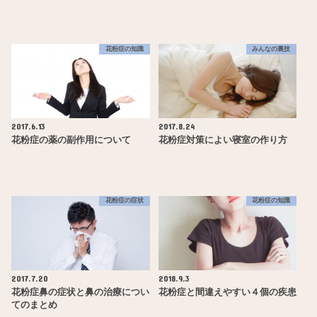
花粉症の知識
みんなの裏技
2017.6.13
2017.8.24
花粉症の薬の副作用について
花粉症対策によい寝室の作り方
花粉症の症状
花粉症の知識
2017.7.20
2018.9.3
花粉症鼻の症状と鼻の治療につい
花粉症と間違えやすい４個の疾患
てのまとめ