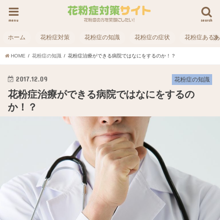
menu
search
ホーム
花粉症対策
花粉症の知識
花粉症の症状
花粉症ある
HOME
花粉症の知識
花粉症治療ができる病院ではなにをするのか！？
2017.12.09
花粉症の知識
花粉症治療ができる病院ではなにをするの
か！？