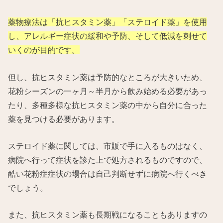
薬物療法は「抗ヒスタミン薬」「ステロイド薬」を使用
し、アレルギー症状の緩和や予防、そして低減を刺せて
いくのが目的です。
但し、抗ヒスタミン薬は予防的なところが大きいため、
花粉シーズンの一ヶ月～半月から飲み始める必要があっ
たり、多種多様な抗ヒスタミン薬の中から自分に合った
薬を見つける必要があります。
ステロイド薬に関しては、市販で手に入るものはなく、
病院へ行って症状を診た上で処方されるものですので、
酷い花粉症症状の場合は自己判断せずに病院へ行くべき
でしょう。
また、抗ヒスタミン薬も長期戦になることもありますの