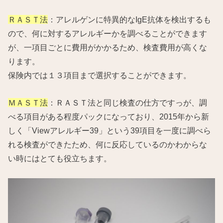
ＲＡＳＴ法
：アレルゲンに特異的なIgE抗体を検出するも
ので、何に対するアレルギーかを調べることができます
が、一項目ごとに費用がかかるため、検査費用が高くな
ります。
保険内では１３項目まで選択することができます。
ＭＡＳＴ法
：ＲＡＳＴ法と同じ検査の仕方ですっが、調
べる項目がある程度パックになっており、2015年から新
しく「Viewアレルギー39」という39項目を一度に調べら
れる検査ができたため、何に反応しているのかわからな
い時にはとても役立ちます。