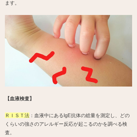
ます。
【血液検査】
ＲＩＳＴ法
：血液中にあるIgE抗体の総量を測定し、どの
くらいの強さのアレルギー反応が起こるのかを調べる検
査。