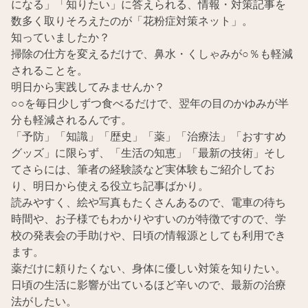
になる」「知りたい」に答えられる、情報・対策記事を
数多く取りそろえたのが「花粉症対策ネット」。
知っていましたか？
掃除の仕方を変えるだけで、鼻水・くしゃみが○％も軽減
されることを。
明日から実践してみませんか？
○○を毎日少しずつ食べるだけで、翌年の目のかゆみが半
分も軽減されるんです。
「予防」「知識」「歴史」「薬」「治療法」「おすすめ
グッズ」に限らず、「生活の知恵」「最新の技術」そし
てさらには、筆者の経験談など実体験もご紹介してお
り、明日から使える役立ち記事ばかり。
読みやすく、絵や写真もたくさんあるので、電車の待ち
時間や、お子様でもわかりやすいのが特徴ですので、学
校の発表会の手助けや、日頃の情報源としても利用でき
ます。
薬だけに頼りたくない、身体に優しい対策を知りたい。
日頃の生活に影響が出ているほど辛いので、最新の治療
法がしたい。