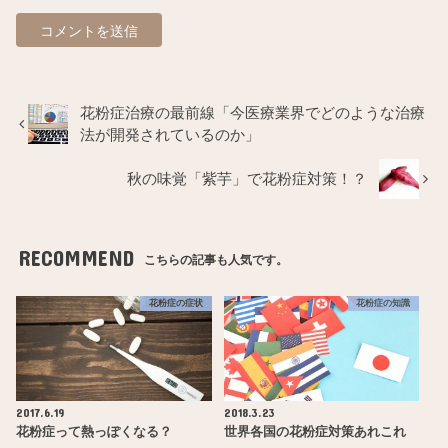
花粉症治療の最前線「今医療業界でどのような治療
法が開発されているのか」
秋の味覚「紫芋」で花粉症対策！？
RECOMMEND
こちらの記事も人気です。
花粉症の症状
花粉症の知識
2017.6.19
2018.3.23
花粉症って熱っぽくなる？
世界各国の花粉症対策あれこれ