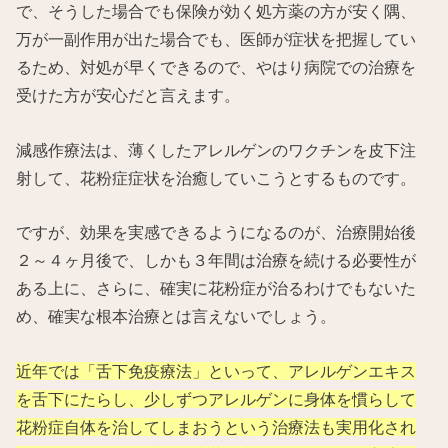
で、そうした場合でも保険が効く処方薬の方が安く隅、
万が一副作用が出た場合でも、医師が症状を把握してい
るため、対処が早くできるので、やはり病院での治療を
受けた方が安心だと言えます。
減感作療法は、薄くしたアレルゲンのワクチンを皮下注
射して、花粉症症状を治癒していこうとするものです。
ですが、効果を実感できるようになるのが、治療開始後
２～４ヶ月後で、しかも３年間は治療を続ける必要性が
ある上に、さらに、確実に花粉症が治るわけでもないた
め、確実な根本治療とは言えないでしょう。
近年では「舌下免疫療法」といって、アレルゲンエキス
を舌下にたらし、少しずつアレルゲンに身体を慣らして
花粉症自体を治してしまおうという治療法も実用化され