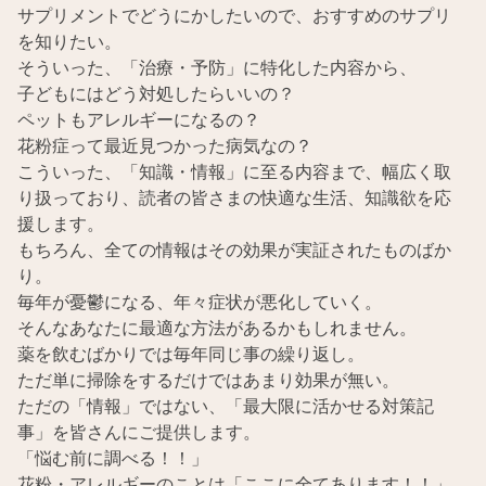
サプリメントでどうにかしたいので、おすすめのサプリ
を知りたい。
そういった、「治療・予防」に特化した内容から、
子どもにはどう対処したらいいの？
ペットもアレルギーになるの？
花粉症って最近見つかった病気なの？
こういった、「知識・情報」に至る内容まで、幅広く取
り扱っており、読者の皆さまの快適な生活、知識欲を応
援します。
もちろん、全ての情報はその効果が実証されたものばか
り。
毎年が憂鬱になる、年々症状が悪化していく。
そんなあなたに最適な方法があるかもしれません。
薬を飲むばかりでは毎年同じ事の繰り返し。
ただ単に掃除をするだけではあまり効果が無い。
ただの「情報」ではない、「最大限に活かせる対策記
事」を皆さんにご提供します。
「悩む前に調べる！！」
花粉・アレルギーのことは「ここに全てあります！！」