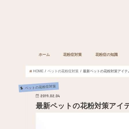
ホーム
花粉症対策
花粉症の知識
子どもの花粉症対策
ペットの花粉症対策
花粉症対策グッズ
花粉症の薬
みんなの裏技
花粉症に効果的な栄
HOME
ペットの花粉症対策
最新ペットの花粉対策アイテム
ペットの花粉症対策
2019.02.04
最新ペットの花粉対策アイテ