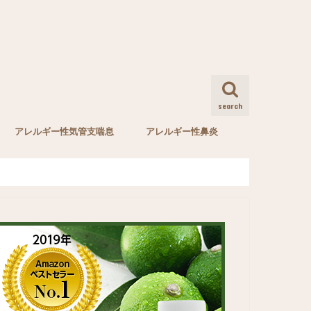
search
アレルギー性気管支喘息
アレルギー性鼻炎