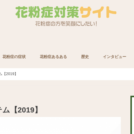
花粉症の症状
花粉症あるある
歴史
インタビュー
養素
【2019】
ム【2019】