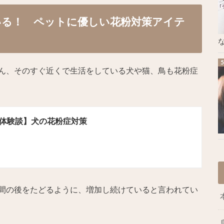
いる！ ペットに優しい花粉対策アイテ
な
ん、そのすぐ近くで生活をしている犬や猫、鳥も花粉症
体験談】犬の花粉症対策
間の後をたどるように、増加し続けていると言われてい