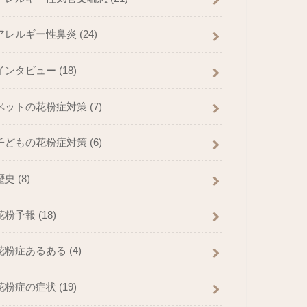
アレルギー性鼻炎
(24)
インタビュー
(18)
ペットの花粉症対策
(7)
子どもの花粉症対策
(6)
歴史
(8)
花粉予報
(18)
花粉症あるある
(4)
花粉症の症状
(19)