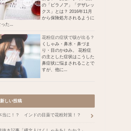
の「ビラノア」「デザレッ
クス」とは？ 2016年11月
から保険処方されるように
った...
花粉症の症状で咳が出る？
くしゃみ・鼻水・鼻づま
り・目のかゆみ。 花粉症
の主とした症状はこうした
鼻症状に悩まされることで
すが、他に...
新しい投稿
本当に！？ インドの目薬で花粉対策！？
息抜き記事「縄文人はくしゃみをしたか？」