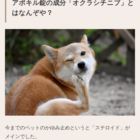
アポキル錠の成分「オクラシチニブ」と
はなんぞや？
今までのペットのかゆみ止めというと「ステロイド」が
メインでした。