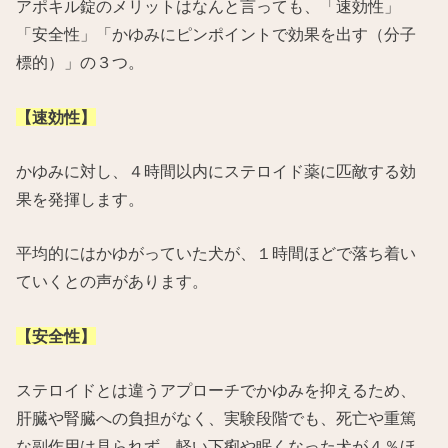
アポキル錠のメリットはなんと言っても、「速効性」
「安全性」「かゆみにピンポイントで効果を出す（分子
標的）」の３つ。
【速効性】
かゆみに対し、４時間以内にステロイド薬に匹敵する効
果を発揮します。
平均的にはかゆがっていた犬が、１時間ほどで落ち着い
ていくとの声があります。
【安全性】
ステロイドとは違うアプローチでかゆみを抑えるため、
肝臓や腎臓への負担がなく、実験段階でも、死亡や重篤
な副作用は見られず、軽い下痢や眠くなった犬が４％ほ