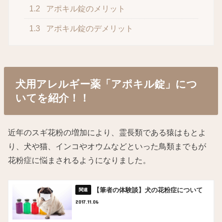
1.2
アポキル錠のメリット
1.3
アポキル錠のデメリット
犬用アレルギー薬「アポキル錠」につ
いてを紹介！！
近年のスギ花粉の増加により、霊長類である猿はもとよ
り、犬や猫、インコやオウムなどといった鳥類までもが
花粉症に悩まされるようになりました。
【筆者の体験談】犬の花粉症について
2017.11.06