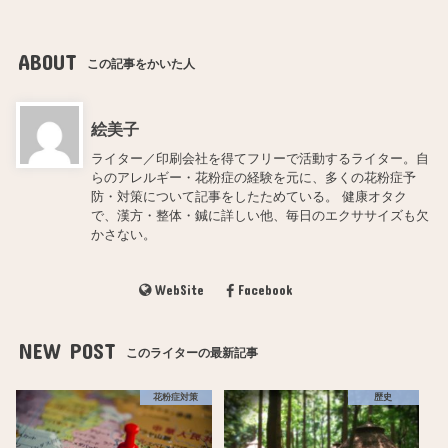
ABOUT
この記事をかいた人
絵美子
ライター／印刷会社を得てフリーで活動するライター。自
らのアレルギー・花粉症の経験を元に、多くの花粉症予
防・対策について記事をしたためている。 健康オタク
で、漢方・整体・鍼に詳しい他、毎日のエクササイズも欠
かさない。
WebSite
Facebook
NEW POST
このライターの最新記事
花粉症対策
歴史