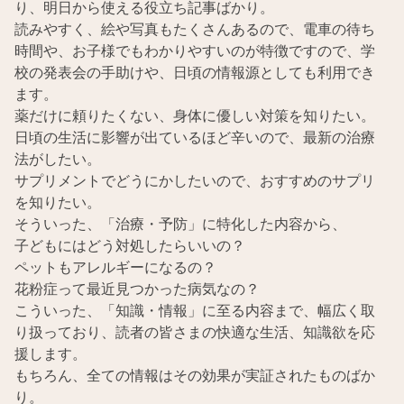
り、明日から使える役立ち記事ばかり。
読みやすく、絵や写真もたくさんあるので、電車の待ち
時間や、お子様でもわかりやすいのが特徴ですので、学
校の発表会の手助けや、日頃の情報源としても利用でき
ます。
薬だけに頼りたくない、身体に優しい対策を知りたい。
日頃の生活に影響が出ているほど辛いので、最新の治療
法がしたい。
サプリメントでどうにかしたいので、おすすめのサプリ
を知りたい。
そういった、「治療・予防」に特化した内容から、
子どもにはどう対処したらいいの？
ペットもアレルギーになるの？
花粉症って最近見つかった病気なの？
こういった、「知識・情報」に至る内容まで、幅広く取
り扱っており、読者の皆さまの快適な生活、知識欲を応
援します。
もちろん、全ての情報はその効果が実証されたものばか
り。