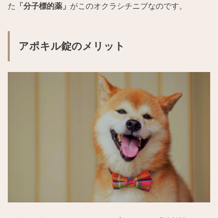
た
「分子標的薬」
がこのオクラシチニブなのです。
アポキル錠のメリット