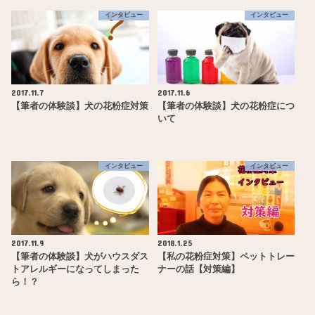
インタビュー
インタビュー
2017.11.7
2017.11.6
【筆者の体験談】犬の花粉症対策
【筆者の体験談】犬の花粉症につ
いて
インタビュー
インタビュー
2017.11.9
2018.1.25
【筆者の体験談】犬がハウスダス
【私の花粉症対策】ペットトレー
トアレルギーになってしまった
ナーの話【対策編】
ら！？