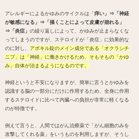
アレルギーによるかゆみのサイクルは「
痒い」⇒「神経
が敏感になる」⇒「掻くことによって皮膚が崩れる」
⇒「炎症」
の繰り返しによって、かゆみが止まらなくな
ってしまうのですが、ステロイドが「炎症」に効果的な
のに対し、
アポキル錠のメイン成分である「オクラシチ
ニブ」は「神経」に働きかけるため、そもそもの「かゆ
み」自体が治まるようになるのです。
神経というと不安になりますが、簡単に言うとかゆみを
認識する脳の一部分にだけに作用するため、全身に作用
するステロイドに比べて内臓への負担が非常に軽くなる
のが特徴です。
例えて言うと、人間ではがん治療薬で「がん細胞のみを
攻撃してくれる薬」をいうものを利用しますが、そうし