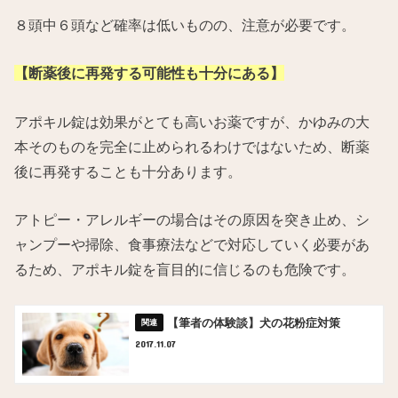
８頭中６頭など確率は低いものの、注意が必要です。
【断薬後に再発する可能性も十分にある】
アポキル錠は効果がとても高いお薬ですが、かゆみの大
本そのものを完全に止められるわけではないため、断薬
後に再発することも十分あります。
アトピー・アレルギーの場合はその原因を突き止め、シ
ャンプーや掃除、食事療法などで対応していく必要があ
るため、アポキル錠を盲目的に信じるのも危険です。
【筆者の体験談】犬の花粉症対策
2017.11.07