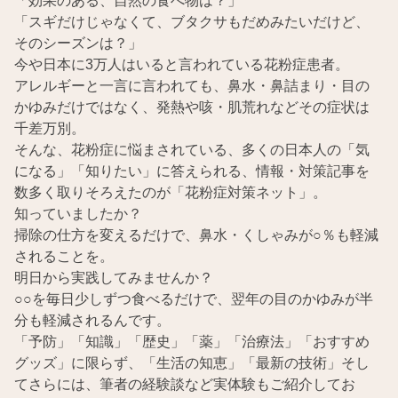
「スギだけじゃなくて、ブタクサもだめみたいだけど、
そのシーズンは？」
今や日本に3万人はいると言われている花粉症患者。
アレルギーと一言に言われても、鼻水・鼻詰まり・目の
かゆみだけではなく、発熱や咳・肌荒れなどその症状は
千差万別。
そんな、花粉症に悩まされている、多くの日本人の「気
になる」「知りたい」に答えられる、情報・対策記事を
数多く取りそろえたのが「花粉症対策ネット」。
知っていましたか？
掃除の仕方を変えるだけで、鼻水・くしゃみが○％も軽減
されることを。
明日から実践してみませんか？
○○を毎日少しずつ食べるだけで、翌年の目のかゆみが半
分も軽減されるんです。
「予防」「知識」「歴史」「薬」「治療法」「おすすめ
グッズ」に限らず、「生活の知恵」「最新の技術」そし
てさらには、筆者の経験談など実体験もご紹介してお