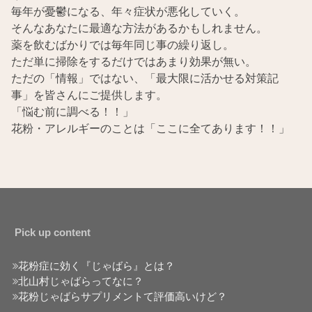
毎年が憂鬱になる、年々症状が悪化していく。
そんなあなたに最適な方法があるかもしれません。
薬を飲むばかりでは毎年同じ事の繰り返し。
ただ単に掃除をするだけではあまり効果が無い。
ただの「情報」ではない、「最大限に活かせる対策記
事」を皆さんにご提供します。
「悩む前に調べる！！」
花粉・アレルギーのことは「ここに全てあります！！」
Pick up content
花粉症に効く『じゃばら』とは？
北山村じゃばらってなに？
花粉じゃばらサプリメントて評価高いけど？