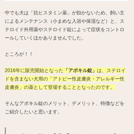
中でも犬は「抗ヒスタミン薬」が効かないため、飼い主
によるメンテナンス（小まめな入浴や保湿など）と、ス
テロイド外用薬やステロイド錠によって症状をコントロ
ールしていくほかありませんでした。
ところが！！
2016年に販売開始となった
「アポキル錠」
は、ステロイ
ドを含まない犬用の「アトピー性皮膚炎・アレルギー性
皮膚炎」の薬として登場することとなったのです。
そんなアポキル錠のメリット、デメリット、特徴などを
ご紹介したいと思います。