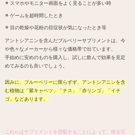
スマホやモニター画面をよく見ることが多い時
ゲームを超時間したとき
目の乾燥や花粉の目症状が気になったとき等
アントシアニンを含んだブルベリーサプリメントは、今
や色々なメーカーから様々な価格帯で出ています。
手始めに安めのものを購入し、試しに飲んで効果を見定
めてみるのも良いでしょう。
因みに、ブルーベリーに限らずず、アントシアニンを含
む植物は「紫キャベツ」「ナス」「赤リンゴ」「イチ
ゴ」などあります。
これらはサプリメントを摂取することによって、得る可