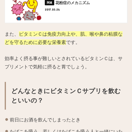
花粉症のメカニズム
2017.05.26
また、
ビタミンＣは免疫力向上や、肌、喉や鼻の粘膜な
どを守るために必要な栄養素
です。
効率よく摂る事が難しいとされているビタミンＣは、サ
プリメントで気軽に摂ると胃でしょう。
どんなときにビタミンＣサプリを飲む
といいの？
前日にお酒を飲んでしまったとき
たばこを吸う、若しくはたばこを吸う人と一緒にいた