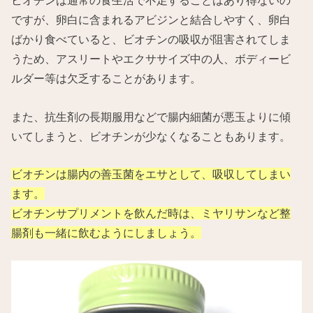
ビオチンは通常の食生活で不足することはあり得ないの
ですが、卵白に含まれるアビジンと結合しやすく、卵白
ばかり食べていると、ビオチンの吸収が阻害されてしま
うため、アスリートやエクササイズ中の人、ボディービ
ルダー等は欠乏することがあります。
また、抗生剤の長期服用などで腸内細菌が悪玉よりに傾
いてしまうと、ビオチンが少なくなることもあります。
ビオチンは腸内の善玉菌をエサとして、吸収してしまい
ます。
ビオチンサプリメントを飲んだ時は、ミヤリサンなど整
腸剤も一緒に飲むようにしましょう。