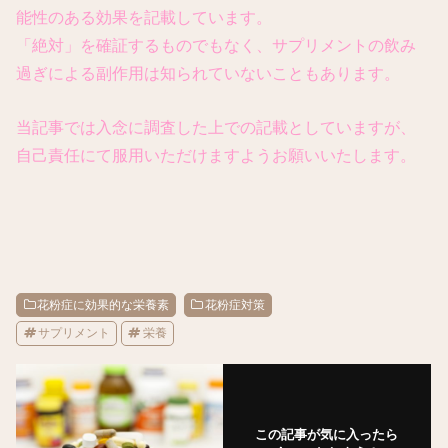
能性のある効果を記載しています。
「絶対」を確証するものでもなく、サプリメントの飲み
過ぎによる副作用は知られていないこともあります。
当記事では入念に調査した上での記載としていますが、
自己責任にて服用いただけますようお願いいたします。
花粉症に効果的な栄養素
花粉症対策
サプリメント
栄養
この記事が気に入ったら