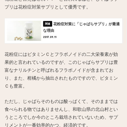
プリは花粉症対策サプリとして優秀です。
花粉症対策に「じゃばらサプリ」が最適
な理由
2017.09.11
花粉症にはビタミンＣとフラボノイドの二大栄養素が効
果的と言われているのですが、このじゃばらサプリは豊
富なナリルチンと呼ばれるフラボノイドが含まれてお
り、また、柑橘から抽出されたものですので、ビタミン
Ｃも豊富。
ただし、じゃばらそのものは酸っぱくて、そのままでは
食べられる物ではありませんし、和歌山県の北山村とい
うところでしか今のところ栽培されていないため、サプ
リメントが一番効率的かつ、経済的です。