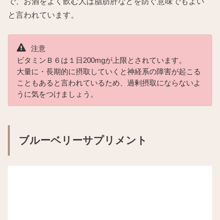
で、お酒をよく飲む人は脂肪肝などを防ぐ意味でもよい
と言われています。
注意
ビタミンＢ６は１日200mgが上限とされています。
大量に・長期的に摂取していくと神経系の障害が起こる
こともあると言われているため、過剰摂取にならないよ
うに気をつけましょう。
ブルーベリーサプリメント