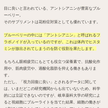
目に良いと言われている、アントシアニンが豊富なブル
ーベリー。
そのサプリメントは花粉症対策としても優れています。
ブルーベリーの中には「アントシアニン」と呼ばれるフ
ラボノイドが入っているのですが、これは体内でヒスタ
ミンが放出されてしまうのを防ぐ役割を果たします。
もちろん眼精疲労にもとても役立つ栄養素で、抗酸化作
用や、筋肉疲労や、過酸化脂肪を抑える働きもありま
す。
ただし、「視力回復に良い」とされるデータに関して
は、いまだどこの研究機関からも出ていないため、科学
的には立証できないのですが、岐阜薬科大学の研究によ
ると視細胞にブルーライトを当てた結果、細胞の働きが