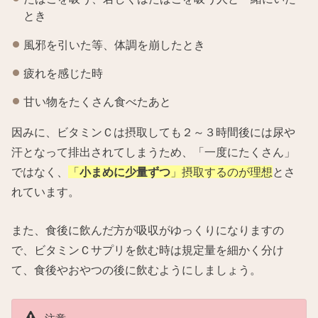
とき
風邪を引いた等、体調を崩したとき
疲れを感じた時
甘い物をたくさん食べたあと
因みに、ビタミンＣは摂取しても２～３時間後には尿や
汗となって排出されてしまうため、「一度にたくさん」
ではなく、
「
小まめに少量ずつ
」摂取するのが理想
とさ
れています。
また、食後に飲んだ方が吸収がゆっくりになりますの
で、ビタミンＣサプリを飲む時は規定量を細かく分け
て、食後やおやつの後に飲むようにしましょう。