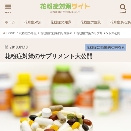
menu
search
ホーム
花粉症対策
花粉症の知識
花粉症の症状
花粉症ある
HOME
花粉症の知識
花粉症に効果的な栄養素
花粉症対策のサプリメント大公開
2018.01.18
花粉症に効果的な栄養素
花粉症対策のサプリメント大公開