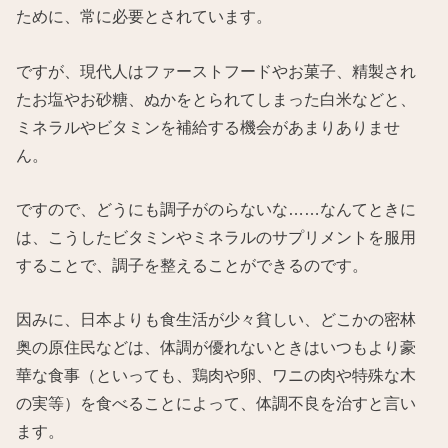
ために、常に必要とされています。
ですが、現代人はファーストフードやお菓子、精製され
たお塩やお砂糖、ぬかをとられてしまった白米などと、
ミネラルやビタミンを補給する機会があまりありませ
ん。
ですので、どうにも調子がのらないな……なんてときに
は、こうしたビタミンやミネラルのサプリメントを服用
することで、調子を整えることができるのです。
因みに、日本よりも食生活が少々貧しい、どこかの密林
奥の原住民などは、体調が優れないときはいつもより豪
華な食事（といっても、鶏肉や卵、ワニの肉や特殊な木
の実等）を食べることによって、体調不良を治すと言い
ます。