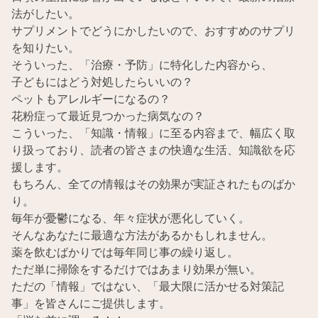
法がしたい。
サプリメントでどうにかしたいので、おすすめのサプリ
を知りたい。
そういった、「治療・予防」に特化した内容から、
子どもにはどう対処したらいいの？
ペットもアレルギーになるの？
花粉症って最近見つかった病気なの？
こういった、「知識・情報」に至る内容まで、幅広く取
り扱っており、読者の皆さまの快適な生活、知識欲を応
援します。
もちろん、全ての情報はその効果が実証されたものばか
り。
毎年が憂鬱になる、年々症状が悪化していく。
そんなあなたに最適な方法があるかもしれません。
薬を飲むばかりでは毎年同じ事の繰り返し。
ただ単に掃除をするだけではあまり効果が無い。
ただの「情報」ではない、「最大限に活かせる対策記
事」を皆さんにご提供します。