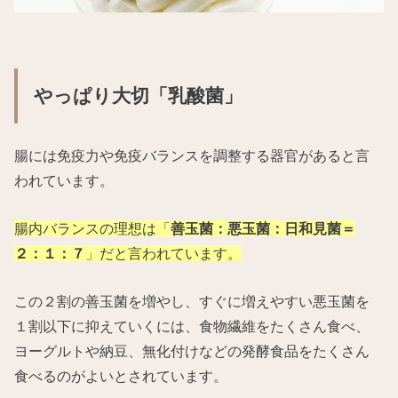
やっぱり大切「乳酸菌」
腸には免疫力や免疫バランスを調整する器官があると言
われています。
腸内バランスの理想は「
善玉菌：悪玉菌：日和見菌＝
２：１：７
」だと言われています。
この２割の善玉菌を増やし、すぐに増えやすい悪玉菌を
１割以下に抑えていくには、食物繊維をたくさん食べ、
ヨーグルトや納豆、無化付けなどの発酵食品をたくさん
食べるのがよいとされています。