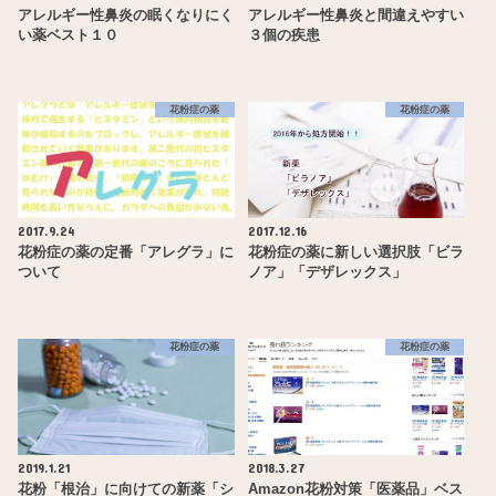
アレルギー性鼻炎の眠くなりにく
アレルギー性鼻炎と間違えやすい
い薬ベスト１０
３個の疾患
花粉症の薬
花粉症の薬
2017.9.24
2017.12.16
花粉症の薬の定番「アレグラ」に
花粉症の薬に新しい選択肢「ビラ
ついて
ノア」「デザレックス」
花粉症の薬
花粉症の薬
2019.1.21
2018.3.27
花粉「根治」に向けての新薬「シ
Amazon花粉対策「医薬品」ベス