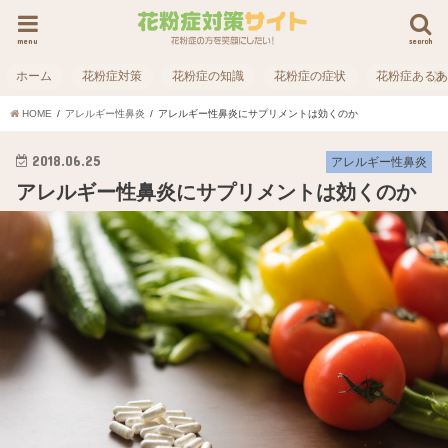
menu
search
ホーム
花粉症対策
花粉症の知識
花粉症の症状
花粉症ある
HOME
アレルギー性鼻炎
アレルギー性鼻炎にサプリメントは効くのか
2018.06.25
アレルギー性鼻炎
アレルギー性鼻炎にサプリメントは効くのか