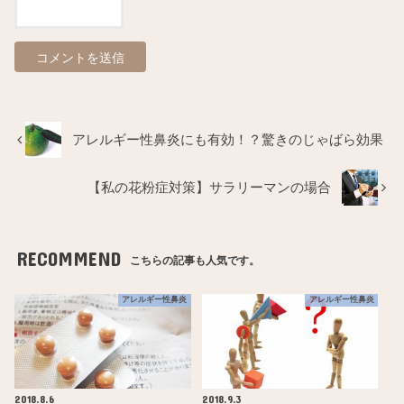
アレルギー性鼻炎にも有効！？驚きのじゃばら効果
【私の花粉症対策】サラリーマンの場合
RECOMMEND
こちらの記事も人気です。
アレルギー性鼻炎
アレルギー性鼻炎
2018.8.6
2018.9.3