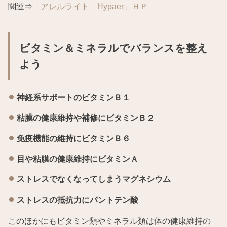
関連⇒
「アレルライト Hypaer」ＨＰ
ビタミン＆ミネラルでバランスを整え
よう
神経系サポートのビタミンＢ１
粘膜の健康維持や補修にビタミンＢ２
免疫機能の維持にビタミンＢ６
目や粘膜の健康維持にビタミンＡ
ストレスでなくなってしまうマグネシウム
ストレスの抵抗力にパントテン酸
このほかにもビタミン類やミネラル類は体の健康維持の