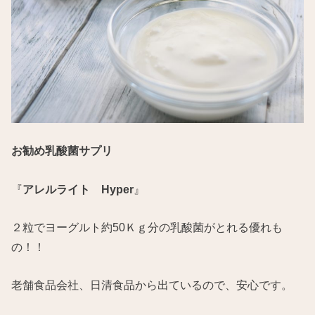
お勧め乳酸菌サプリ
『
アレルライト Hyper
』
２粒でヨーグルト約50Ｋｇ分の乳酸菌がとれる優れも
の！！
老舗食品会社、日清食品から出ているので、安心です。