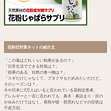
花粉症対策ネットの紹介文
「この薬はどれくらい効果があるの？」
「日常生活でできる対策は？」
「効果のある、自然の食べ物は？」
「スギだけじゃなくて、ブタクサもだめみたいだけど、
そのシーズンは？」
今や日本に3万人はいると言われている花粉症患者。
アレルギーと一言に言われても、鼻水・鼻詰まり・目の
かゆみだけではなく、発熱や咳・肌荒れなどその症状は
千差万別。