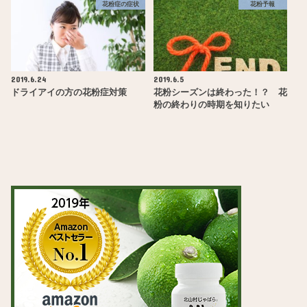
花粉症の症状
花粉予報
2019.6.24
2019.6.5
ドライアイの方の花粉症対策
花粉シーズンは終わった！？ 花
粉の終わりの時期を知りたい