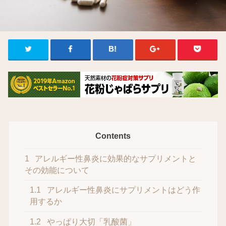
Contents
1
アレルギー性鼻炎に効果的なサプリメントと
その効能について
1.1
アレルギー性鼻炎にサプリメントはどう作
用するか
1.2
やっぱり大切「乳酸菌」