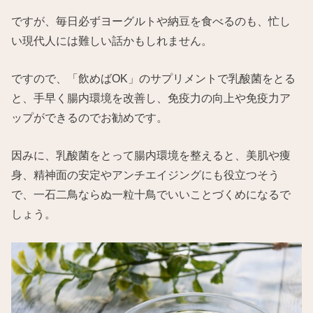
ですが、毎日必ずヨーグルトや納豆を食べるのも、忙し
い現代人には難しい話かもしれません。
ですので、「飲めばOK」のサプリメントで乳酸菌をとる
と、手早く腸内環境を改善し、免疫力の向上や免疫力ア
ップができるのでお勧めです。
因みに、乳酸菌をとって腸内環境を整えると、美肌や痩
身、精神面の安定やアンチエイジングにも役立つそう
で、一石二鳥ならぬ一粒十鳥でいいことづくめになるで
しょう。