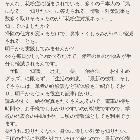
そんな、花粉症に悩まされている、多くの日本人の「気
になる」「知りたい」に答えられる、情報・対策記事を
数多く取りそろえたのが「花粉症対策ネット」。
知っていましたか？
掃除の仕方を変えるだけで、鼻水・くしゃみが○％も軽減
されることを。
明日から実践してみませんか？
○○を毎日少しずつ食べるだけで、翌年の目のかゆみが半
分も軽減されるんです。
「予防」「知識」「歴史」「薬」「治療法」「おすすめ
グッズ」に限らず、「生活の知恵」「最新の技術」そし
てさらには、筆者の経験談など実体験もご紹介してお
り、明日から使える役立ち記事ばかり。
読みやすく、絵や写真もたくさんあるので、電車の待ち
時間や、お子様でもわかりやすいのが特徴ですので、学
校の発表会の手助けや、日頃の情報源としても利用でき
ます。
薬だけに頼りたくない、身体に優しい対策を知りたい。
日頃の生活に影響が出ているほど辛いので、最新の治療