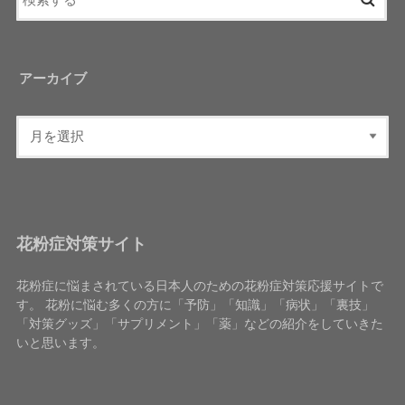
アーカイブ
花粉症対策サイト
花粉症に悩まされている日本人のための花粉症対策応援サイトで
す。 花粉に悩む多くの方に「予防」「知識」「病状」「裏技」
「対策グッズ」「サプリメント」「薬」などの紹介をしていきた
いと思います。