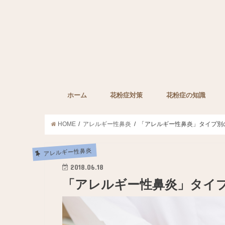
ホーム
花粉症対策
花粉症の知識
子どもの花粉症対策
ペットの花粉症対策
花粉症対策グッズ
花粉症の薬
みんなの裏技
花粉症に効果的な栄
HOME
アレルギー性鼻炎
「アレルギー性鼻炎」タイプ別
アレルギー性鼻炎
2018.06.18
「アレルギー性鼻炎」タイ