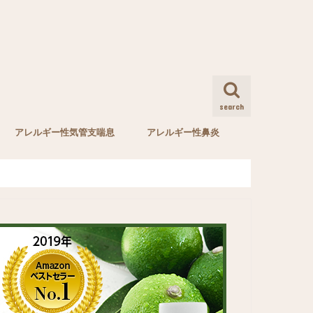
search
アレルギー性気管支喘息
アレルギー性鼻炎