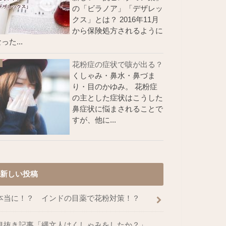
の「ビラノア」「デザレッ
クス」とは？ 2016年11月
から保険処方されるように
った...
花粉症の症状で咳が出る？
くしゃみ・鼻水・鼻づま
り・目のかゆみ。 花粉症
の主とした症状はこうした
鼻症状に悩まされることで
すが、他に...
新しい投稿
本当に！？ インドの目薬で花粉対策！？
息抜き記事「縄文人はくしゃみをしたか？」