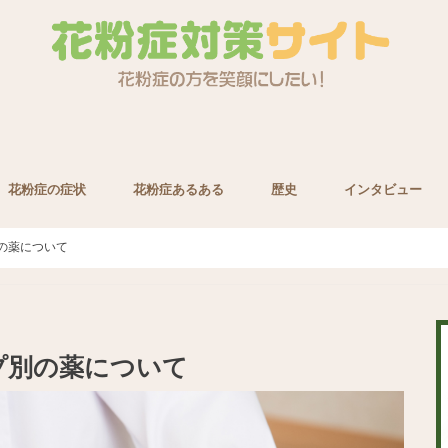
花粉症の症状
花粉症あるある
歴史
インタビュー
養素
の薬について
プ別の薬について