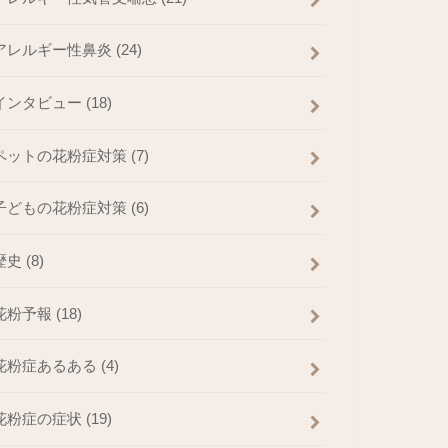
アレルギー性鼻炎
(24)
インタビュー
(18)
ペットの花粉症対策
(7)
子どもの花粉症対策
(6)
歴史
(8)
花粉予報
(18)
花粉症あるある
(4)
花粉症の症状
(19)