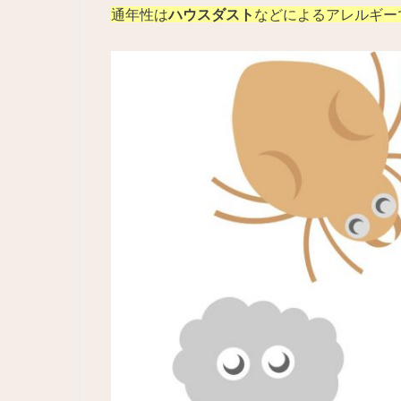
通年性は
ハウスダスト
などによるアレルギー