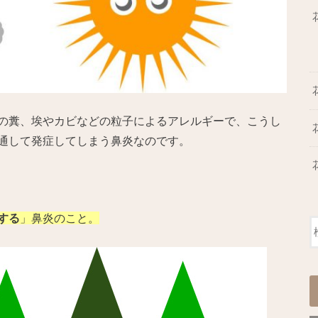
の糞、埃やカビなどの粒子によるアレルギーで、こうし
通して発症してしまう鼻炎なのです。
する
」鼻炎のこと。