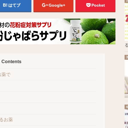
はてブ
Google+
Pocket
る
Contents
お薬で
るお薬