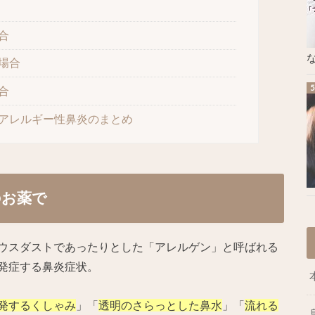
合
な
場合
合
アレルギー性鼻炎のまとめ
のお薬で
ウスダストであったりとした「アレルゲン」と呼ばれる
発症する鼻炎症状。
発するくしゃみ
」「
透明のさらっとした鼻水
」「
流れる