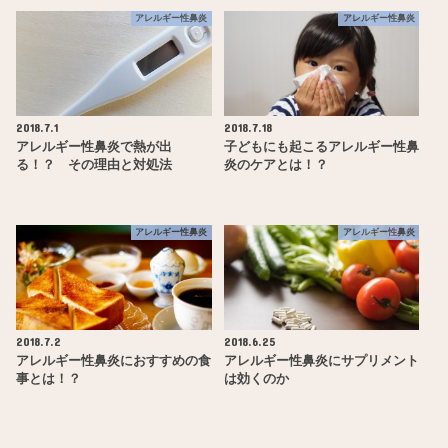
アレルギー性鼻炎
アレルギー性鼻炎
2018.7.1
2018.7.18
アレルギー性鼻炎で熱が出
子どもにも起こるアレルギー性鼻
る！？ その理由と対処法
炎のケアとは！？
アレルギー性鼻炎
アレルギー性鼻炎
2018.7.2
2018.6.25
アレルギー性鼻炎におすすめの食
アレルギー性鼻炎にサプリメント
事とは！？
は効くのか