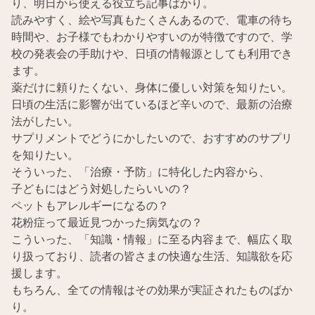
り、明日から使える役立ち記事ばかり。
読みやすく、絵や写真もたくさんあるので、電車の待ち
時間や、お子様でもわかりやすいのが特徴ですので、学
校の発表会の手助けや、日頃の情報源としても利用でき
ます。
薬だけに頼りたくない、身体に優しい対策を知りたい。
日頃の生活に影響が出ているほど辛いので、最新の治療
法がしたい。
サプリメントでどうにかしたいので、おすすめのサプリ
を知りたい。
そういった、「治療・予防」に特化した内容から、
子どもにはどう対処したらいいの？
ペットもアレルギーになるの？
花粉症って最近見つかった病気なの？
こういった、「知識・情報」に至る内容まで、幅広く取
り扱っており、読者の皆さまの快適な生活、知識欲を応
援します。
もちろん、全ての情報はその効果が実証されたものばか
り。