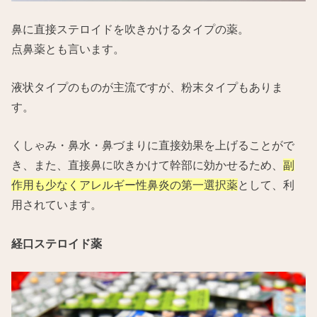
鼻に直接ステロイドを吹きかけるタイプの薬。
点鼻薬とも言います。
液状タイプのものが主流ですが、粉末タイプもありま
す。
くしゃみ・鼻水・鼻づまりに直接効果を上げることがで
き、また、直接鼻に吹きかけて幹部に効かせるため、
副
作用も少なくアレルギー性鼻炎の第一選択薬
として、利
用されています。
経口ステロイド薬