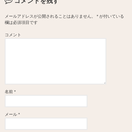
コメントを残す
メールアドレスが公開されることはありません。
*
が付いている
欄は必須項目です
コメント
名前
*
メール
*