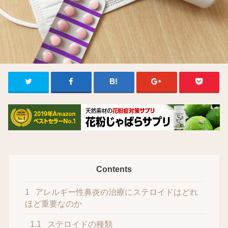
Contents
1
アレルギー性鼻炎の治療にステロイドはどれ
ほど重要なのか
1.1
ステロイドの種類