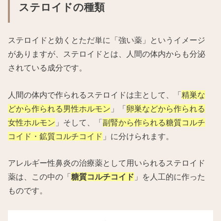
ステロイドの種類
ステロイドと効くとただ単に「強い薬」というイメージ
がありますが、ステロイドとは、人間の体内からも分泌
されている成分です。
人間の体内で作られるステロイドは主として、「
精巣な
どから作られる男性ホルモン
」「
卵巣などから作られる
女性ホルモン
」そして、「
副腎から作られる糖質コルチ
コイド・鉱質コルチコイド
」に分けられます。
アレルギー性鼻炎の治療薬として用いられるステロイド
薬は、この中の「
糖質コルチコイド
」を人工的に作った
ものです。