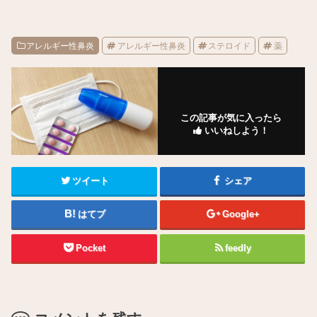
アレルギー性鼻炎
アレルギー性鼻炎
ステロイド
薬
この記事が気に入ったら
いいねしよう！
ツイート
シェア
はてブ
Google+
Pocket
feedly