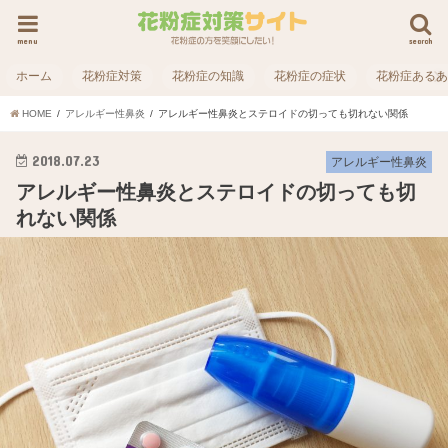
menu
search
ホーム
花粉症対策
花粉症の知識
花粉症の症状
花粉症ある
HOME
アレルギー性鼻炎
アレルギー性鼻炎とステロイドの切っても切れない関係
2018.07.23
アレルギー性鼻炎
アレルギー性鼻炎とステロイドの切っても切
れない関係