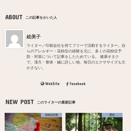
ABOUT
この記事をかいた人
絵美子
ライター／印刷会社を得てフリーで活動するライター。自
らのアレルギー・花粉症の経験を元に、多くの花粉症予
防・対策について記事をしたためている。 健康オタク
で、漢方・整体・鍼に詳しい他、毎日のエクササイズも欠
かさない。
WebSite
Facebook
NEW POST
このライターの最新記事
花粉症対策
歴史