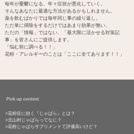
毎年が憂鬱になる、年々症状が悪化していく。
そんなあなたに最適な方法があるかもしれません。
薬を飲むばかりでは毎年同じ事の繰り返し。
ただ単に掃除をするだけではあまり効果が無い。
ただの「情報」ではない、「最大限に活かせる対策記
事」を皆さんにご提供します。
「悩む前に調べる！！」
花粉・アレルギーのことは「ここに全てあります！！」
Pick up content
花粉症に効く『じゃばら』とは？
北山村じゃばらってなに？
花粉じゃばらサプリメントて評価高いけど？