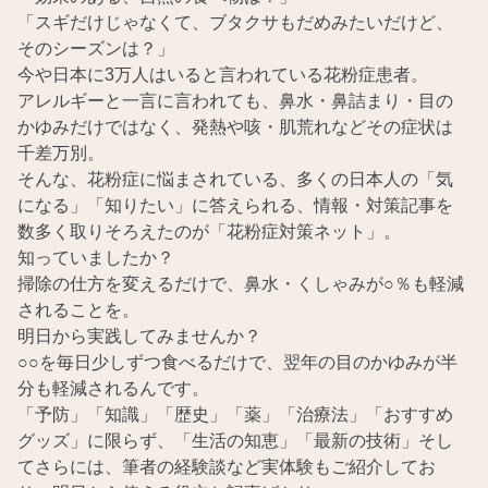
「スギだけじゃなくて、ブタクサもだめみたいだけど、
そのシーズンは？」
今や日本に3万人はいると言われている花粉症患者。
アレルギーと一言に言われても、鼻水・鼻詰まり・目の
かゆみだけではなく、発熱や咳・肌荒れなどその症状は
千差万別。
そんな、花粉症に悩まされている、多くの日本人の「気
になる」「知りたい」に答えられる、情報・対策記事を
数多く取りそろえたのが「花粉症対策ネット」。
知っていましたか？
掃除の仕方を変えるだけで、鼻水・くしゃみが○％も軽減
されることを。
明日から実践してみませんか？
○○を毎日少しずつ食べるだけで、翌年の目のかゆみが半
分も軽減されるんです。
「予防」「知識」「歴史」「薬」「治療法」「おすすめ
グッズ」に限らず、「生活の知恵」「最新の技術」そし
てさらには、筆者の経験談など実体験もご紹介してお