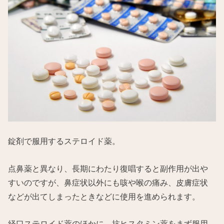
錠剤で服用するステロイド薬。
点鼻薬と異なり、長期にわたり復唱すると副作用が出や
すいのですが、鼻症状以外にも咳や喉の痛み、皮膚症状
などが出てしまったときなどに使用を進められます。
経口ステロイド薬のほかに、抗ヒスタミン薬をまず服用