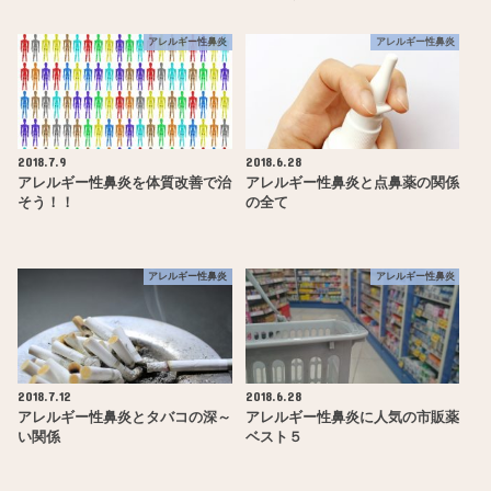
アレルギー性鼻炎
アレルギー性鼻炎
2018.7.9
2018.6.28
アレルギー性鼻炎を体質改善で治
アレルギー性鼻炎と点鼻薬の関係
そう！！
の全て
アレルギー性鼻炎
アレルギー性鼻炎
2018.7.12
2018.6.28
アレルギー性鼻炎とタバコの深～
アレルギー性鼻炎に人気の市販薬
い関係
ベスト５