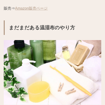
販売⇒
Amazon販売ページ
まだまだある温湿布のやり方