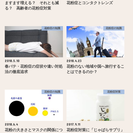
ますます増える？ それとも減
花粉症とコンタクトレンズ
る？ 高齢者の花粉症対策
花粉症の知識
花粉症の知識
2018.5.10
2018.4.23
春バテ・花粉症の症状や違い対処
花粉のない地域や国へ旅行するこ
法の徹底追求
とはできるのか？
花粉症の知識
花粉症対策
2018.6.4
2017.9.11
花粉の大きさとマスクの関係につ
花粉症対策に「じゃばらサプリ」