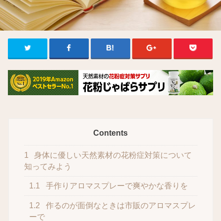
Contents
1
身体に優しい天然素材の花粉症対策について
知ってみよう
1.1
手作りアロマスプレーで爽やかな香りを
1.2
作るのが面倒なときは市販のアロマスプレ
ーで