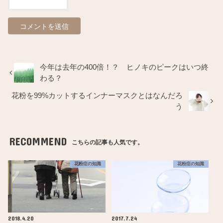
今年は去年の400倍！？ ヒノキのピークはいつ終
わる？
花粉を99%カットするインナーマスクとはなんだろ
う
RECOMMEND
こちらの記事も人気です。
花粉症の知識
花粉症の知識
2018.4.20
2017.7.24