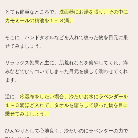
とても簡単なところで、
洗面器にお湯を張り、その中に
カモミール
の精油を１～３滴。
そこに、ハンドタオルなどを入れて絞った物を目元に乗
せてみましょう。
リラックス効果と主に、肌荒れなどを癒やしてくれ、痒
みなどでひりついてしまった目元を優しく潤わせてくれ
ます。
逆に、
冷湿布をしたい場合、冷たいお水に
ラベンダー
を
１～３滴ほど入れて、タオルを濡らして絞った物を目に
乗せてみましょう。
ひんやりとして心地良く、冷たいのにラベンダーの力で