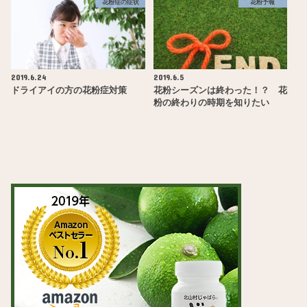
花粉症の症状
花粉予報
2019.6.24
2019.6.5
ドライアイの方の花粉症対策
花粉シーズンは終わった！？ 花
粉の終わりの時期を知りたい