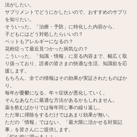
法がしたい。
サプリメントでどうにかしたいので、おすすめのサプリ
を知りたい。
そういった、「治療・予防」に特化した内容から、
子どもにはどう対処したらいいの？
ペットもアレルギーになるの？
花粉症って最近見つかった病気なの？
こういった、「知識・情報」に至る内容まで、幅広く取
り扱っており、読者の皆さまの快適な生活、知識欲を応
援します。
もちろん、全ての情報はその効果が実証されたものばか
り。
毎年が憂鬱になる、年々症状が悪化していく。
そんなあなたに最適な方法があるかもしれません。
薬を飲むばかりでは毎年同じ事の繰り返し。
ただ単に掃除をするだけではあまり効果が無い。
ただの「情報」ではない、「最大限に活かせる対策記
事」を皆さんにご提供します。
「悩む前に調べる！！」