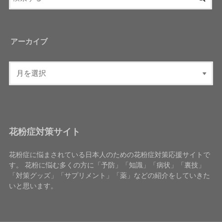
アーカイブ
花粉症対策サイト
花粉症に悩まされている日本人のための花粉症対策応援サイトで
す。 花粉に悩む多くの方に「予防」「知識」「病状」「裏技」
「対策グッズ」「サプリメント」「薬」などの紹介をしていきた
いと思います。