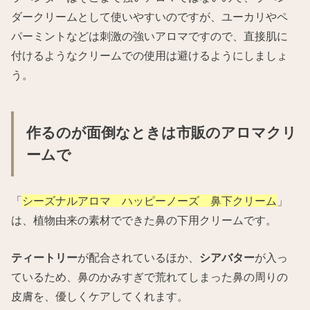
ダークリームとして使いやすいのですが、ユーカリやペ
パーミントなどは刺激の強いアロマですので、直接肌に
付けるようなクリームでの使用は避けるようにしましょ
う。
作るのが面倒なときは市販のアロマクリ
ームで
「
シーズナルアロマ ハッピーノーズ 鼻下クリーム
」
は、植物由来の素材でできた鼻の下用クリームです。
ティートリー
が配合されているほか、
シアバター
が入っ
ているため、鼻のかみすぎで荒れてしまった鼻の周りの
皮膚を、優しくケアしてくれます。