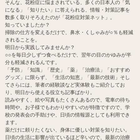
そんな、花粉症に悩まされている、多くの日本人の「気
になる」「知りたい」に答えられる、情報・対策記事を
数多く取りそろえたのが「花粉症対策ネット」。
知っていましたか？
掃除の仕方を変えるだけで、鼻水・くしゃみが○％も軽減
されることを。
明日から実践してみませんか？
○○を毎日少しずつ食べるだけで、翌年の目のかゆみが半
分も軽減されるんです。
「予防」「知識」「歴史」「薬」「治療法」「おすすめ
グッズ」に限らず、「生活の知恵」「最新の技術」そし
てさらには、筆者の経験談など実体験もご紹介してお
り、明日から使える役立ち記事ばかり。
読みやすく、絵や写真もたくさんあるので、電車の待ち
時間や、お子様でもわかりやすいのが特徴ですので、学
校の発表会の手助けや、日頃の情報源としても利用でき
ます。
薬だけに頼りたくない、身体に優しい対策を知りたい。
日頃の生活に影響が出ているほど辛いので、最新の治療