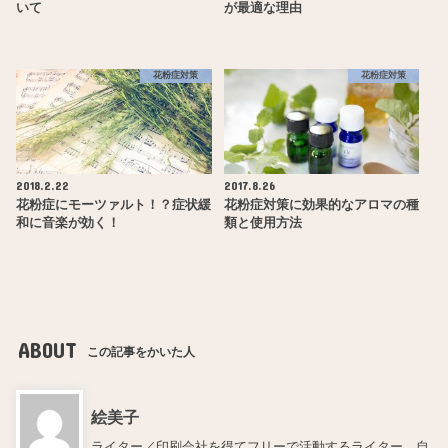
いて
が最適な理由
花粉症対策
花粉症対策
2018.2.22
2017.8.26
花粉症にモーツァルト！？症状緩
花粉症対策に効果的なアロマの種
和に音楽が効く！
類と使用方法
ABOUT
この記事をかいた人
絵美子
ライター／印刷会社を得てフリーで活動するライター。自