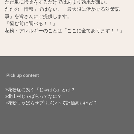
ただ単に掃除をするだけではあまり効果が無い。
ただの「情報」ではない、「最大限に活かせる対策記
事」を皆さんにご提供します。
「悩む前に調べる！！」
花粉・アレルギーのことは「ここに全てあります！！」
Pick up content
花粉症に効く『じゃばら』とは？
北山村じゃばらってなに？
花粉じゃばらサプリメントて評価高いけど？