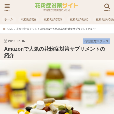
menu
search
ホーム
花粉症対策
花粉症の知識
花粉症の症状
花粉症ある
HOME
花粉症対策グッズ
Amazonで人気の花粉症対策サプリメントの紹介
2018.03.16
花粉症対策グッズ
Amazonで人気の花粉症対策サプリメントの
紹介