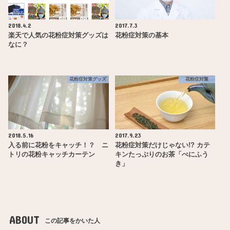
2018.4.2
2017.7.3
楽天で人気の花粉症対策グッズは
花粉症対策の基本
なに？
花粉症対策グッズ
花粉症対策
2018.5.16
2017.9.23
入る前に花粉をキャッチ！？ ニ
花粉症対策だけじゃない!? カテ
トリの花粉キャッチカーテン
キンたっぷりのお茶「べにふう
き」
ABOUT
この記事をかいた人