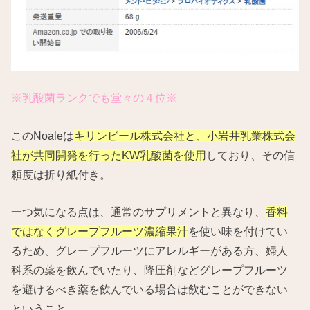
※乳酸菌ランクでも堂々の４位※
このNoaleは
キリンビール株式会社と、小岩井乳業株式会
社が共同開発を行ったKW乳酸菌を使用
しており、その信
頼度は折り紙付き。
一つ気になる点は、通常のサプリメントと異なり、
香料
ではなくグレープフルーツ濃縮果汁
を使い味を付けてい
るため、グレープフルーツにアレルギーがある方、婦人
科系の薬を飲んでいたり、降圧剤などグレープフルーツ
を避けるべき薬を飲んでいる場合は飲むことができない
ということ。