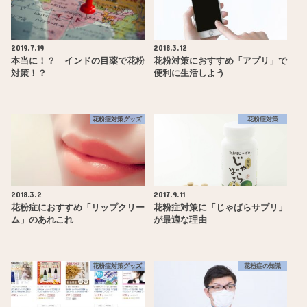
2019.7.19
2018.3.12
本当に！？ インドの目薬で花粉
花粉対策におすすめ「アプリ」で
対策！？
便利に生活しよう
花粉症対策グッズ
花粉症対策
2018.3.2
2017.9.11
花粉症におすすめ「リップクリー
花粉症対策に「じゃばらサプリ」
ム」のあれこれ
が最適な理由
花粉症対策グッズ
花粉症の知識