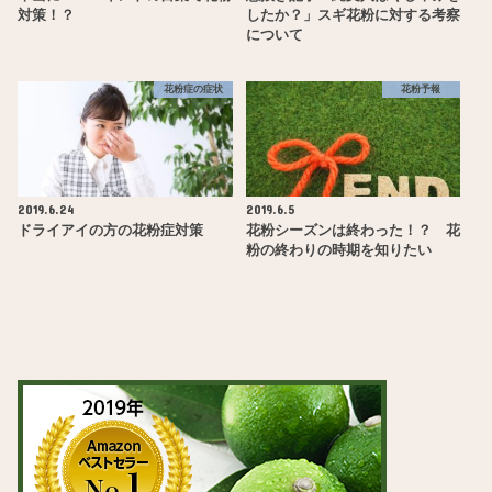
対策！？
したか？」スギ花粉に対する考察
について
花粉症の症状
花粉予報
2019.6.24
2019.6.5
ドライアイの方の花粉症対策
花粉シーズンは終わった！？ 花
粉の終わりの時期を知りたい