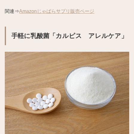
関連⇒
Amazonじゃばらサプリ販売ページ
手軽に乳酸菌「カルピス アレルケア」