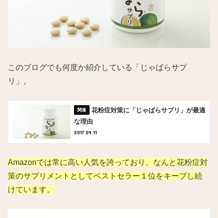
このブログでも何度か紹介している「じゃばらサプ
リ」。
花粉症対策に「じゃばらサプリ」が最適
な理由
2017.09.11
Amazonでは常に高い人気を誇っており、なんと花粉症対
策のサプリメントとしてベストセラー１位をキープし続
けています。