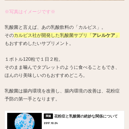
※写真はイメージです※
乳酸菌と言えば、あの乳酸飲料の「カルピス」。
その
カルピス社が開発した乳酸菌サプリ「
アレルケア
」
もおすすめしたいサプリメント。
１ボトル120粒で１日２粒。
そのまま噛んでタブレットのように食べることもでき、
ほんのり美味しいのもおすすめどころ。
乳酸菌は腸内環境を改善し、腸内環境の改善は、花粉症
予防の第一手となります。
花粉症と乳酸菌の絶妙な関係について
2017.10.24