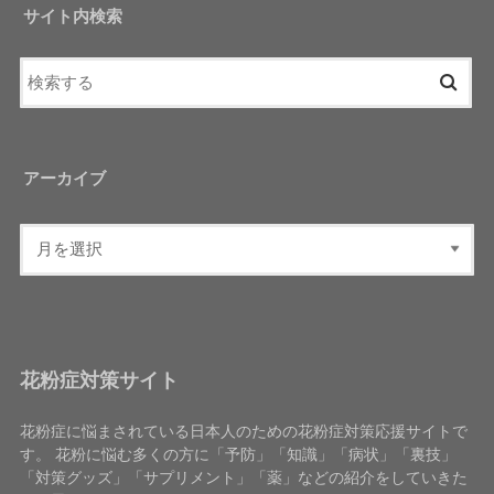
サイト内検索
アーカイブ
花粉症対策サイト
花粉症に悩まされている日本人のための花粉症対策応援サイトで
す。 花粉に悩む多くの方に「予防」「知識」「病状」「裏技」
「対策グッズ」「サプリメント」「薬」などの紹介をしていきた