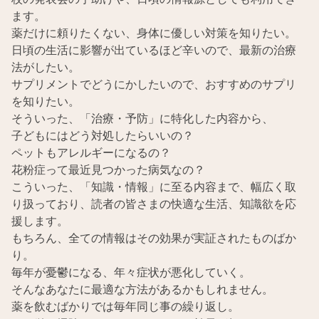
ます。
薬だけに頼りたくない、身体に優しい対策を知りたい。
日頃の生活に影響が出ているほど辛いので、最新の治療
法がしたい。
サプリメントでどうにかしたいので、おすすめのサプリ
を知りたい。
そういった、「治療・予防」に特化した内容から、
子どもにはどう対処したらいいの？
ペットもアレルギーになるの？
花粉症って最近見つかった病気なの？
こういった、「知識・情報」に至る内容まで、幅広く取
り扱っており、読者の皆さまの快適な生活、知識欲を応
援します。
もちろん、全ての情報はその効果が実証されたものばか
り。
毎年が憂鬱になる、年々症状が悪化していく。
そんなあなたに最適な方法があるかもしれません。
薬を飲むばかりでは毎年同じ事の繰り返し。