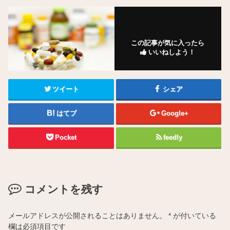
この記事が気に入ったら
いいねしよう！
ツイート
シェア
はてブ
Google+
Pocket
feedly
コメントを残す
メールアドレスが公開されることはありません。
*
が付いている
欄は必須項目です