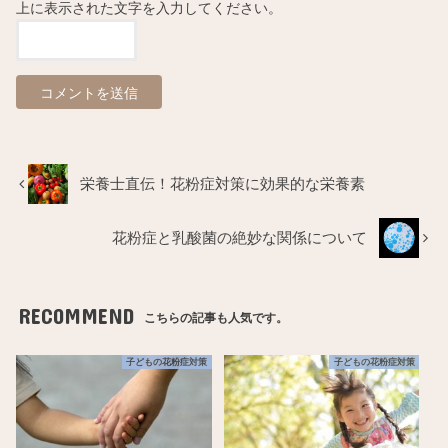
上に表示された文字を入力してください。
栄養士直伝！花粉症対策に効果的な栄養素
花粉症と乳酸菌の絶妙な関係について
RECOMMEND
こちらの記事も人気です。
子どもの花粉症対策
子どもの花粉症対策