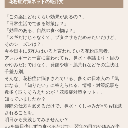
花粉症対策ネットの紹介文
「この薬はどれくらい効果があるの？」
「日常生活でできる対策は？」
「効果のある、自然の食べ物は？」
「スギだけじゃなくて、ブタクサもだめみたいだけど、
そのシーズンは？」
今や日本に3万人はいると言われている花粉症患者。
アレルギーと一言に言われても、鼻水・鼻詰まり・目の
かゆみだけではなく、発熱や咳・肌荒れなどその症状は
千差万別。
そんな、花粉症に悩まされている、多くの日本人の「気
になる」「知りたい」に答えられる、情報・対策記事を
数多く取りそろえたのが「花粉症対策ネット」。
知っていましたか？
掃除の仕方を変えるだけで、鼻水・くしゃみが○％も軽減
されることを。
明日から実践してみませんか？
○○を毎日少しずつ食べるだけで、翌年の目のかゆみが半