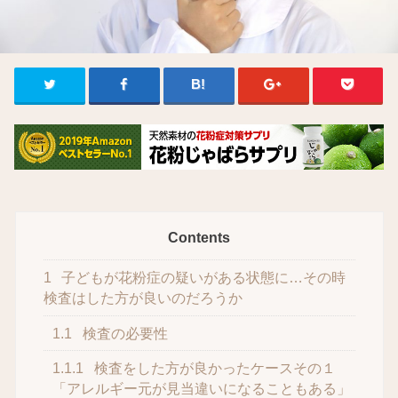
Contents
1
子どもが花粉症の疑いがある状態に…その時
検査はした方が良いのだろうか
1.1
検査の必要性
1.1.1
検査をした方が良かったケースその１
「アレルギー元が見当違いになることもある」