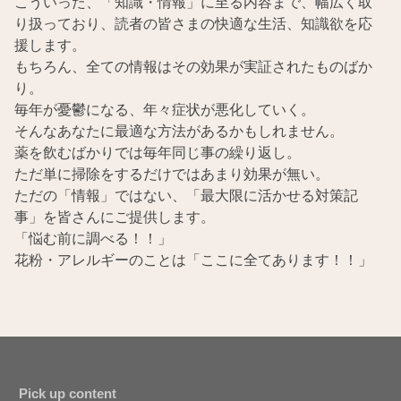
こういった、「知識・情報」に至る内容まで、幅広く取
り扱っており、読者の皆さまの快適な生活、知識欲を応
援します。
もちろん、全ての情報はその効果が実証されたものばか
り。
毎年が憂鬱になる、年々症状が悪化していく。
そんなあなたに最適な方法があるかもしれません。
薬を飲むばかりでは毎年同じ事の繰り返し。
ただ単に掃除をするだけではあまり効果が無い。
ただの「情報」ではない、「最大限に活かせる対策記
事」を皆さんにご提供します。
「悩む前に調べる！！」
花粉・アレルギーのことは「ここに全てあります！！」
Pick up content