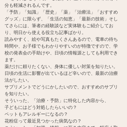
分も軽減されるんです。
「予防」「知識」「歴史」「薬」「治療法」「おすすめ
グッズ」に限らず、「生活の知恵」「最新の技術」そし
てさらには、筆者の経験談など実体験もご紹介してお
り、明日から使える役立ち記事ばかり。
読みやすく、絵や写真もたくさんあるので、電車の待ち
時間や、お子様でもわかりやすいのが特徴ですので、学
校の発表会の手助けや、日頃の情報源としても利用でき
ます。
薬だけに頼りたくない、身体に優しい対策を知りたい。
日頃の生活に影響が出ているほど辛いので、最新の治療
法がしたい。
サプリメントでどうにかしたいので、おすすめのサプリ
を知りたい。
そういった、「治療・予防」に特化した内容から、
子どもにはどう対処したらいいの？
ペットもアレルギーになるの？
花粉症って最近見つかった病気なの？