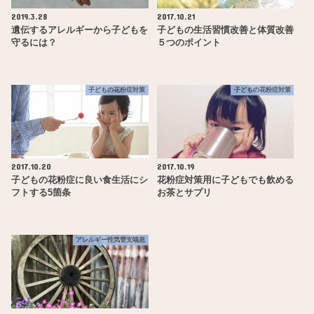
2019.3.28
2017.10.21
遺伝するアレルギーから子どもを
子どもの生活習慣改善と体質改善
守るには？
５つのポイント
子どもの花粉症対策
子どもの花粉症対策
2017.10.20
2017.10.19
子どもの花粉症に良い食生活にシ
花粉症対策用に子どもでも飲める
フトする5箇条
お茶とサプリ
アレルギー性気管支喘息