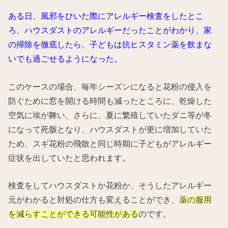
ある日、風邪をひいた際にアレルギー検査をしたとこ
ろ、ハウスダストのアレルギーだったことがわかり、家
の掃除を徹底したら、子どもは抗ヒスタミン薬を飲まな
いでも過ごせるようになった。
このケースの場合、毎年シーズンになると花粉の侵入を
防ぐために窓を開ける時間も減ったところに、乾燥した
空気に埃が舞い、さらに、夏に繁殖していたダニ等が冬
になって死骸となり、ハウスダストが更に増加していた
ため、スギ花粉の飛散と同じ時期に子どもがアレルギー
症状を出していたと思われます。
検査をしてハウスダストか花粉か、そうしたアレルギー
元がわかると対処の仕方も変えることができ、
薬の服用
を減らすことができる可能性がある
のです。