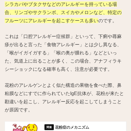
シラカバやブタクサなどのアレルギーを持っている場
合、リンゴやサクランボ、スイカやメロンなど、特定の
フルーツにアレルギーを起こすケースも多い
のです。
これは「口腔アレルギー症候群」といって、下痢や蕁麻
疹が出ると言った「食物アレルギー」とは少し異なる、
「喉がイガイガする」「喉の奥が腫れる」などといっ
た、気道上に出ることが多く、この場合、アナフィラキ
シーショックになる確率も高く、注意が必要です。
花粉のアレルゲンとよく似た構造の果物を食べた際、鼻
粘膜などにすでに作られていたIgE抗体が、花粉が来たと
勘違いを起こし、アレルギー反応を起こしてしまうこと
が原因です。
花粉症のメカニズム