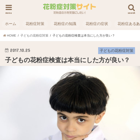
menu
search
ホーム
花粉症対策
花粉症の知識
花粉症の症状
花粉症ある
HOME
子どもの花粉症対策
子どもの花粉症検査は本当にした方が良い？
2017.10.25
子どもの花粉症対策
子どもの花粉症検査は本当にした方が良い？