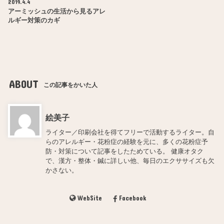
2019.4.4
アーミッシュの生活から見るアレ
ルギー対策のカギ
ABOUT
この記事をかいた人
絵美子
ライター／印刷会社を得てフリーで活動するライター。自
らのアレルギー・花粉症の経験を元に、多くの花粉症予
防・対策について記事をしたためている。 健康オタク
で、漢方・整体・鍼に詳しい他、毎日のエクササイズも欠
かさない。
WebSite
Facebook