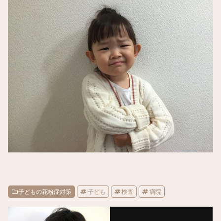
子どもの花粉症対策
子ども
検査
病院