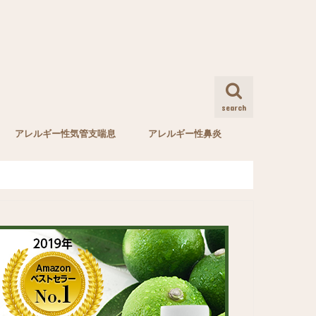
search
アレルギー性気管支喘息
アレルギー性鼻炎