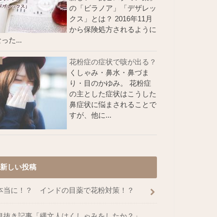
の「ビラノア」「デザレッ
クス」とは？ 2016年11月
から保険処方されるように
った...
花粉症の症状で咳が出る？
くしゃみ・鼻水・鼻づま
り・目のかゆみ。 花粉症
の主とした症状はこうした
鼻症状に悩まされることで
すが、他に...
新しい投稿
本当に！？ インドの目薬で花粉対策！？
息抜き記事「縄文人はくしゃみをしたか？」