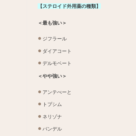
【ステロイド外用薬の種類】
＜最も強い＞
ジフラール
ダイアコート
デルモベート
＜やや強い＞
アンテべーと
トプシム
ネリゾナ
バンデル