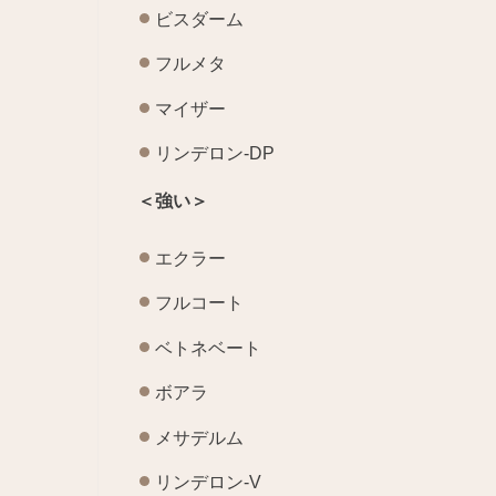
ビスダーム
フルメタ
マイザー
リンデロン-DP
＜強い＞
エクラー
フルコート
ベトネベート
ボアラ
メサデルム
リンデロン-V