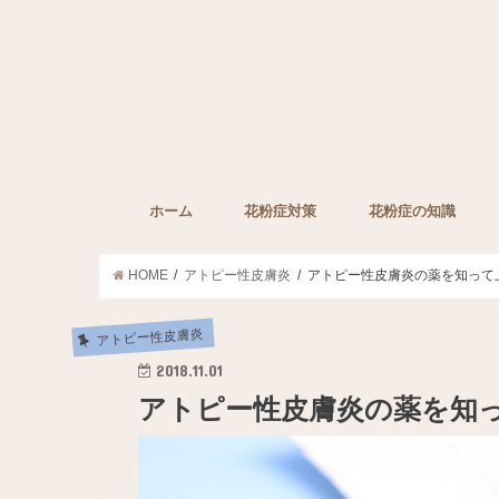
ホーム
花粉症対策
花粉症の知識
子どもの花粉症対策
ペットの花粉症対策
花粉症対策グッズ
花粉症の薬
みんなの裏技
花粉症に効果的な栄
HOME
アトピー性皮膚炎
アトピー性皮膚炎の薬を知って
アトピー性皮膚炎
2018.11.01
アトピー性皮膚炎の薬を知