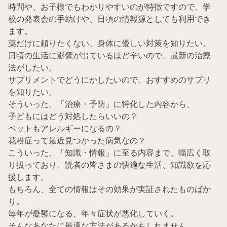
時間や、お子様でもわかりやすいのが特徴ですので、学
校の発表会の手助けや、日頃の情報源としても利用でき
ます。
薬だけに頼りたくない、身体に優しい対策を知りたい。
日頃の生活に影響が出ているほど辛いので、最新の治療
法がしたい。
サプリメントでどうにかしたいので、おすすめのサプリ
を知りたい。
そういった、「治療・予防」に特化した内容から、
子どもにはどう対処したらいいの？
ペットもアレルギーになるの？
花粉症って最近見つかった病気なの？
こういった、「知識・情報」に至る内容まで、幅広く取
り扱っており、読者の皆さまの快適な生活、知識欲を応
援します。
もちろん、全ての情報はその効果が実証されたものばか
り。
毎年が憂鬱になる、年々症状が悪化していく。
そんなあなたに最適な方法があるかもしれません。