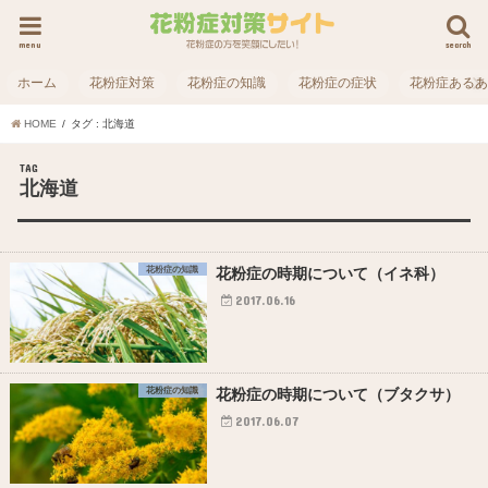
menu
search
ホーム
花粉症対策
花粉症の知識
花粉症の症状
花粉症ある
HOME
タグ : 北海道
TAG
北海道
花粉症の知識
花粉症の時期について（イネ科）
2017.06.16
花粉症の知識
花粉症の時期について（ブタクサ）
2017.06.07