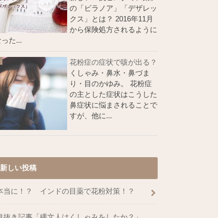
の「ビラノア」「デザレッ
クス」とは？ 2016年11月
から保険処方されるように
った...
花粉症の症状で咳が出る？
くしゃみ・鼻水・鼻づま
り・目のかゆみ。 花粉症
の主とした症状はこうした
鼻症状に悩まされることで
すが、他に...
新しい投稿
本当に！？ インドの目薬で花粉対策！？
息抜き記事「縄文人はくしゃみをしたか？」