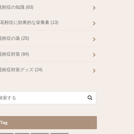
花粉症の知識
(83)
花粉症に効果的な栄養素
(13)
花粉症の薬
(25)
花粉症対策
(84)
花粉症対策グッズ
(24)
Tag