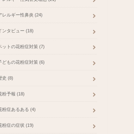
アレルギー性鼻炎
(24)
インタビュー
(18)
ペットの花粉症対策
(7)
子どもの花粉症対策
(6)
歴史
(8)
花粉予報
(18)
花粉症あるある
(4)
花粉症の症状
(19)