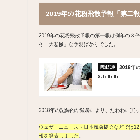
2019年の花粉飛散予報「第
2019年の花粉飛散予報の第一報は例年の３
そ「大悲惨」な予測ばかりでした。
2018
2018.09.06
2018年の記録的な猛暑により、たわわに実
ウェザーニュース・日本気象協会などでは12
報を発表しました
。