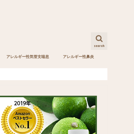
search
アレルギー性気管支喘息
アレルギー性鼻炎