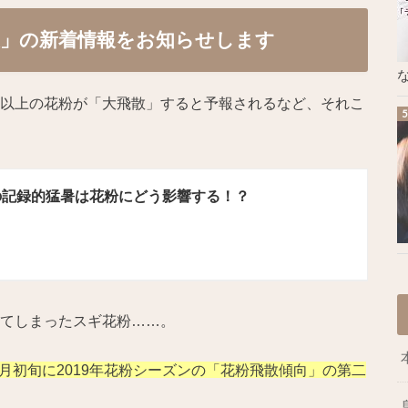
二報」の新着情報をお知らせします
な
倍以上の花粉が「大飛散」すると予報されるなど、それこ
年の記録的猛暑は花粉にどう影響する！？
ってしまったスギ花粉……。
月初旬に2019年花粉シーズンの「花粉飛散傾向」の第二