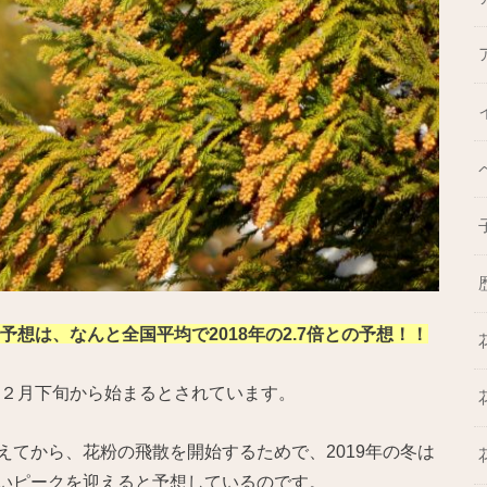
予想は、なんと全国平均で2018年の2.7倍との予想！！
年２月下旬から始まるとされています。
てから、花粉の飛散を開始するためで、2019年の冬は
いピークを迎えると予想しているのです。