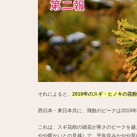
それによると、
2019年のスギ・ヒノキの花粉
西日本・東日本共に、飛散のピークは2019
これは、スギ花粉の雄花が寒さのピークを越え
やや暖かいとの見越しで、平年並みかやや早