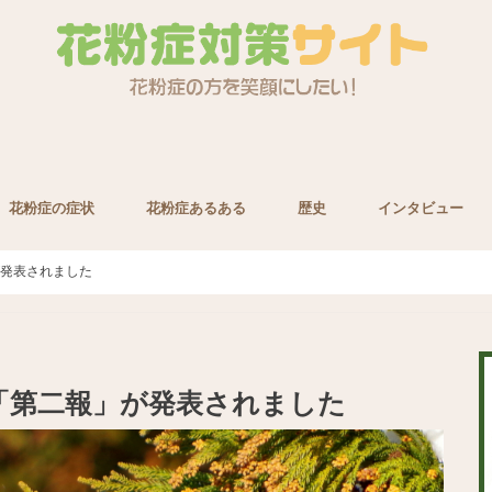
花粉症の症状
花粉症あるある
歴史
インタビュー
養素
が発表されました
報「第二報」が発表されました