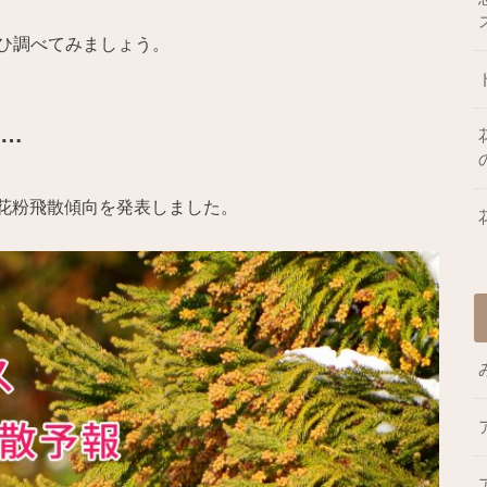
ひ調べてみましょう。
…
回花粉飛散傾向を発表しました。