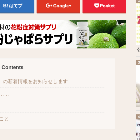
はてブ
Google+
Pocket
る
Contents
報」の新着情報をお知らせします
……
こと