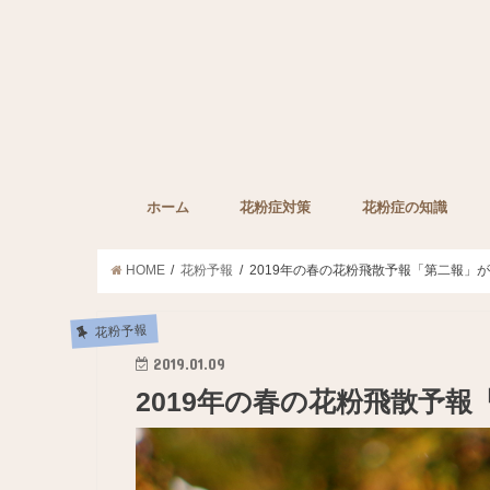
ホーム
花粉症対策
花粉症の知識
子どもの花粉症対策
ペットの花粉症対策
花粉症対策グッズ
花粉症の薬
みんなの裏技
花粉症に効果的な栄
HOME
花粉予報
2019年の春の花粉飛散予報「第二報」
花粉予報
2019.01.09
2019年の春の花粉飛散予