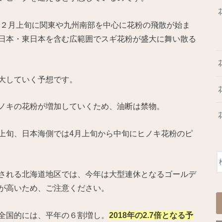
年２月上旬に関東や九州南部を中心に花粉の飛散が始ま
日本・東日本を含む広範囲でスギ花粉が盛大に舞い散る
大していく予想です。
ノキの花粉が増加していくため、油断は禁物。
上旬、日本海側では4月上旬から中旬にヒノキ花粉のピ
される北海道地区では、今年は大型連休となるゴールデ
が高いため、ご注意ください。
全国的には、平年の６割増し。
2018年の2.7倍となる予