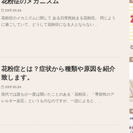
花粉症のメカニズム
2017.05.26
花粉症のメカニズムに関して ある日突然始まる花粉症。 同じよう
に過ごしていて、どうして花粉症になる人とならない…
る
花粉症とは？症状から種類や原因を紹介
致します。
2017.05.24
現代では誰もが一度は聞いたことのある「花粉症」 「季節性のア
レルギー反応」というものなのですが、一説によると、…