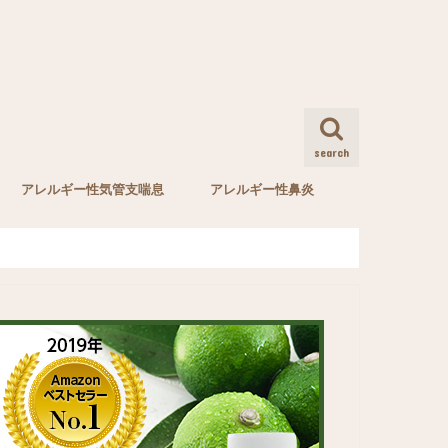
search
アレルギー性気管支喘息
アレルギー性鼻炎