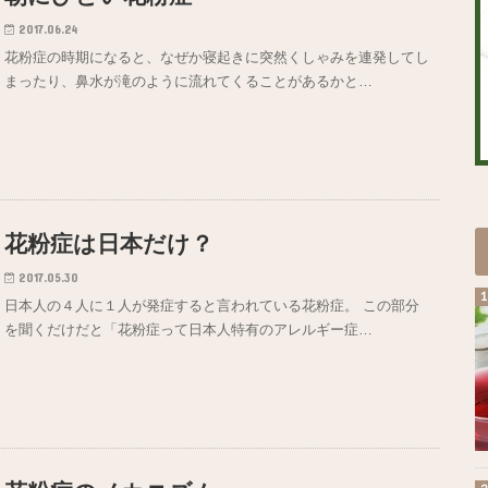
2017.06.24
花粉症の時期になると、なぜか寝起きに突然くしゃみを連発してし
まったり、鼻水が滝のように流れてくることがあるかと…
花粉症は日本だけ？
2017.05.30
日本人の４人に１人が発症すると言われている花粉症。 この部分
を聞くだけだと「花粉症って日本人特有のアレルギー症…