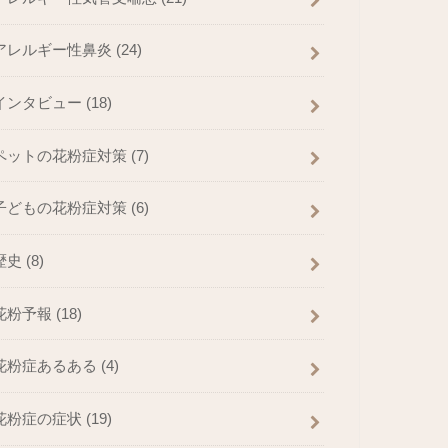
アレルギー性鼻炎
(24)
インタビュー
(18)
ペットの花粉症対策
(7)
子どもの花粉症対策
(6)
歴史
(8)
花粉予報
(18)
花粉症あるある
(4)
花粉症の症状
(19)