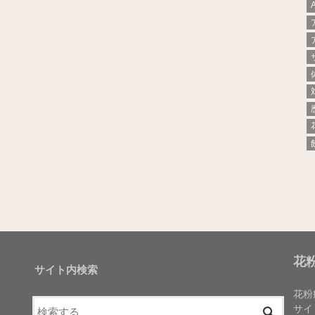
花
サイト内検索
花粉
サイ