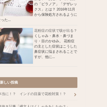
の「ビラノア」「デザレッ
クス」とは？ 2016年11月
から保険処方されるように
った...
花粉症の症状で咳が出る？
くしゃみ・鼻水・鼻づま
り・目のかゆみ。 花粉症
の主とした症状はこうした
鼻症状に悩まされることで
すが、他に...
新しい投稿
本当に！？ インドの目薬で花粉対策！？
息抜き記事「縄文人はくしゃみをしたか？」