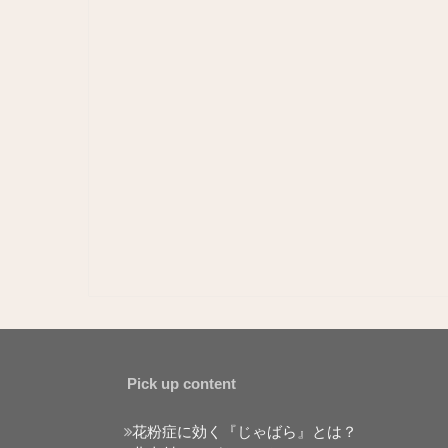
Pick up content
花粉症に効く『じゃばら』とは？