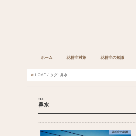
ホーム
花粉症対策
花粉症の知識
子どもの花粉症対策
ペットの花粉症対策
花粉症対策グッズ
花粉症の薬
みんなの裏技
花粉症に効果的な栄
HOME
タグ : 鼻水
TAG
鼻水
花粉症の知識