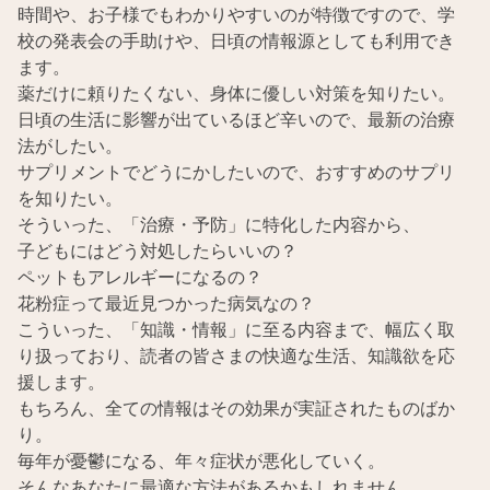
時間や、お子様でもわかりやすいのが特徴ですので、学
校の発表会の手助けや、日頃の情報源としても利用でき
ます。
薬だけに頼りたくない、身体に優しい対策を知りたい。
日頃の生活に影響が出ているほど辛いので、最新の治療
法がしたい。
サプリメントでどうにかしたいので、おすすめのサプリ
を知りたい。
そういった、「治療・予防」に特化した内容から、
子どもにはどう対処したらいいの？
ペットもアレルギーになるの？
花粉症って最近見つかった病気なの？
こういった、「知識・情報」に至る内容まで、幅広く取
り扱っており、読者の皆さまの快適な生活、知識欲を応
援します。
もちろん、全ての情報はその効果が実証されたものばか
り。
毎年が憂鬱になる、年々症状が悪化していく。
そんなあなたに最適な方法があるかもしれません。