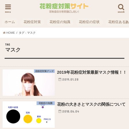
menu
search
ホーム
花粉症対策
花粉症の知識
花粉症の症状
花粉症ある
HOME
タグ : マスク
TAG
マスク
花粉症対策グッズ
2019年花粉症対策最新マスク情報！！
2019.01.28
花粉症の知識
花粉の大きさとマスクの関係について
2018.06.04