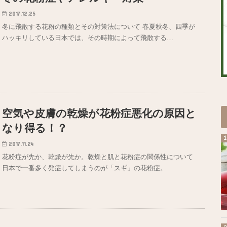
2017.12.25
冬に飛散する花粉の種類とその対策法について 春夏秋冬、四季が
ハッキリしている日本では、その時期によって飛散する…
空気や皮膚の乾燥が花粉症悪化の原因と
なり得る！？
2017.11.24
花粉症が先か、乾燥が先か。乾燥と肌と花粉症の関係性について
日本で一番多く発症してしまうのが「スギ」の花粉症。…