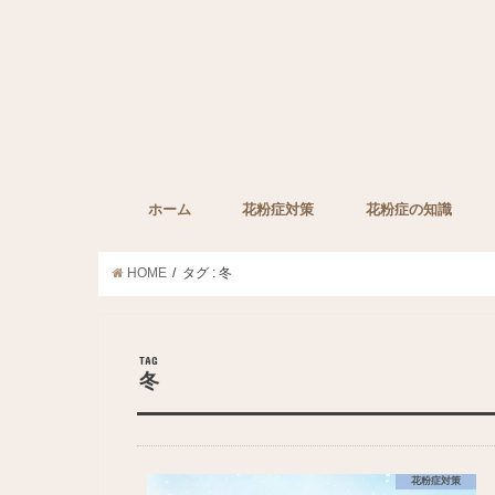
ホーム
花粉症対策
花粉症の知識
子どもの花粉症対策
ペットの花粉症対策
花粉症対策グッズ
花粉症の薬
みんなの裏技
花粉症に効果的な栄
HOME
タグ : 冬
TAG
冬
花粉症対策