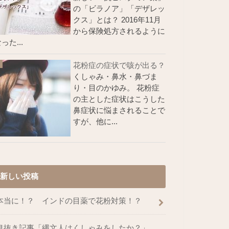
の「ビラノア」「デザレッ
クス」とは？ 2016年11月
から保険処方されるように
った...
花粉症の症状で咳が出る？
くしゃみ・鼻水・鼻づま
り・目のかゆみ。 花粉症
の主とした症状はこうした
鼻症状に悩まされることで
すが、他に...
新しい投稿
本当に！？ インドの目薬で花粉対策！？
息抜き記事「縄文人はくしゃみをしたか？」