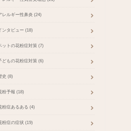
アレルギー性鼻炎
(24)
インタビュー
(18)
ペットの花粉症対策
(7)
子どもの花粉症対策
(6)
歴史
(8)
花粉予報
(18)
花粉症あるある
(4)
花粉症の症状
(19)