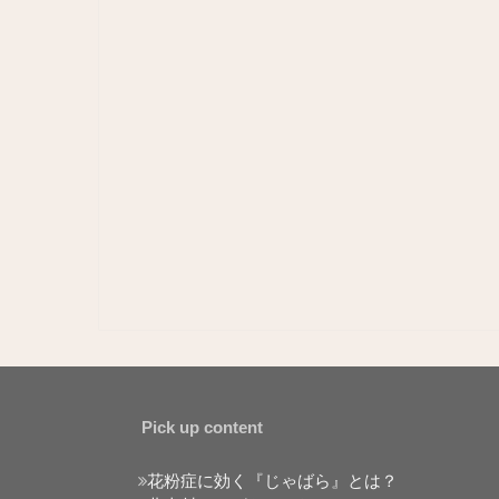
Pick up content
花粉症に効く『じゃばら』とは？