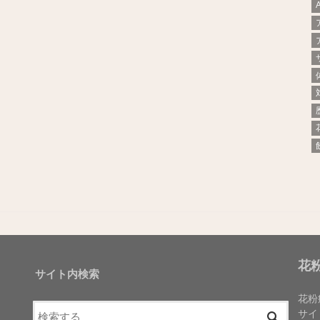
花
サイト内検索
花粉
サイ