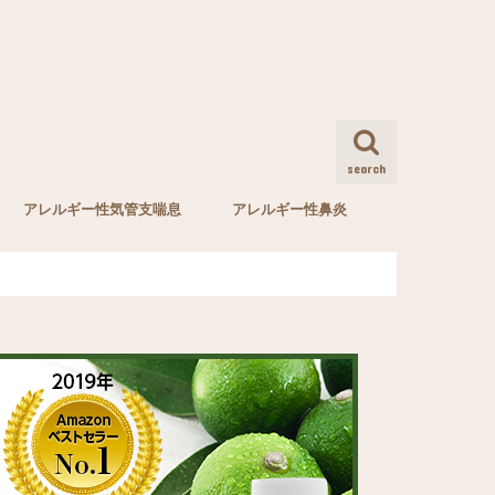
search
アレルギー性気管支喘息
アレルギー性鼻炎