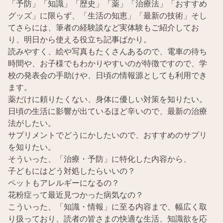
「予防」「知識」「歴史」「薬」「治療法」「おすすめ
グッズ」に限らず、「生活の知恵」「最新の技術」そし
てさらには、筆者の経験談など実体験もご紹介してお
り、明日から使える役立ち記事ばかり。
読みやすく、絵や写真もたくさんあるので、電車の待ち
時間や、お子様でもわかりやすいのが特徴ですので、学
校の発表会の手助けや、日頃の情報源としても利用でき
ます。
薬だけに頼りたくない、身体に優しい対策を知りたい。
日頃の生活に影響が出ているほど辛いので、最新の治療
法がしたい。
サプリメントでどうにかしたいので、おすすめのサプリ
を知りたい。
そういった、「治療・予防」に特化した内容から、
子どもにはどう対処したらいいの？
ペットもアレルギーになるの？
花粉症って最近見つかった病気なの？
こういった、「知識・情報」に至る内容まで、幅広く取
り扱っており、読者の皆さまの快適な生活、知識欲を応