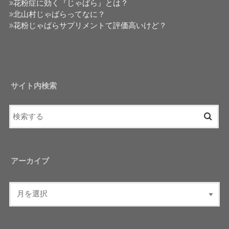
花粉症に効く『じゃばら』とは？
北山村じゃばらってなに？
花粉じゃばらサプリメントて評価高いけど？
サイト内検索
アーカイブ