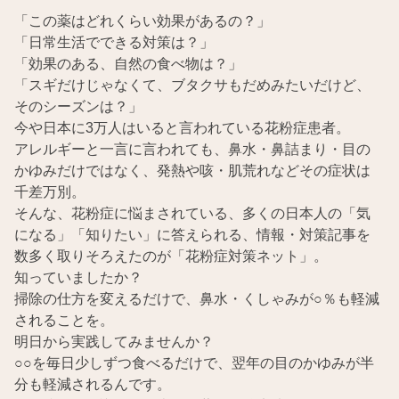
「この薬はどれくらい効果があるの？」
「日常生活でできる対策は？」
「効果のある、自然の食べ物は？」
「スギだけじゃなくて、ブタクサもだめみたいだけど、
そのシーズンは？」
今や日本に3万人はいると言われている花粉症患者。
アレルギーと一言に言われても、鼻水・鼻詰まり・目の
かゆみだけではなく、発熱や咳・肌荒れなどその症状は
千差万別。
そんな、花粉症に悩まされている、多くの日本人の「気
になる」「知りたい」に答えられる、情報・対策記事を
数多く取りそろえたのが「花粉症対策ネット」。
知っていましたか？
掃除の仕方を変えるだけで、鼻水・くしゃみが○％も軽減
されることを。
明日から実践してみませんか？
○○を毎日少しずつ食べるだけで、翌年の目のかゆみが半
分も軽減されるんです。